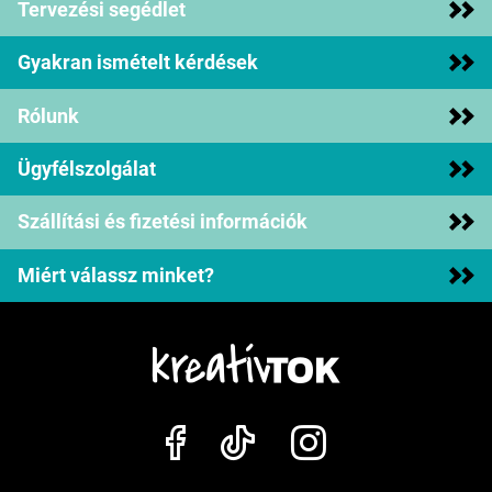
Tervezési segédlet
Gyakran ismételt kérdések
Rólunk
Ügyfélszolgálat
Szállítási és fizetési információk
Miért válassz minket?