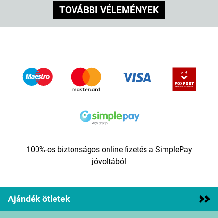
TOVÁBBI VÉLEMÉNYEK
100%-os biztonságos online fizetés a SimplePay
jóvoltából
Ajándék ötletek