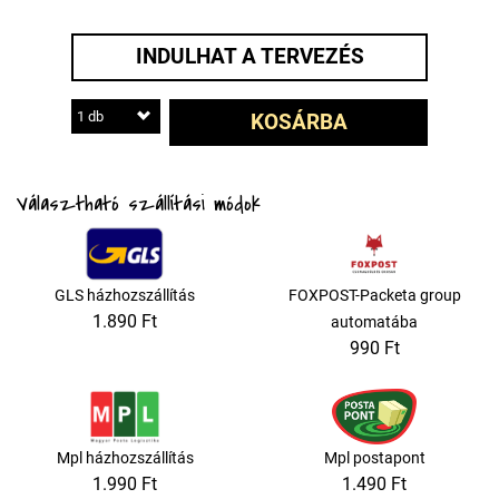
INDULHAT A TERVEZÉS
1 db
KOSÁRBA
Választható szállítási módok
GLS házhozszállítás
FOXPOST-Packeta group
1.890 Ft
automatába
990 Ft
Mpl házhozszállítás
Mpl postapont
1.990 Ft
1.490 Ft