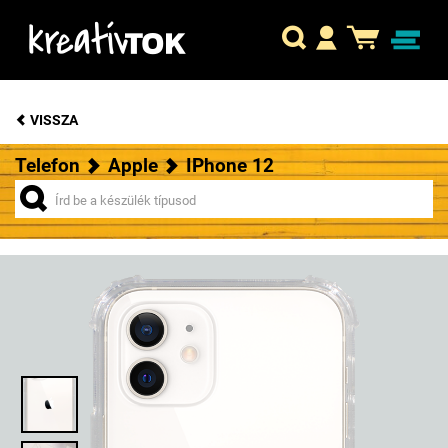
VISSZA
Telefon
Apple
IPhone 12