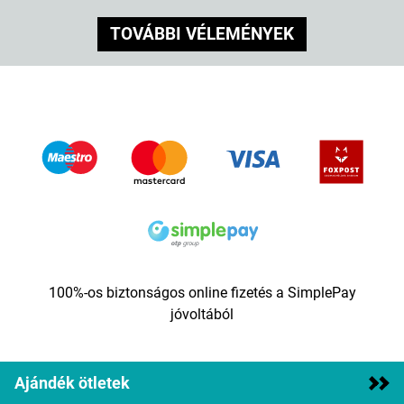
TOVÁBBI VÉLEMÉNYEK
100%-os biztonságos online fizetés a SimplePay
jóvoltából
Ajándék ötletek