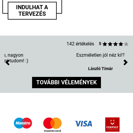
INDULHAT A
TERVEZÉS
142 értékelés
5
Eszméletlen jól néz ki!?
Previous
Nex
László Tímár
TOVÁBBI VÉLEMÉNYEK