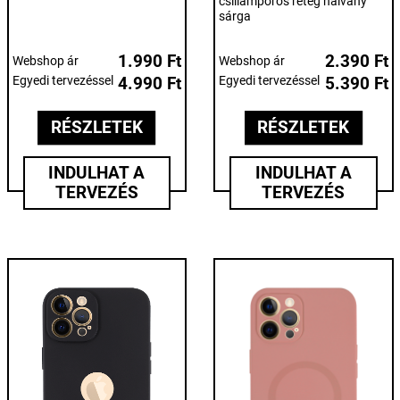
csillámporos réteg halvány
sárga
1.990 Ft
2.390 Ft
Webshop ár
Webshop ár
Egyedi tervezéssel
4.990 Ft
Egyedi tervezéssel
5.390 Ft
RÉSZLETEK
RÉSZLETEK
INDULHAT A
INDULHAT A
TERVEZÉS
TERVEZÉS