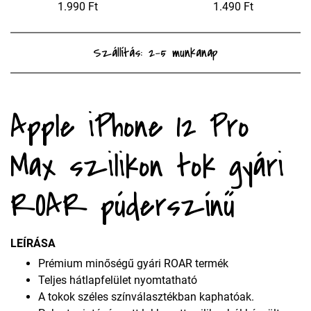
1.990 Ft
1.490 Ft
Szállítás: 2-5 munkanap
Apple iPhone 12 Pro
Max szilikon tok gyári
ROAR púderszínű
LEÍRÁSA
Prémium minőségű gyári ROAR termék
Teljes hátlapfelület nyomtatható
A tokok széles színválasztékban kaphatóak.