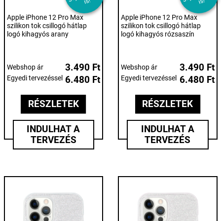
s!
s!
Apple iPhone 12 Pro Max
Apple iPhone 12 Pro Max
szilikon tok csillogó hátlap
szilikon tok csillogó hátlap
logó kihagyós arany
logó kihagyós rózsaszín
3.490 Ft
3.490 Ft
Webshop ár
Webshop ár
Egyedi tervezéssel
6.480 Ft
Egyedi tervezéssel
6.480 Ft
RÉSZLETEK
RÉSZLETEK
INDULHAT A
INDULHAT A
TERVEZÉS
TERVEZÉS