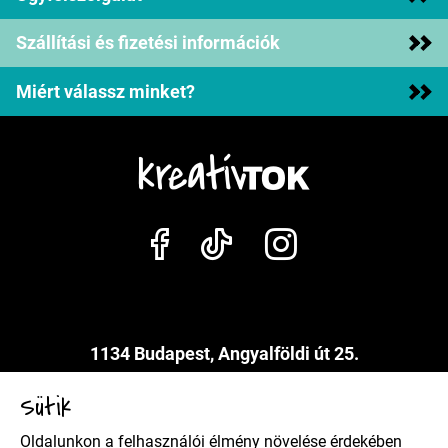
Szállítási és fizetési információk
Miért válassz minket?
1134 Budapest, Angyalföldi út 25.
info@kreativtok.hu
Sütik
Oldalunkon a felhasználói élmény növelése érdekében