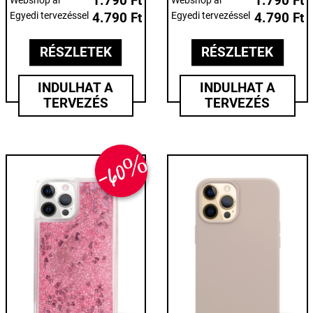
1.790 Ft
1.790 Ft
Webshop ár
Webshop ár
Egyedi tervezéssel
4.790 Ft
Egyedi tervezéssel
4.790 Ft
RÉSZLETEK
RÉSZLETEK
INDULHAT A
INDULHAT A
TERVEZÉS
TERVEZÉS
-60%