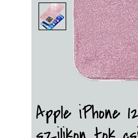
Apple iPhone 1
szilikon tok csi