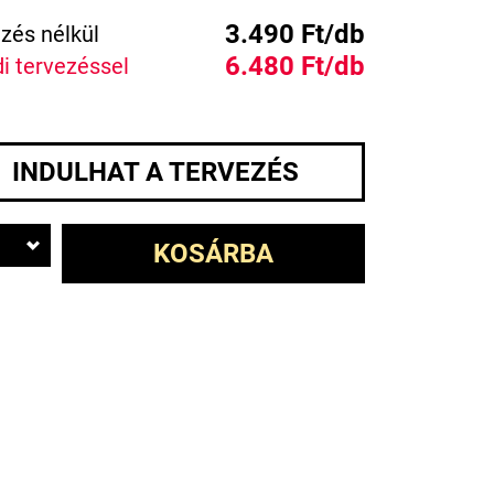
3.490 Ft/db
zés nélkül
6.480 Ft/db
i tervezéssel
INDULHAT A TERVEZÉS
KOSÁRBA