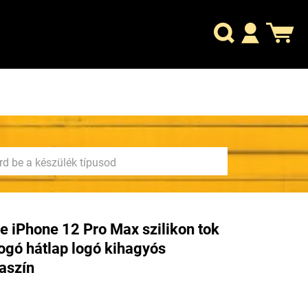
e iPhone 12 Pro Max szilikon tok
logó hátlap logó kihagyós
aszín