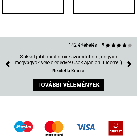
142 értékelés
5
Sokkal jobb mint amire számítottam, nagyon
megvagyok vele elégedve! Csak ajánlani tudom! :)
Previous
Nex
Nikoletta Krausz
TOVÁBBI VÉLEMÉNYEK