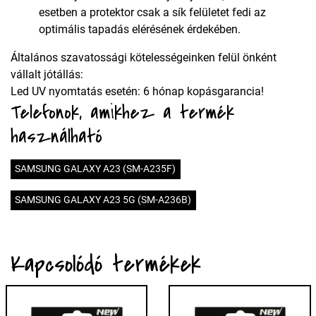
esetben a protektor csak a sík felületet fedi az
optimális tapadás elérésének érdekében.
Általános szavatossági kötelességeinken felül önként
vállalt jótállás:
Led UV nyomtatás esetén: 6 hónap kopásgarancia!
Telefonok, amikhez a termék
használható
SAMSUNG GALAXY A23 (SM-A235F)
SAMSUNG GALAXY A23 5G (SM-A236B)
Kapcsolódó termékek