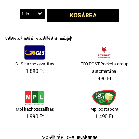
1 db
KOSÁRBA
Választható szállítási módok
GLS házhozszállítás
FOXPOST-Packeta group
1.890 Ft
automatába
990 Ft
Mpl házhozszállítás
Mpl postapont
1.990 Ft
1.490 Ft
Szállítás: 2-5 munkanap