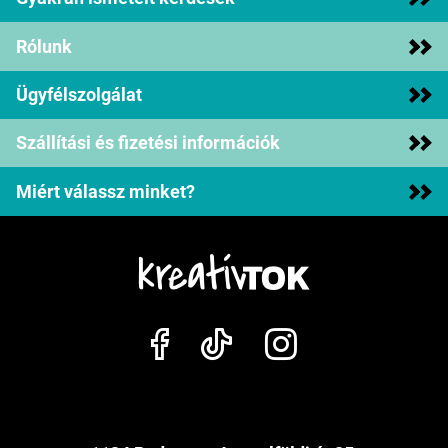
Rólunk
Ügyfélszolgálat
Szállítási és fizetési információk
Miért válassz minket?