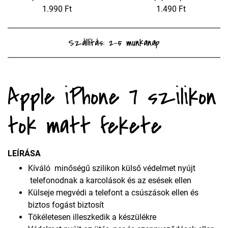
1.990 Ft
1.490 Ft
Szállítás: 2-5 munkanap
Apple iPhone 7 szilikon
tok matt fekete
LEÍRÁSA
Kíváló minőségű szilikon külső védelmet nyújt
telefonodnak a karcolások és az esések ellen
Külseje megvédi a telefont a csúszások ellen és
biztos fogást biztosít
Tökéletesen illeszkedik a készülékre