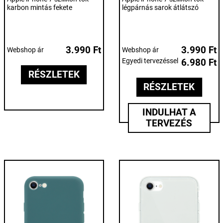
karbon mintás fekete
légpárnás sarok átlátszó
3.990 Ft
3.990 Ft
Webshop ár
Webshop ár
Egyedi tervezéssel
6.980 Ft
RÉSZLETEK
RÉSZLETEK
INDULHAT A
TERVEZÉS