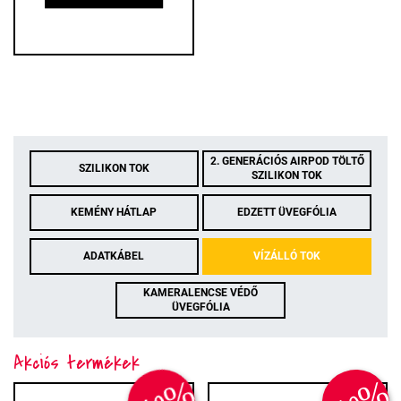
2. GENERÁCIÓS AIRPOD TÖLTŐ
SZILIKON TOK
SZILIKON TOK
KEMÉNY HÁTLAP
EDZETT ÜVEGFÓLIA
ADATKÁBEL
VÍZÁLLÓ TOK
KAMERALENCSE VÉDŐ
ÜVEGFÓLIA
Akciós termékek