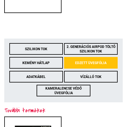
2. GENERÁCIÓS AIRPOD TÖLTŐ
SZILIKON TOK
SZILIKON TOK
KEMÉNY HÁTLAP
EDZETT ÜVEGFÓLIA
ADATKÁBEL
VÍZÁLLÓ TOK
KAMERALENCSE VÉDŐ
ÜVEGFÓLIA
További termékek