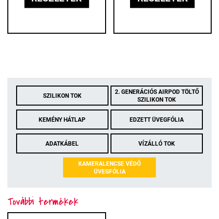
2. GENERÁCIÓS AIRPOD TÖLTŐ
SZILIKON TOK
SZILIKON TOK
KEMÉNY HÁTLAP
EDZETT ÜVEGFÓLIA
ADATKÁBEL
VÍZÁLLÓ TOK
KAMERALENCSE VÉDŐ
ÜVEGFÓLIA
További termékek