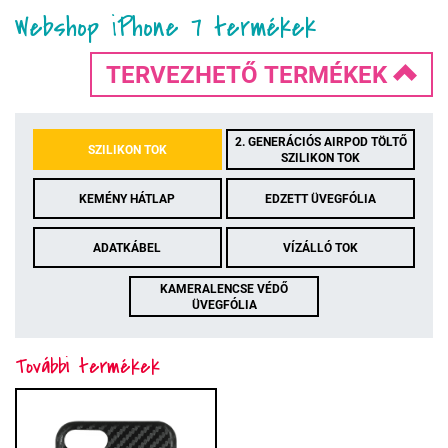
Webshop iPhone 7 termékek
TERVEZHETŐ TERMÉKEK
2. GENERÁCIÓS AIRPOD TÖLTŐ
SZILIKON TOK
SZILIKON TOK
KEMÉNY HÁTLAP
EDZETT ÜVEGFÓLIA
ADATKÁBEL
VÍZÁLLÓ TOK
KAMERALENCSE VÉDŐ
ÜVEGFÓLIA
További termékek