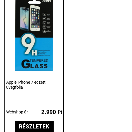
Apple iPhone 7 edzett
üvegfólia
2.990 Ft
Webshop ár
RÉSZLETEK