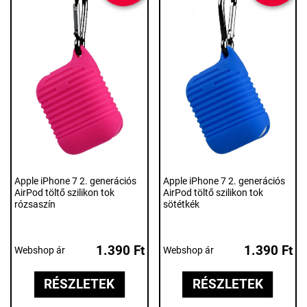
Apple iPhone 7 2. generációs
Apple iPhone 7 2. generációs
AirPod töltő szilikon tok
AirPod töltő szilikon tok
rózsaszín
sötétkék
1.390 Ft
1.390 Ft
Webshop ár
Webshop ár
RÉSZLETEK
RÉSZLETEK