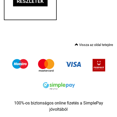
RÉSZLETEK
Vissza az oldal tetejére
100%-os biztonságos online fizetés a SimplePay
jóvoltából