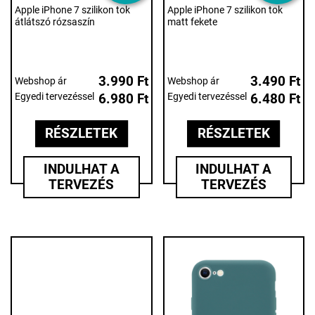
Apple iPhone 7 szilikon tok
Apple iPhone 7 szilikon tok
átlátszó rózsaszín
matt fekete
3.990 Ft
3.490 Ft
Webshop ár
Webshop ár
Egyedi tervezéssel
6.980 Ft
Egyedi tervezéssel
6.480 Ft
RÉSZLETEK
RÉSZLETEK
INDULHAT A
INDULHAT A
TERVEZÉS
TERVEZÉS