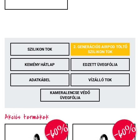
2. GENERÁCIÓS AIRPOD TÖLTŐ
SZILIKON TOK
SZILIKON TOK
KEMÉNY HÁTLAP
EDZETT ÜVEGFÓLIA
ADATKÁBEL
VÍZÁLLÓ TOK
KAMERALENCSE VÉDŐ
ÜVEGFÓLIA
Akciós termékek
-60%
-60%