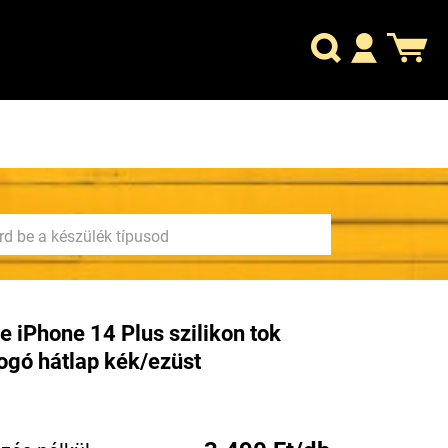
e iPhone 14 Plus szilikon tok
logó hátlap kék/ezüst