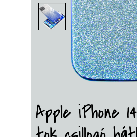
Apple iPhone 14
tok csillogó hát