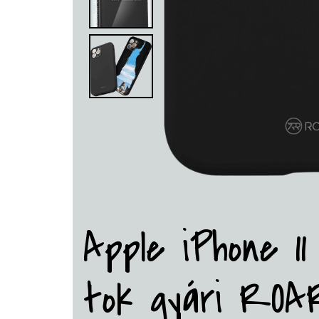
Apple iPhone 11
tok gyári ROA