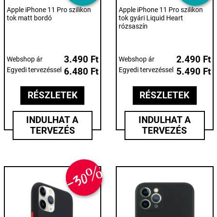
Apple iPhone 11 Pro szilikon
Apple iPhone 11 Pro szilikon
tok matt bordó
tok gyári Liquid Heart
rózsaszín
3.490 Ft
2.490 Ft
Webshop ár
Webshop ár
Egyedi tervezéssel
6.480 Ft
Egyedi tervezéssel
5.490 Ft
RÉSZLETEK
RÉSZLETEK
INDULHAT A
INDULHAT A
TERVEZÉS
TERVEZÉS
-30%