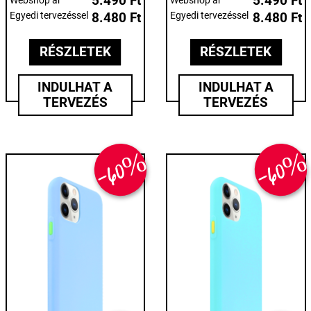
5.490 Ft
5.490 Ft
Webshop ár
Webshop ár
Egyedi tervezéssel
8.480 Ft
Egyedi tervezéssel
8.480 Ft
RÉSZLETEK
RÉSZLETEK
INDULHAT A
INDULHAT A
TERVEZÉS
TERVEZÉS
-60%
-60