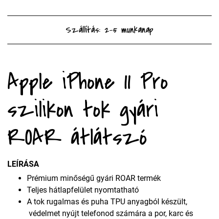
Szállítás: 2-5 munkanap
Apple iPhone 11 Pro
szilikon tok gyári
ROAR átlátszó
LEÍRÁSA
Prémium minőségű gyári ROAR termék
Teljes hátlapfelület nyomtatható
A tok rugalmas és puha TPU anyagból készült,
védelmet nyújt telefonod számára a por, karc és