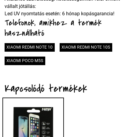
vállalt jótállás:
Led UV nyomtatás esetén: 6 hónap kopásgarancia!
Telefonok, amikhez a termék
használható
XIAOMI REDMI NOTE 10
XIAOMI REDMI NOTE 10S
XIAOMI POCO M5S
Kapcsolódó termékek