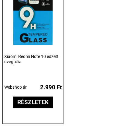
Xiaomi Redmi Note 10 edzett
üvegfólia
2.990 Ft
Webshop ár
RÉSZLETEK