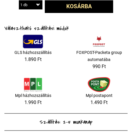
1 db
KOSÁRBA
Választható szállítási módok
GLS házhozszállítás
FOXPOST-Packeta group
1.890 Ft
automatába
990 Ft
Mpl házhozszállítás
Mpl postapont
1.990 Ft
1.490 Ft
Szállítás: 2-5 munkanap