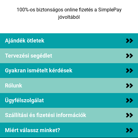
100%-os biztonságos online fizetés a SimplePay
jóvoltából
Ajándék ötletek
Tervezési segédlet
Gyakran ismételt kérdések
Rólunk
Ügyfélszolgálat
Szállítási és fizetési információk
Miért válassz minket?