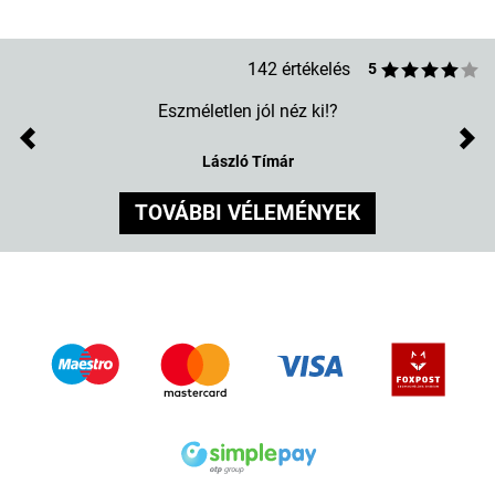
142 értékelés
5
Eszméletlen jól néz ki!?
Previous
Nex
László Tímár
TOVÁBBI VÉLEMÉNYEK