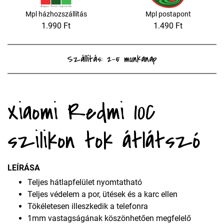
Mpl házhozszállítás
Mpl postapont
1.990 Ft
1.490 Ft
Szállítás: 2-5 munkanap
Xiaomi Redmi 10C
szilikon tok átlátszó
LEÍRÁSA
Teljes hátlapfelület nyomtatható
Teljes védelem a por, ütések és a karc ellen
Tökéletesen illeszkedik a telefonra
1mm vastagságának köszönhetően megfelelő