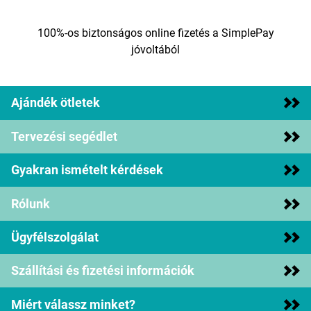
100%-os biztonságos online fizetés a SimplePay
jóvoltából
Ajándék ötletek
Tervezési segédlet
Gyakran ismételt kérdések
Rólunk
Ügyfélszolgálat
Szállítási és fizetési információk
Miért válassz minket?