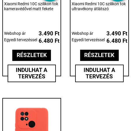
Xiaomi Redmi 10C szilikon tok
Xiaomi Redmi 10C szilikon tok
kameravédővel matt fekete
ultravékony átlátszó
3.490 Ft
3.490 Ft
Webshop ár
Webshop ár
Egyedi tervezéssel
6.480 Ft
Egyedi tervezéssel
6.480 Ft
RÉSZLETEK
RÉSZLETEK
INDULHAT A
INDULHAT A
TERVEZÉS
TERVEZÉS