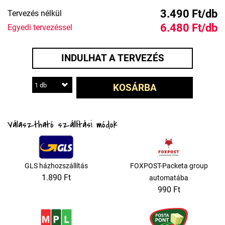
3.490 Ft/db
Tervezés nélkül
6.480 Ft/db
Egyedi tervezéssel
INDULHAT A TERVEZÉS
1 db
KOSÁRBA
Választható szállítási módok
GLS házhozszállítás
FOXPOST-Packeta group
1.890 Ft
automatába
990 Ft