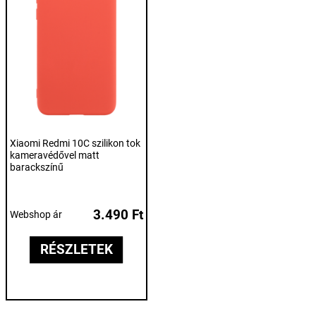
Xiaomi Redmi 10C szilikon tok
kameravédővel matt
barackszínű
3.490 Ft
Webshop ár
RÉSZLETEK