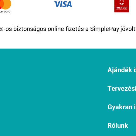
%-os biztonságos online fizetés a SimplePay jóvolt
Ajándék ö
Tervezési
Gyakran 
Rólunk