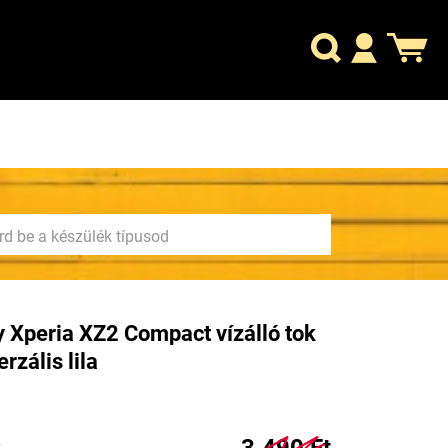
 Xperia XZ2 Compact vízálló tok
erzális lila