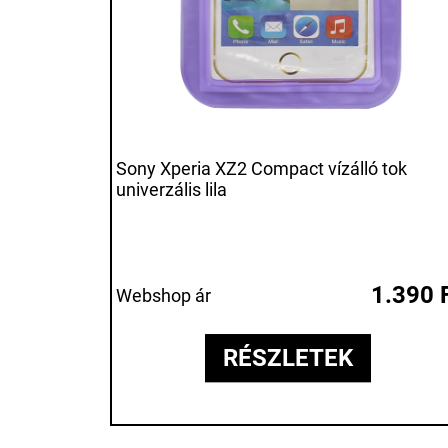
Sony Xperia XZ2 Compact vízálló tok
univerzális lila
1.390 
Webshop ár
RÉSZLETEK