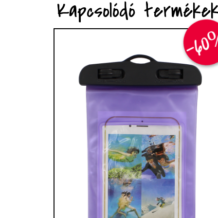
Kapcsolódó terméke
-6