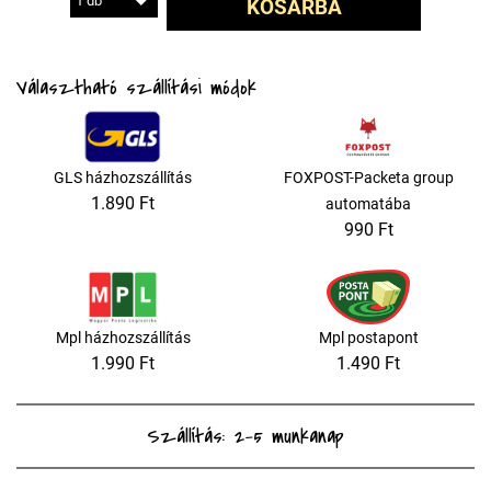
1 db
KOSÁRBA
Választható szállítási módok
GLS házhozszállítás
FOXPOST-Packeta group
1.890 Ft
automatába
990 Ft
Mpl házhozszállítás
Mpl postapont
1.990 Ft
1.490 Ft
Szállítás: 2-5 munkanap