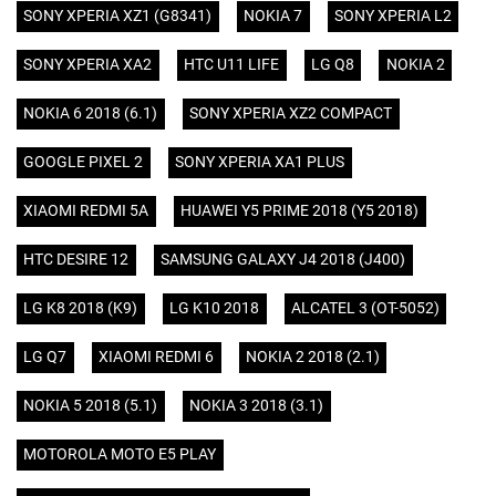
SONY XPERIA XZ1 (G8341)
NOKIA 7
SONY XPERIA L2
SONY XPERIA XA2
HTC U11 LIFE
LG Q8
NOKIA 2
NOKIA 6 2018 (6.1)
SONY XPERIA XZ2 COMPACT
GOOGLE PIXEL 2
SONY XPERIA XA1 PLUS
XIAOMI REDMI 5A
HUAWEI Y5 PRIME 2018 (Y5 2018)
HTC DESIRE 12
SAMSUNG GALAXY J4 2018 (J400)
LG K8 2018 (K9)
LG K10 2018
ALCATEL 3 (OT-5052)
LG Q7
XIAOMI REDMI 6
NOKIA 2 2018 (2.1)
NOKIA 5 2018 (5.1)
NOKIA 3 2018 (3.1)
MOTOROLA MOTO E5 PLAY