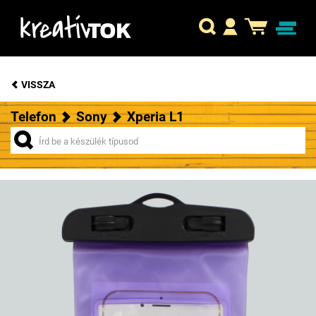
VISSZA
Telefon
Sony
Xperia L1