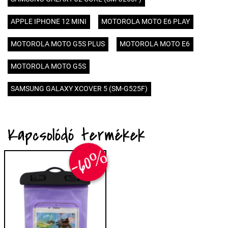
APPLE IPHONE 12 MINI
MOTOROLA MOTO E6 PLAY
MOTOROLA MOTO G5S PLUS
MOTOROLA MOTO E6
MOTOROLA MOTO G5S
SAMSUNG GALAXY XCOVER 5 (SM-G525F)
Kapcsolódó termékek
-60%