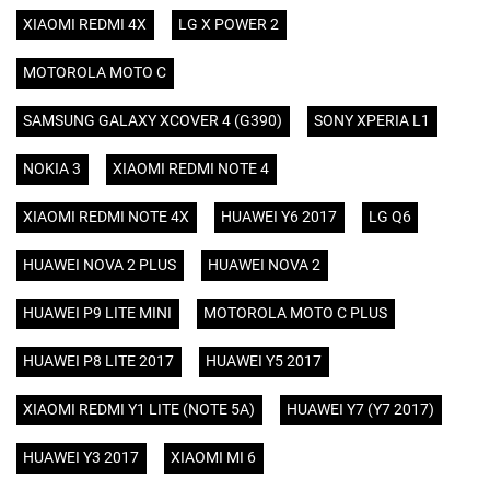
XIAOMI REDMI 4X
LG X POWER 2
MOTOROLA MOTO C
SAMSUNG GALAXY XCOVER 4 (G390)
SONY XPERIA L1
NOKIA 3
XIAOMI REDMI NOTE 4
XIAOMI REDMI NOTE 4X
HUAWEI Y6 2017
LG Q6
HUAWEI NOVA 2 PLUS
HUAWEI NOVA 2
HUAWEI P9 LITE MINI
MOTOROLA MOTO C PLUS
HUAWEI P8 LITE 2017
HUAWEI Y5 2017
XIAOMI REDMI Y1 LITE (NOTE 5A)
HUAWEI Y7 (Y7 2017)
HUAWEI Y3 2017
XIAOMI MI 6