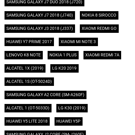
SAMSUNG GALAXY J7 DUO 2018 (J720)
SAMSUNG GALAXY J7 2018 (J740)
NOKIA 8 SIROCCO
SAMSUNG GALAXY J3 2018 (J337)
XIAOMI REDMI GO
HUAWEI Y7 PRIME 2017
XIAOMI MI NOTE 3
LENOVO K8 NOTE
NOKIA 1 PLUS
XIAOMI REDMI 7A
ALCATEL 1X (2019)
LG K20 2019
ALCATEL 1S (OT-5024D)
SAMSUNG GALAXY A2 CORE (SM-A260F)
ALCATEL 1 (OT-5033D)
LG K30 (2019)
HUAWEI Y5 LITE 2018
HUAWEI Y5P
SAMSUNG GALAXY J2 CORE (SM-J260F)