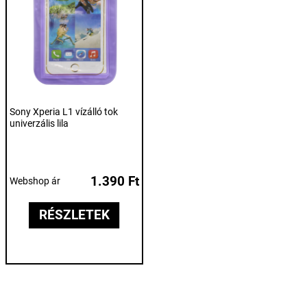
Sony Xperia L1 vízálló tok
univerzális lila
1.390 Ft
Webshop ár
RÉSZLETEK