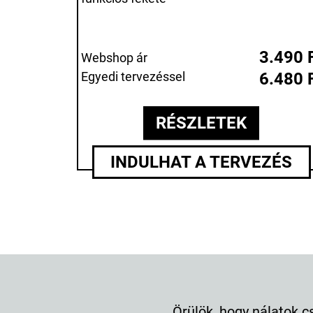
3.490 
Webshop ár
Egyedi tervezéssel
6.480 
RÉSZLETEK
INDULHAT A TERVEZÉS
Örülök, hogy nálatok csináltatta