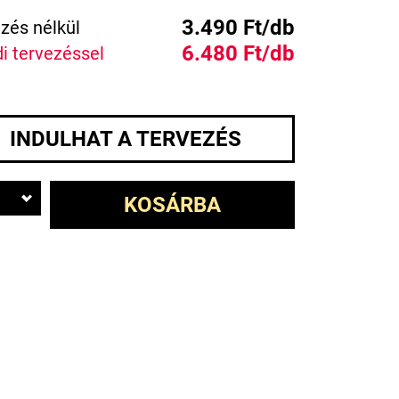
3.490 Ft/db
zés nélkül
6.480 Ft/db
i tervezéssel
INDULHAT A TERVEZÉS
KOSÁRBA