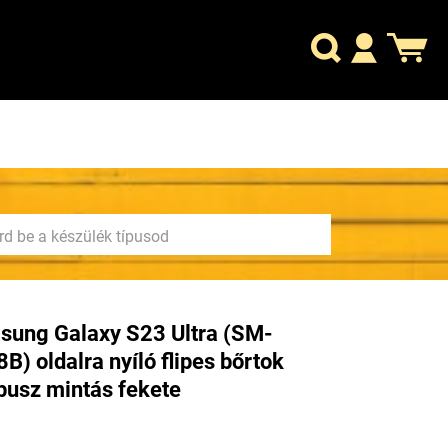
ung Galaxy S23 Ultra (SM-
B) oldalra nyíló flipes bőrtok
usz mintás fekete