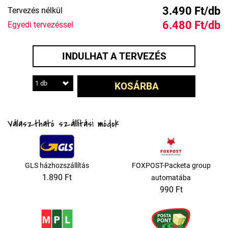
3.490 Ft/db
Tervezés nélkül
6.480 Ft/db
Egyedi tervezéssel
INDULHAT A TERVEZÉS
1 db
KOSÁRBA
Választható szállítási módok
GLS házhozszállítás
FOXPOST-Packeta group
1.890 Ft
automatába
990 Ft