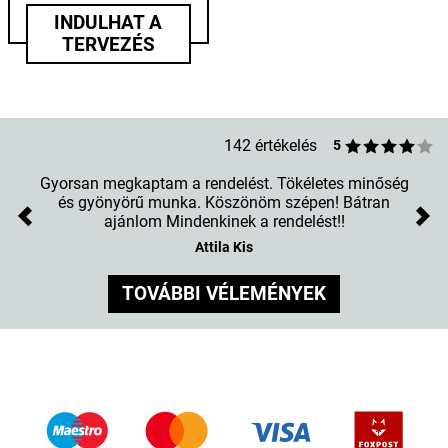
INDULHAT A
TERVEZÉS
142 értékelés
5
Gyorsan megkaptam a rendelést. Tökéletes minőség
és gyönyörű munka. Köszönöm szépen! Bátran
ajánlom Mindenkinek a rendelést!!
Previous
Nex
Attila Kis
TOVÁBBI VÉLEMÉNYEK