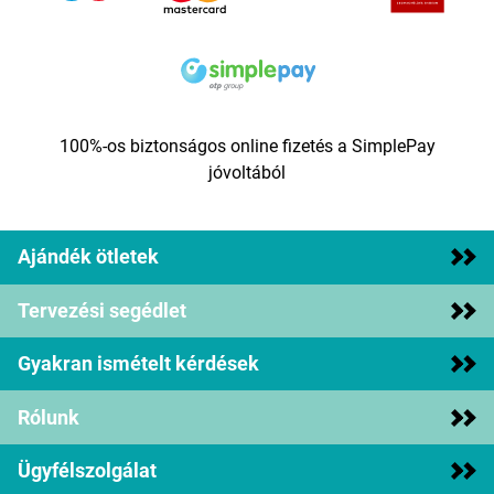
100%-os biztonságos online fizetés a SimplePay
jóvoltából
Ajándék ötletek
Tervezési segédlet
Gyakran ismételt kérdések
Rólunk
Ügyfélszolgálat