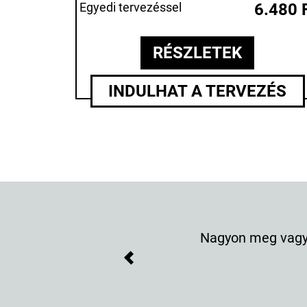
Egyedi tervezéssel
6.480 
RÉSZLETEK
INDULHAT A TERVEZÉS
Nagyon meg vagyok elége
Previous