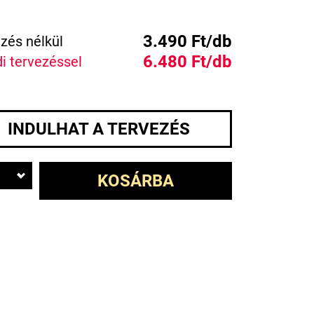
3.490 Ft/db
zés nélkül
6.480 Ft/db
i tervezéssel
INDULHAT A TERVEZÉS
KOSÁRBA