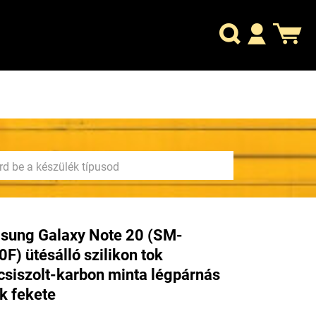
sung Galaxy Note 20 (SM-
F) ütésálló szilikon tok
csiszolt-karbon minta légpárnás
k fekete