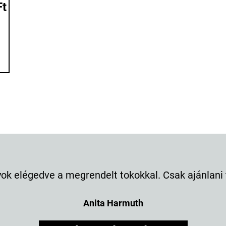
Ft
dve a megrendelt tokokkal. Csak ajánlani tudom a
Anita Harmuth