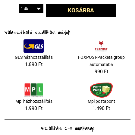
1 db
KOSÁRBA
Választható szállítási módok
GLS házhozszállítás
FOXPOST-Packeta group
1.890 Ft
automatába
990 Ft
Mpl házhozszállítás
Mpl postapont
1.990 Ft
1.490 Ft
Szállítás: 2-5 munkanap