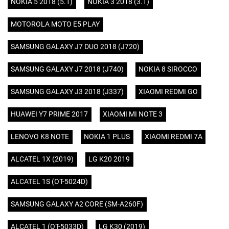
NOKIA 5 2018 (5.1)
NOKIA 3 2018 (3.1)
MOTOROLA MOTO E5 PLAY
SAMSUNG GALAXY J7 DUO 2018 (J720)
SAMSUNG GALAXY J7 2018 (J740)
NOKIA 8 SIROCCO
SAMSUNG GALAXY J3 2018 (J337)
XIAOMI REDMI GO
HUAWEI Y7 PRIME 2017
XIAOMI MI NOTE 3
LENOVO K8 NOTE
NOKIA 1 PLUS
XIAOMI REDMI 7A
ALCATEL 1X (2019)
LG K20 2019
ALCATEL 1S (OT-5024D)
SAMSUNG GALAXY A2 CORE (SM-A260F)
ALCATEL 1 (OT-5033D)
LG K30 (2019)