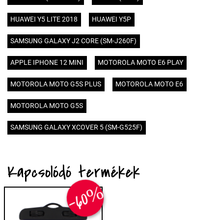
HUAWEI Y5 LITE 2018
HUAWEI Y5P
SAMSUNG GALAXY J2 CORE (SM-J260F)
APPLE IPHONE 12 MINI
MOTOROLA MOTO E6 PLAY
MOTOROLA MOTO G5S PLUS
MOTOROLA MOTO E6
MOTOROLA MOTO G5S
SAMSUNG GALAXY XCOVER 5 (SM-G525F)
Kapcsolódó termékek
-60%