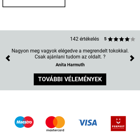
142 értékelés
5
Nagyon meg vagyok elégedve a megrendelt tokokkal.
Csak ajánlani tudom az oldalt. ?
Previous
Nex
Anita Harmuth
TOVÁBBI VÉLEMÉNYEK