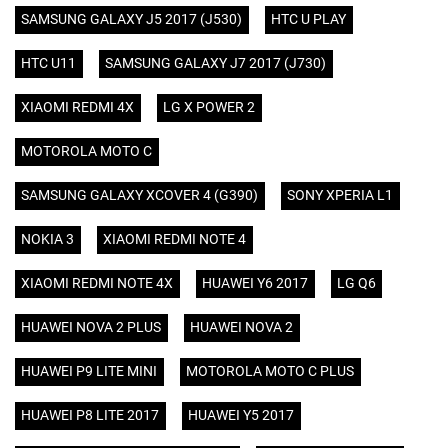
SAMSUNG GALAXY J5 2017 (J530)
HTC U PLAY
HTC U11
SAMSUNG GALAXY J7 2017 (J730)
XIAOMI REDMI 4X
LG X POWER 2
MOTOROLA MOTO C
SAMSUNG GALAXY XCOVER 4 (G390)
SONY XPERIA L1
NOKIA 3
XIAOMI REDMI NOTE 4
XIAOMI REDMI NOTE 4X
HUAWEI Y6 2017
LG Q6
HUAWEI NOVA 2 PLUS
HUAWEI NOVA 2
HUAWEI P9 LITE MINI
MOTOROLA MOTO C PLUS
HUAWEI P8 LITE 2017
HUAWEI Y5 2017