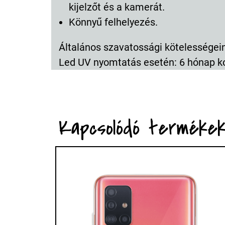
kijelzőt és a kamerát.
Könnyű felhelyezés.
Általános szavatossági kötelességeink
Led UV nyomtatás esetén: 6 hónap k
Kapcsolódó terméke