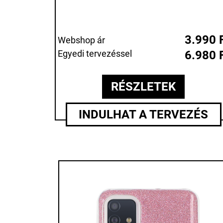
3.990 
Webshop ár
Egyedi tervezéssel
6.980 
RÉSZLETEK
INDULHAT A TERVEZÉS