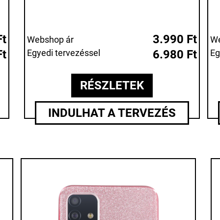
Ft
3.990 Ft
Webshop ár
We
Ft
Egyedi tervezéssel
6.980 Ft
Eg
RÉSZLETEK
INDULHAT A TERVEZÉS