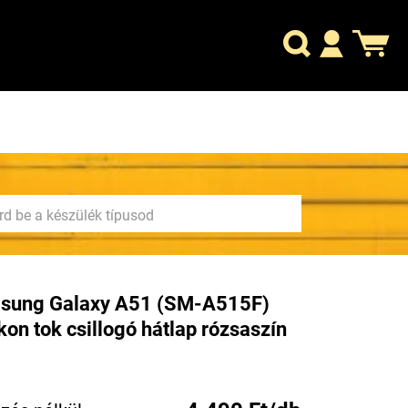
sung Galaxy A51 (SM-A515F)
ikon tok csillogó hátlap rózsaszín