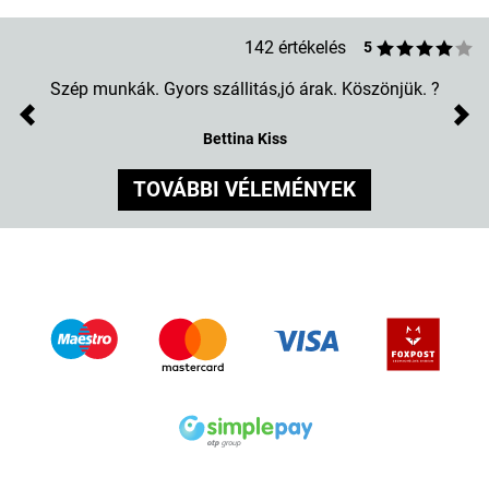
142 értékelés
5
Szép munkák. Gyors szállitás,jó árak. Köszönjük. ?
Previous
Nex
Bettina Kiss
TOVÁBBI VÉLEMÉNYEK