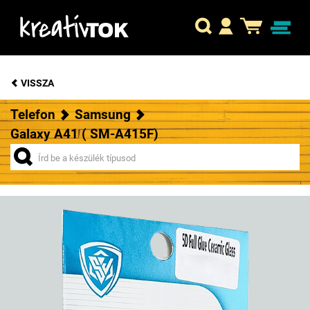
VISSZA
Telefon
Samsung
Galaxy A41 ( SM-A415F)