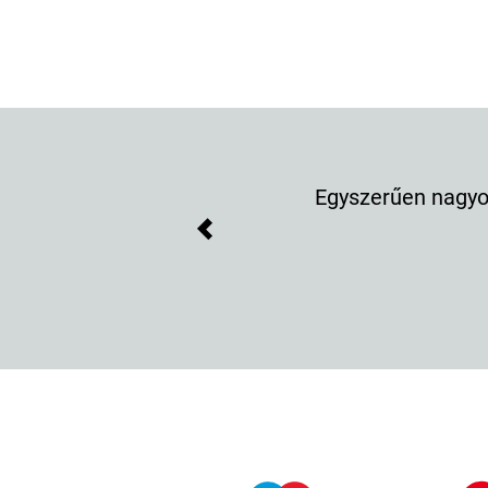
Egyszerűen nagyon
Previous