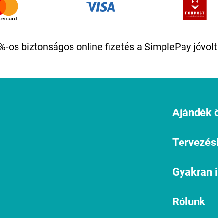
%-os biztonságos online fizetés a SimplePay jóvolt
Ajándék ö
Tervezési
Gyakran 
Rólunk