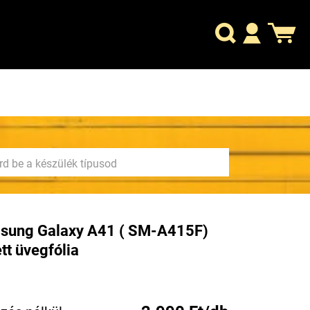
sung Galaxy A41 ( SM-A415F)
tt üvegfólia