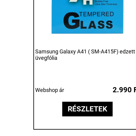
Samsung Galaxy A41 ( SM-A415F) edzett
üvegfólia
2.990 
Webshop ár
RÉSZLETEK