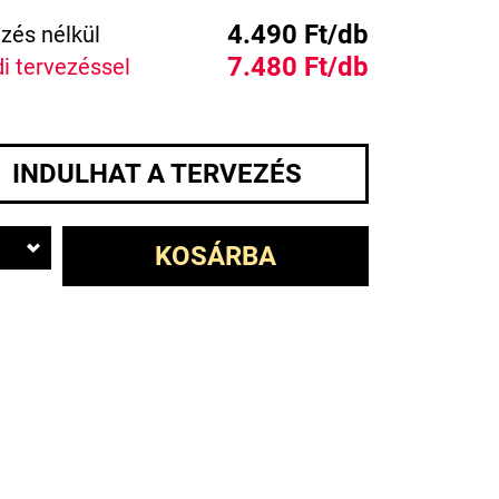
4.490 Ft/db
zés nélkül
7.480 Ft/db
i tervezéssel
INDULHAT A TERVEZÉS
KOSÁRBA