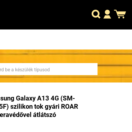
sung Galaxy A13 4G (SM-
F) szilikon tok gyári ROAR
ravédővel átlátszó