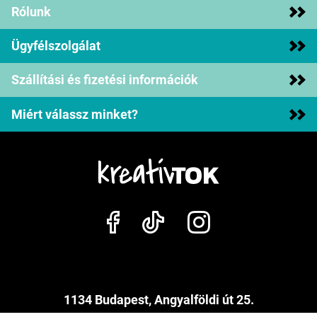
Rólunk
Ügyfélszolgálat
Szállítási és fizetési információk
Miért válassz minket?
1134 Budapest, Angyalföldi út 25.