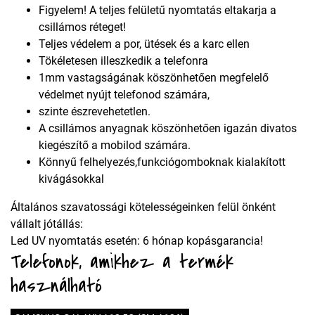
Figyelem! A teljes felületű nyomtatás eltakarja a
csillámos réteget!
Teljes védelem a por, ütések és a karc ellen
Tökéletesen illeszkedik a telefonra
1mm vastagságának köszönhetően megfelelő
védelmet nyújt telefonod számára,
szinte észrevehetetlen.
A csillámos anyagnak köszönhetően igazán divatos
kiegészítő a mobilod számára.
Könnyű felhelyezés,funkciógomboknak kialakított
kivágásokkal
Általános szavatossági kötelességeinken felül önként
vállalt jótállás:
Led UV nyomtatás esetén: 6 hónap kopásgarancia!
Telefonok, amikhez a termék
használható