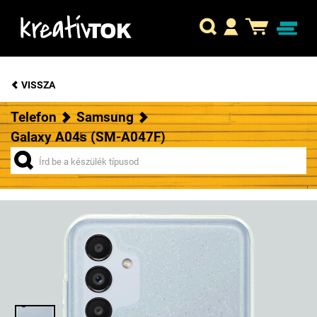
VISSZA
Telefon
Samsung
Galaxy A04s (SM-A047F)