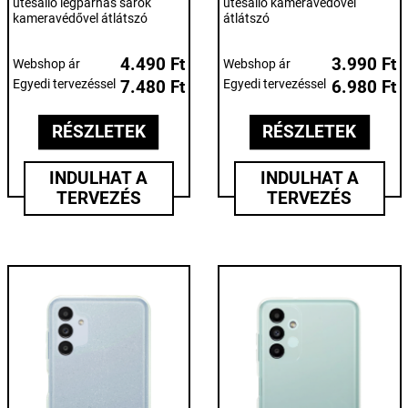
ütésálló légpárnás sarok
ütésálló kameravédővel
kameravédővel átlátszó
átlátszó
4.490 Ft
3.990 Ft
Webshop ár
Webshop ár
Egyedi tervezéssel
7.480 Ft
Egyedi tervezéssel
6.980 Ft
RÉSZLETEK
RÉSZLETEK
INDULHAT A
INDULHAT A
TERVEZÉS
TERVEZÉS