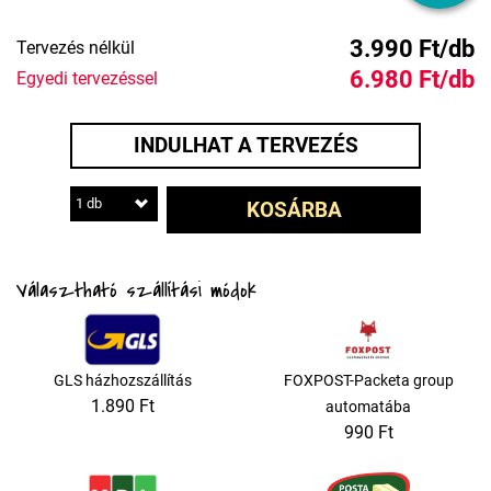
3.990 Ft/db
Tervezés nélkül
6.980 Ft/db
Egyedi tervezéssel
INDULHAT A TERVEZÉS
1 db
KOSÁRBA
Választható szállítási módok
GLS házhozszállítás
FOXPOST-Packeta group
1.890 Ft
automatába
990 Ft