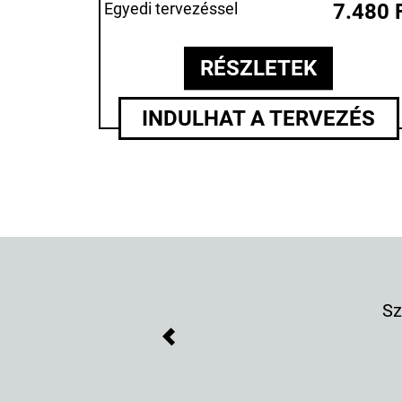
Egyedi tervezéssel
7.480 
RÉSZLETEK
INDULHAT A TERVEZÉS
Szuper ki
Previous