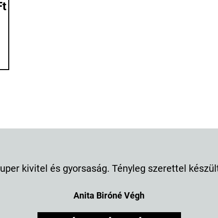
Ft
vitel és gyorsaság. Tényleg szerettel készült! ?
Anita Biróné Végh