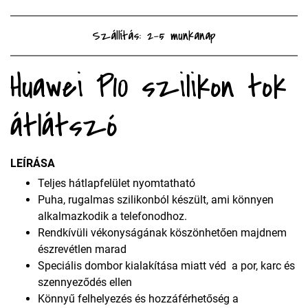
Szállítás: 2-5 munkanap
Huawei P10 szilikon tok
átlátszó
LEÍRÁSA
Teljes hátlapfelület nyomtatható
Puha, rugalmas szilikonból készült, ami könnyen
alkalmazkodik a telefonodhoz.
Rendkívüli vékonyságának köszönhetően majdnem
észrevétlen marad
Speciális dombor kialakítása miatt véd a por, karc és
szennyeződés ellen
Könnyű felhelyezés és hozzáférhetőség a