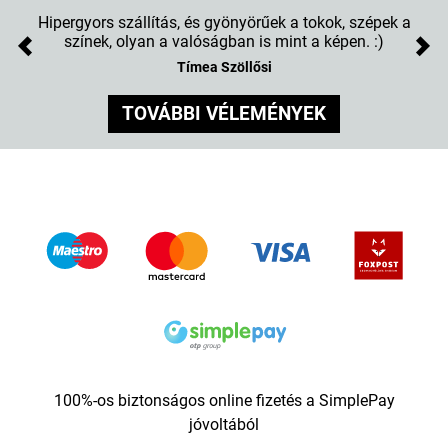
Hipergyors szállítás, és gyönyörűek a tokok, szépek a
színek, olyan a valóságban is mint a képen. :)
Previous
Nex
Tímea Szöllősi
TOVÁBBI VÉLEMÉNYEK
100%-os biztonságos online fizetés a SimplePay
jóvoltából