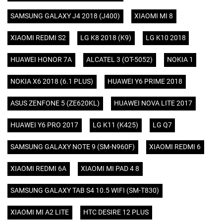
SAMSUNG GALAXY J4 2018 (J400)
XIAOMI MI 8
XIAOMI REDMI S2
LG K8 2018 (K9)
LG K10 2018
HUAWEI HONOR 7A
ALCATEL 3 (OT-5052)
NOKIA 1
NOKIA X6 2018 (6.1 PLUS)
HUAWEI Y6 PRIME 2018
ASUS ZENFONE 5 (ZE620KL)
HUAWEI NOVA LITE 2017
HUAWEI Y6 PRO 2017
LG K11 (K425)
LG Q7
SAMSUNG GALAXY NOTE 9 (SM-N960F)
XIAOMI REDMI 6
XIAOMI REDMI 6A
XIAOMI MI PAD 4 8
SAMSUNG GALAXY TAB S4 10.5 WIFI (SM-T830)
XIAOMI MI A2 LITE
HTC DESIRE 12 PLUS