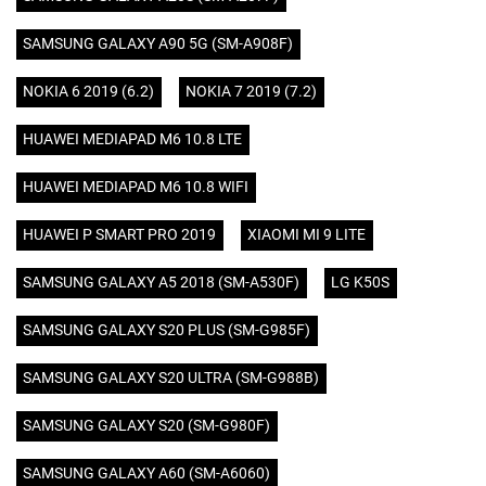
SAMSUNG GALAXY A90 5G (SM-A908F)
NOKIA 6 2019 (6.2)
NOKIA 7 2019 (7.2)
HUAWEI MEDIAPAD M6 10.8 LTE
HUAWEI MEDIAPAD M6 10.8 WIFI
HUAWEI P SMART PRO 2019
XIAOMI MI 9 LITE
SAMSUNG GALAXY A5 2018 (SM-A530F)
LG K50S
SAMSUNG GALAXY S20 PLUS (SM-G985F)
SAMSUNG GALAXY S20 ULTRA (SM-G988B)
SAMSUNG GALAXY S20 (SM-G980F)
SAMSUNG GALAXY A60 (SM-A6060)