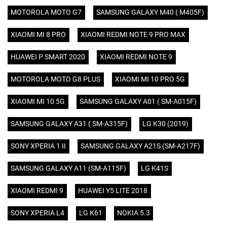
MOTOROLA MOTO G7
SAMSUNG GALAXY M40 ( M405F)
XIAOMI MI 8 PRO
XIAOMI REDMI NOTE 9 PRO MAX
HUAWEI P SMART 2020
XIAOMI REDMI NOTE 9
MOTOROLA MOTO G8 PLUS
XIAOMI MI 10 PRO 5G
XIAOMI MI 10 5G
SAMSUNG GALAXY A01 ( SM-A015F)
SAMSUNG GALAXY A31 ( SM-A315F)
LG K30 (2019)
SONY XPERIA 1 II
SAMSUNG GALAXY A21S (SM-A217F)
SAMSUNG GALAXY A11 (SM-A115F)
LG K41S
XIAOMI REDMI 9
HUAWEI Y5 LITE 2018
SONY XPERIA L4
LG K61
NOKIA 5.3