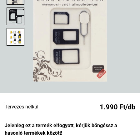
1.990 Ft/db
Tervezés nélkül
Jelenleg ez a termék elfogyott, kérjük böngéssz a
hasonló termékek között!