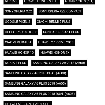
NOKIA 2
HUAWEI HONOR 9 LITE
NOKIA 6 2018 (6.1)
SONY XPERIA XZ2
SONY XPERIA XZ2 COMPACT
GOOGLE PIXEL 2
XIAOMI REDMI 5 PLUS
APPLE IPAD 2018 9.7
SONY XPERIA XA1 PLUS
XIAOMI REDMI 5A
HUAWEI Y7 PRIME 2018
HUAWEI HONOR 10
HUAWEI HONOR 7X
NOKIA 7 PLUS
SAMSUNG GALAXY A6 2018 (A600)
SAMSUNG GALAXY A6 2018 DUAL (A600)
SAMSUNG GALAXY A6 PLUS 2018 (A605)
SAMSUNG GALAXY A6 PLUS 2018 DUAL (A605)
HUAWEI MEDIAPAD M5 8.4 LTE