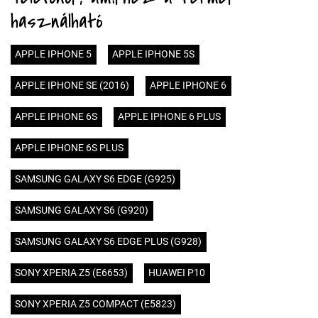
használható
APPLE IPHONE 5
APPLE IPHONE 5S
APPLE IPHONE SE (2016)
APPLE IPHONE 6
APPLE IPHONE 6S
APPLE IPHONE 6 PLUS
APPLE IPHONE 6S PLUS
SAMSUNG GALAXY S6 EDGE (G925)
SAMSUNG GALAXY S6 (G920)
SAMSUNG GALAXY S6 EDGE PLUS (G928)
SONY XPERIA Z5 (E6653)
HUAWEI P10
SONY XPERIA Z5 COMPACT (E5823)