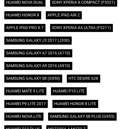
HUAWEI NOVA DUAL
SONY XPERIA X COMPACT (F5321)
HUAWEI HONOR 8
APPLE IPAD AIR 2
APPLE IPAD PRO 9.7
SONY XPERIA XA ULTRA (F3211)
SAMSUNG GALAXY J3 2017 (J330)
SAMSUNG GALAXY A7 2016 (A710)
SAMSUNG GALAXY A9 2016 (A910)
SAMSUNG GALAXY S8 (G950)
HTC DESIRE 628
HUAWEI MATE 9 LITE
HUAWEI P10 LITE
HUAWEI P9 LITE 2017
HUAWEI HONOR 8 LITE
HUAWEI NOVA LITE
SAMSUNG GALAXY S8 PLUS (G955)