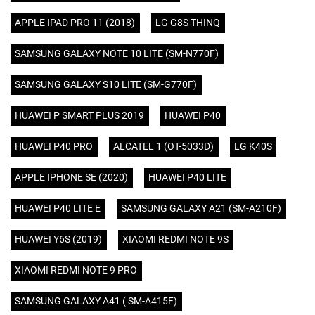
APPLE IPAD PRO 11 (2018)
LG G8S THINQ
SAMSUNG GALAXY NOTE 10 LITE (SM-N770F)
SAMSUNG GALAXY S10 LITE (SM-G770F)
HUAWEI P SMART PLUS 2019
HUAWEI P40
HUAWEI P40 PRO
ALCATEL 1 (OT-5033D)
LG K40S
APPLE IPHONE SE (2020)
HUAWEI P40 LITE
HUAWEI P40 LITE E
SAMSUNG GALAXY A21 (SM-A210F)
HUAWEI Y6S (2019)
XIAOMI REDMI NOTE 9S
XIAOMI REDMI NOTE 9 PRO
SAMSUNG GALAXY A41 ( SM-A415F)