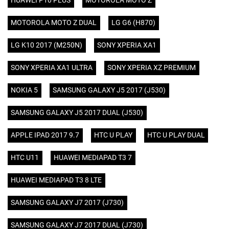
HUAWEI P10 PLUS
MOTOROLA MOTO Z
MOTOROLA MOTO Z DUAL
LG G6 (H870)
LG K10 2017 (M250N)
SONY XPERIA XA1
SONY XPERIA XA1 ULTRA
SONY XPERIA XZ PREMIUM
NOKIA 5
SAMSUNG GALAXY J5 2017 (J530)
SAMSUNG GALAXY J5 2017 DUAL (J530)
APPLE IPAD 2017 9.7
HTC U PLAY
HTC U PLAY DUAL
HTC U11
HUAWEI MEDIAPAD T3 7
HUAWEI MEDIAPAD T3 8 LTE
SAMSUNG GALAXY J7 2017 (J730)
SAMSUNG GALAXY J7 2017 DUAL (J730)