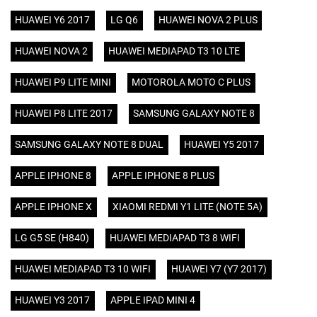
HUAWEI Y6 2017
LG Q6
HUAWEI NOVA 2 PLUS
HUAWEI NOVA 2
HUAWEI MEDIAPAD T3 10 LTE
HUAWEI P9 LITE MINI
MOTOROLA MOTO C PLUS
HUAWEI P8 LITE 2017
SAMSUNG GALAXY NOTE 8
SAMSUNG GALAXY NOTE 8 DUAL
HUAWEI Y5 2017
APPLE IPHONE 8
APPLE IPHONE 8 PLUS
APPLE IPHONE X
XIAOMI REDMI Y1 LITE (NOTE 5A)
LG G5 SE (H840)
HUAWEI MEDIAPAD T3 8 WIFI
HUAWEI MEDIAPAD T3 10 WIFI
HUAWEI Y7 (Y7 2017)
HUAWEI Y3 2017
APPLE IPAD MINI 4