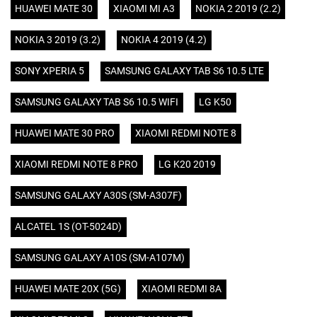
HUAWEI MATE 30
XIAOMI MI A3
NOKIA 2 2019 (2.2)
NOKIA 3 2019 (3.2)
NOKIA 4 2019 (4.2)
SONY XPERIA 5
SAMSUNG GALAXY TAB S6 10.5 LTE
SAMSUNG GALAXY TAB S6 10.5 WIFI
LG K50
HUAWEI MATE 30 PRO
XIAOMI REDMI NOTE 8
XIAOMI REDMI NOTE 8 PRO
LG K20 2019
SAMSUNG GALAXY A30S (SM-A307F)
ALCATEL 1S (OT-5024D)
SAMSUNG GALAXY A10S (SM-A107M)
HUAWEI MATE 20X (5G)
XIAOMI REDMI 8A