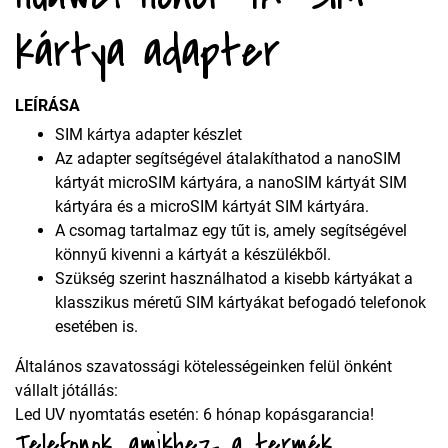
kártya adapter
LEÍRÁSA
SIM kártya adapter készlet
Az adapter segítségével átalakíthatod a nanoSIM
kártyát microSIM kártyára, a nanoSIM kártyát SIM
kártyára és a microSIM kártyát SIM kártyára.
A csomag tartalmaz egy tűt is, amely segítségével
könnyű kivenni a kártyát a készülékből.
Szükség szerint használhatod a kisebb kártyákat a
klasszikus méretű SIM kártyákat befogadó telefonok
esetében is.
Általános szavatossági kötelességeinken felül önként
vállalt jótállás:
Led UV nyomtatás esetén: 6 hónap kopásgarancia!
Telefonok, amikhez a termék