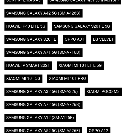
SONY XPERIA XA3
SAMSUNG GALAXY M51 (SM-M515F)
SAMSUNG GALAXY A42 5G (SM-A426B)
HUAWEI P40 LITE 5G
SAMSUNG GALAXY S20 FE 5G
SAMSUNG GALAXY S20 FE
OPPO A31
LG VELVET
SAMSUNG GALAXY A71 5G (SM-A716B)
HUAWEI P SMART 2021
XIAOMI MI 10T LITE 5G
XIAOMI MI 10T 5G
XIAOMI MI 10T PRO
SAMSUNG GALAXY A32 5G (SM-A326)
XIAOMI POCO M3
SAMSUNG GALAXY A72 5G (SM-A726B)
SAMSUNG GALAXY A12 (SM-A125F)
SAMSUNG GALAXY A52 5G (SM-A526F)
OPPO A12