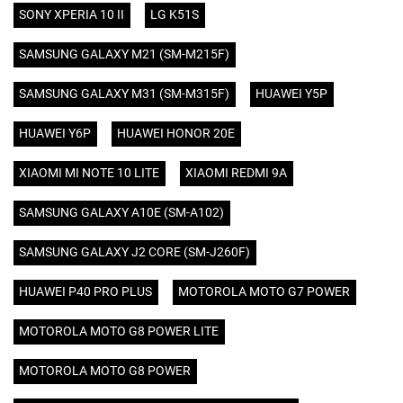
SONY XPERIA 10 II
LG K51S
SAMSUNG GALAXY M21 (SM-M215F)
SAMSUNG GALAXY M31 (SM-M315F)
HUAWEI Y5P
HUAWEI Y6P
HUAWEI HONOR 20E
XIAOMI MI NOTE 10 LITE
XIAOMI REDMI 9A
SAMSUNG GALAXY A10E (SM-A102)
SAMSUNG GALAXY J2 CORE (SM-J260F)
HUAWEI P40 PRO PLUS
MOTOROLA MOTO G7 POWER
MOTOROLA MOTO G8 POWER LITE
MOTOROLA MOTO G8 POWER