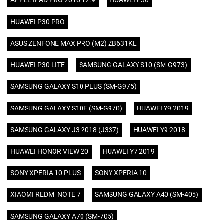
APPLE IPAD PRO 2018 12.9
HUAWEI P30
HUAWEI P30 PRO
ASUS ZENFONE MAX PRO (M2) ZB631KL
HUAWEI P30 LITE
SAMSUNG GALAXY S10 (SM-G973)
SAMSUNG GALAXY S10 PLUS (SM-G975)
SAMSUNG GALAXY S10E (SM-G970)
HUAWEI Y9 2019
SAMSUNG GALAXY J3 2018 (J337)
HUAWEI Y9 2018
HUAWEI HONOR VIEW 20
HUAWEI Y7 2019
SONY XPERIA 10 PLUS
SONY XPERIA 10
XIAOMI REDMI NOTE 7
SAMSUNG GALAXY A40 (SM-405)
SAMSUNG GALAXY A70 (SM-705)