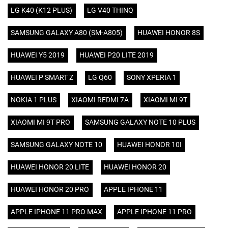
LG K40 (K12 PLUS)
LG V40 THINQ
SAMSUNG GALAXY A80 (SM-A805)
HUAWEI HONOR 8S
HUAWEI Y5 2019
HUAWEI P20 LITE 2019
HUAWEI P SMART Z
LG Q60
SONY XPERIA 1
NOKIA 1 PLUS
XIAOMI REDMI 7A
XIAOMI MI 9T
XIAOMI MI 9T PRO
SAMSUNG GALAXY NOTE 10 PLUS
SAMSUNG GALAXY NOTE 10
HUAWEI HONOR 10I
HUAWEI HONOR 20 LITE
HUAWEI HONOR 20
HUAWEI HONOR 20 PRO
APPLE IPHONE 11
APPLE IPHONE 11 PRO MAX
APPLE IPHONE 11 PRO