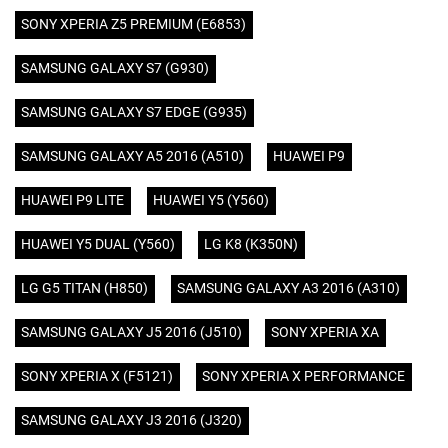
SONY XPERIA Z5 PREMIUM (E6853)
SAMSUNG GALAXY S7 (G930)
SAMSUNG GALAXY S7 EDGE (G935)
SAMSUNG GALAXY A5 2016 (A510)
HUAWEI P9
HUAWEI P9 LITE
HUAWEI Y5 (Y560)
HUAWEI Y5 DUAL (Y560)
LG K8 (K350N)
LG G5 TITAN (H850)
SAMSUNG GALAXY A3 2016 (A310)
SAMSUNG GALAXY J5 2016 (J510)
SONY XPERIA XA
SONY XPERIA X (F5121)
SONY XPERIA X PERFORMANCE
SAMSUNG GALAXY J3 2016 (J320)