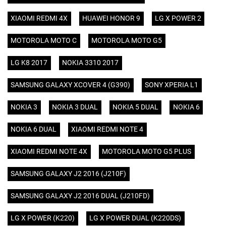
XIAOMI REDMI 4X
HUAWEI HONOR 9
LG X POWER 2
MOTOROLA MOTO C
MOTOROLA MOTO G5
LG K8 2017
NOKIA 3310 2017
SAMSUNG GALAXY XCOVER 4 (G390)
SONY XPERIA L1
NOKIA 3
NOKIA 3 DUAL
NOKIA 5 DUAL
NOKIA 6
NOKIA 6 DUAL
XIAOMI REDMI NOTE 4
XIAOMI REDMI NOTE 4X
MOTOROLA MOTO G5 PLUS
SAMSUNG GALAXY J2 2016 (J210F)
SAMSUNG GALAXY J2 2016 DUAL (J210FD)
LG X POWER (K220)
LG X POWER DUAL (K220DS)