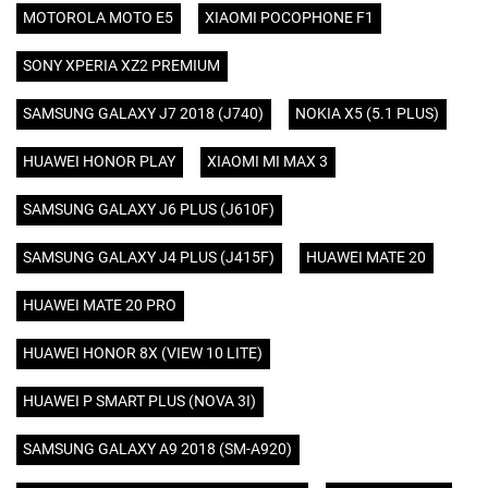
MOTOROLA MOTO E5
XIAOMI POCOPHONE F1
SONY XPERIA XZ2 PREMIUM
SAMSUNG GALAXY J7 2018 (J740)
NOKIA X5 (5.1 PLUS)
HUAWEI HONOR PLAY
XIAOMI MI MAX 3
SAMSUNG GALAXY J6 PLUS (J610F)
SAMSUNG GALAXY J4 PLUS (J415F)
HUAWEI MATE 20
HUAWEI MATE 20 PRO
HUAWEI HONOR 8X (VIEW 10 LITE)
HUAWEI P SMART PLUS (NOVA 3I)
SAMSUNG GALAXY A9 2018 (SM-A920)