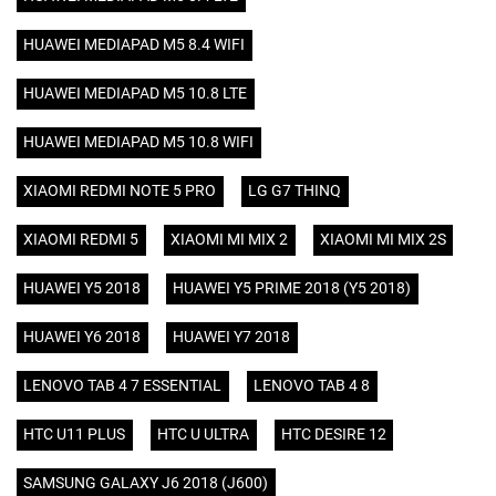
HUAWEI MEDIAPAD M5 8.4 WIFI
HUAWEI MEDIAPAD M5 10.8 LTE
HUAWEI MEDIAPAD M5 10.8 WIFI
XIAOMI REDMI NOTE 5 PRO
LG G7 THINQ
XIAOMI REDMI 5
XIAOMI MI MIX 2
XIAOMI MI MIX 2S
HUAWEI Y5 2018
HUAWEI Y5 PRIME 2018 (Y5 2018)
HUAWEI Y6 2018
HUAWEI Y7 2018
LENOVO TAB 4 7 ESSENTIAL
LENOVO TAB 4 8
HTC U11 PLUS
HTC U ULTRA
HTC DESIRE 12
SAMSUNG GALAXY J6 2018 (J600)