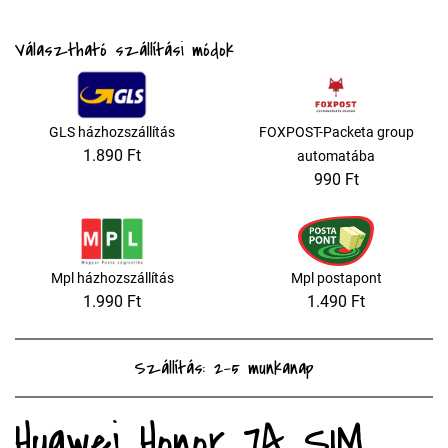
Választható szállítási módok
GLS házhozszállítás
FOXPOST-Packeta group
1.890 Ft
automatába
990 Ft
Mpl házhozszállítás
Mpl postapont
1.990 Ft
1.490 Ft
Szállítás: 2-5 munkanap
Huawei Honor 7A SIM