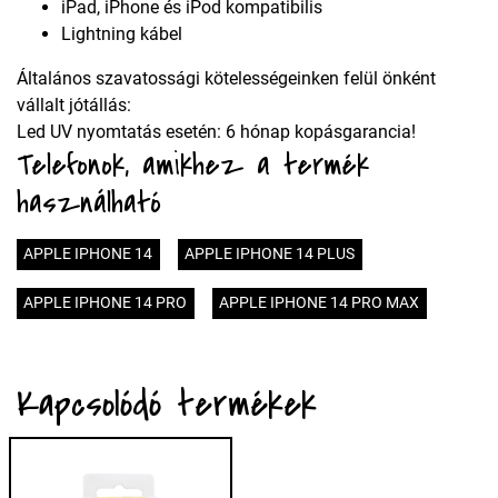
iPad, iPhone és iPod kompatibilis
Lightning kábel
Általános szavatossági kötelességeinken felül önként
vállalt jótállás:
Led UV nyomtatás esetén: 6 hónap kopásgarancia!
Telefonok, amikhez a termék
használható
APPLE IPHONE 14
APPLE IPHONE 14 PLUS
APPLE IPHONE 14 PRO
APPLE IPHONE 14 PRO MAX
Kapcsolódó termékek