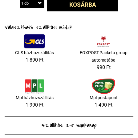
1 db
KOSÁRBA
Választható szállítási módok
GLS házhozszállítás
FOXPOST-Packeta group
1.890 Ft
automatába
990 Ft
Mpl házhozszállítás
Mpl postapont
1.990 Ft
1.490 Ft
Szállítás: 2-5 munkanap