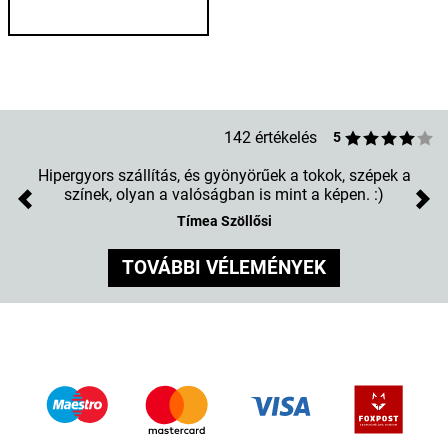
142 értékelés
5
Hipergyors szállítás, és gyönyörűek a tokok, szépek a
színek, olyan a valóságban is mint a képen. :)
Previous
Nex
Tímea Szöllősi
TOVÁBBI VÉLEMÉNYEK