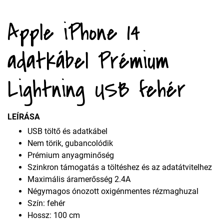
Apple iPhone 14
adatkábel Prémium
Lightning USB fehér
LEÍRÁSA
USB töltő és adatkábel
Nem törik, gubancolódik
Prémium anyagminőség
Szinkron támogatás a töltéshez és az adatátvitelhez
Maximális áramerősség 2.4A
Négymagos ónozott oxigénmentes rézmaghuzal
Szín: fehér
Hossz: 100 cm