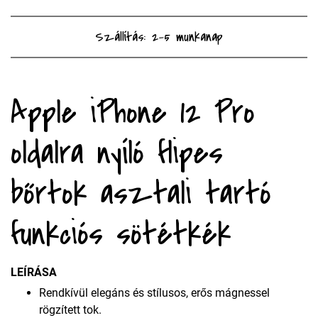
Szállítás: 2-5 munkanap
Apple iPhone 12 Pro
oldalra nyíló flipes
bőrtok asztali tartó
funkciós sötétkék
LEÍRÁSA
Rendkívül elegáns és stílusos, erős mágnessel
rögzített tok.