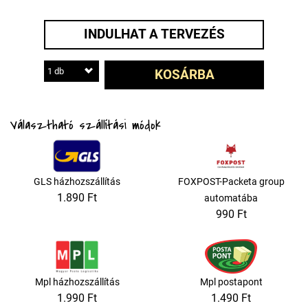
INDULHAT A TERVEZÉS
1 db
KOSÁRBA
Választható szállítási módok
GLS házhozszállítás
FOXPOST-Packeta group
1.890 Ft
automatába
990 Ft
Mpl házhozszállítás
Mpl postapont
1.990 Ft
1.490 Ft