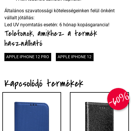
Általános szavatossági kötelességeinken felül önként
vállalt jótállás:
Led UV nyomtatás esetén: 6 hónap kopásgarancia!
Telefonok, amikhez a termék
használható
APPLE IPHONE 12 PRO
APPLE IPHONE 12
Kapcsolódó termékek
-60