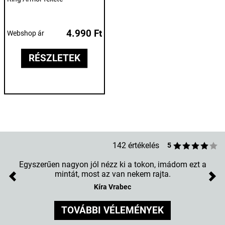
4.990 Ft
Webshop ár
RÉSZLETEK
142 értékelés
5
Egyszerűen nagyon jól nézz ki a tokon, imádom ezt a
mintát, most az van nekem rajta.
Previous
Nex
Kíra Vrabec
TOVÁBBI VÉLEMÉNYEK