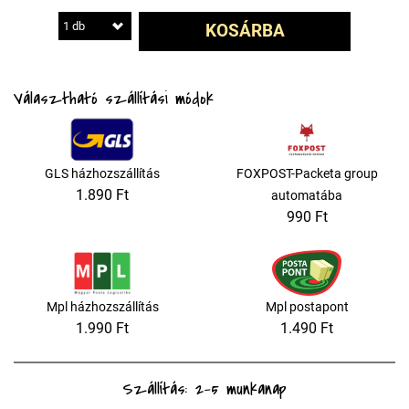
1 db
KOSÁRBA
Választható szállítási módok
GLS házhozszállítás
FOXPOST-Packeta group
1.890 Ft
automatába
990 Ft
Mpl házhozszállítás
Mpl postapont
1.990 Ft
1.490 Ft
Szállítás: 2-5 munkanap