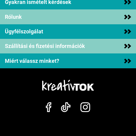
Gyakran ismételt kérdések
Rólunk
Ügyfélszolgálat
Szállítási és fizetési információk
Miért válassz minket?