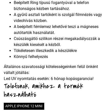
Beépített Ring típusú fogantyúval a telefon
biztonságos kézben tartásához.
A gyűrű asztali tartóként is szolgál filmnézés vagy
videohívás közben.
A beépített fémlemez lehetővé teszi a mágneses
autótartók használatát.
Csúszásgátló szilikon részei megakadályozzák a
készülék kiesését a kézből.
Tökéletesen illeszkedik a készülékre
Könnyű felhelyezés
Általános szavatossági kötelességeinken felül önként
vállalt jótállás:
Led UV nyomtatás esetén: 6 hónap kopásgarancia!
Telefonok, amikhez a termék
használható
APPLE IPHONE 12 MINI