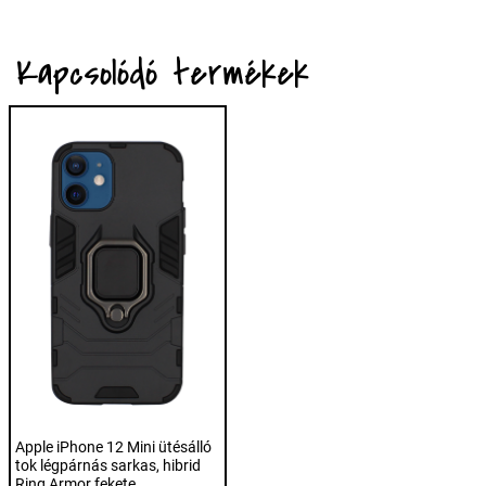
Kapcsolódó termékek
Apple iPhone 12 Mini ütésálló
tok légpárnás sarkas, hibrid
Ring Armor fekete