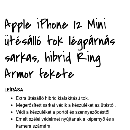
Apple iPhone 12 Mini
ütésálló tok légpárnás
sarkas, hibrid Ring
Armor fekete
LEÍRÁSA
Extra ütésálló hibrid kialakítású tok.
Megerősített sarkai védik a készüléket az ütéstől.
Védi a készüléket a portól és szennyeződéstől.
Emelt szélei védelmet nyújtanak a képernyő és a
kamera számára.