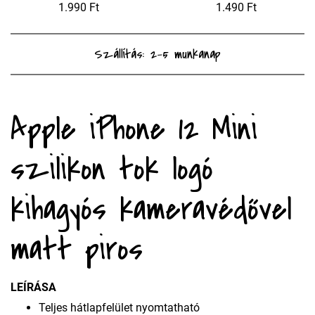
1.990 Ft
1.490 Ft
Szállítás: 2-5 munkanap
Apple iPhone 12 Mini
szilikon tok logó
kihagyós kameravédővel
matt piros
LEÍRÁSA
Teljes hátlapfelület nyomtatható