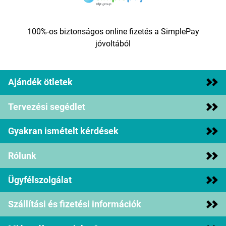
100%-os biztonságos online fizetés a SimplePay
jóvoltából
Ajándék ötletek
Tervezési segédlet
Gyakran ismételt kérdések
Rólunk
Ügyfélszolgálat
Szállítási és fizetési információk