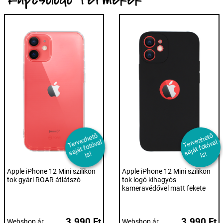
T
er
e
z
h
et
ő
s
aj
át f
ot
ó
v
i
T
er
e
z
h
et
ő
s
aj
át f
ot
ó
v
i
v
al
v
al
s!
s!
Apple iPhone 12 Mini szilikon
Apple iPhone 12 Mini szilikon
tok gyári ROAR átlátszó
tok logó kihagyós
kameravédővel matt fekete
3.990 Ft
3.990 Ft
Webshop ár
Webshop ár