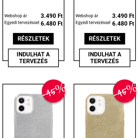
3.490 Ft
3.490 Ft
Webshop ár
Webshop ár
Egyedi tervezéssel
6.480 Ft
Egyedi tervezéssel
6.480 Ft
RÉSZLETEK
RÉSZLETEK
INDULHAT A
INDULHAT A
TERVEZÉS
TERVEZÉS
-45%
-45