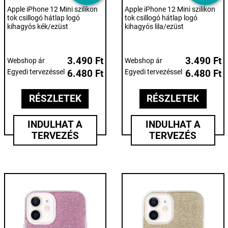
Apple iPhone 12 Mini szilikon
Apple iPhone 12 Mini szilikon
tok csillogó hátlap logó
tok csillogó hátlap logó
kihagyós kék/ezüst
kihagyós lila/ezüst
3.490 Ft
3.490 Ft
Webshop ár
Webshop ár
Egyedi tervezéssel
6.480 Ft
Egyedi tervezéssel
6.480 Ft
RÉSZLETEK
RÉSZLETEK
INDULHAT A
INDULHAT A
TERVEZÉS
TERVEZÉS