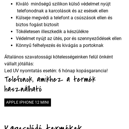
Kíváló minőségű szilikon külső védelmet nyújt
telefonodnak a karcolások és az esések ellen
Külseje megvédi a telefont a csúszások ellen és
biztos fogást biztosít
Tökéletesen illeszkedik a készülékre
Védelmet nyújt az ütés, por és szennyeződések ellen
Könnyű felhelyezés és kivágás a portoknak
Általános szavatossági kötelességeinken felül önként
vállalt jótállás:
Led UV nyomtatás esetén: 6 hónap kopásgarancia!
Telefonok, amikhez a termék
használható
APPLE IPHONE 12 MINI
Kapcsolódó termékek