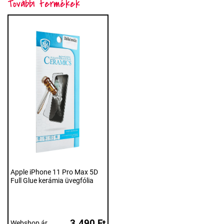
További termékek
Apple iPhone 11 Pro Max 5D
Full Glue kerámia üvegfólia
3.490 Ft
Webshop ár