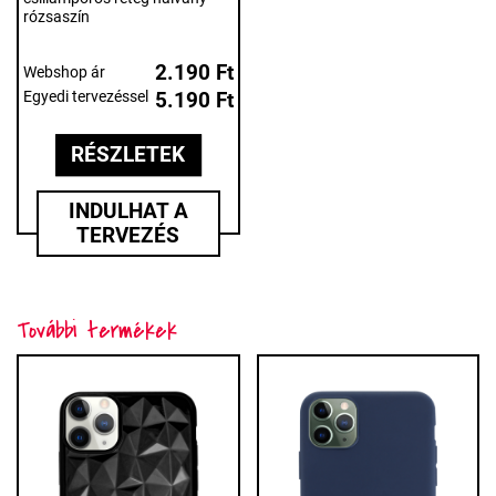
rózsaszín
2.190 Ft
Webshop ár
Egyedi tervezéssel
5.190 Ft
RÉSZLETEK
INDULHAT A
TERVEZÉS
További termékek