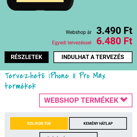
3.490 Ft
Webshop ár
6.480 Ft
Egyedi tervezéssel
RÉSZLETEK
INDULHAT A TERVEZÉS
Tervezhető iPhone 11 Pro Max
termékek
WEBSHOP TERMÉKEK
SZILIKON TOK
KEMÉNY HÁTLAP