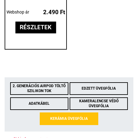
2.490 Ft
Webshop ár
RÉSZLETEK
2. GENERÁCIÓS AIRPOD TÖLTŐ
EDZETT ÜVEGFÓLIA
SZILIKON TOK
KAMERALENCSE VÉDŐ
ADATKÁBEL
ÜVEGFÓLIA
KERÁMIA ÜVEGFÓLIA