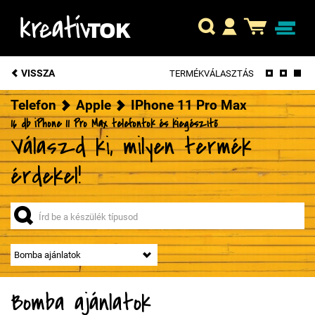
VISSZA
TERMÉKVÁLASZTÁS
Telefon
Apple
IPhone 11 Pro Max
16 db iPhone 11 Pro Max telefontok és kiegészítő
Válaszd ki, milyen termék
érdekel!
Bomba ajánlatok
Bomba ajánlatok