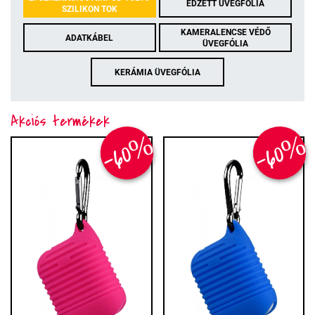
EDZETT ÜVEGFÓLIA
SZILIKON TOK
KAMERALENCSE VÉDŐ
ADATKÁBEL
ÜVEGFÓLIA
KERÁMIA ÜVEGFÓLIA
Akciós termékek
-60%
-60%