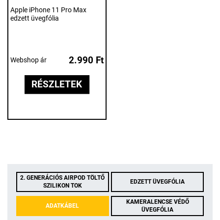
Apple iPhone 11 Pro Max
edzett üvegfólia
2.990 Ft
Webshop ár
RÉSZLETEK
2. GENERÁCIÓS AIRPOD TÖLTŐ
EDZETT ÜVEGFÓLIA
SZILIKON TOK
KAMERALENCSE VÉDŐ
ADATKÁBEL
ÜVEGFÓLIA