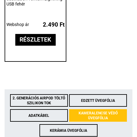
USB fehér
2.490 Ft
Webshop ár
RÉSZLETEK
2. GENERÁCIÓS AIRPOD TÖLTŐ
EDZETT ÜVEGFÓLIA
SZILIKON TOK
KAMERALENCSE VÉDŐ
ADATKÁBEL
ÜVEGFÓLIA
KERÁMIA ÜVEGFÓLIA