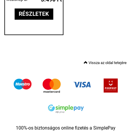
RÉSZLETEK
Vissza az oldal tetejére
100%-os biztonságos online fizetés a SimplePay