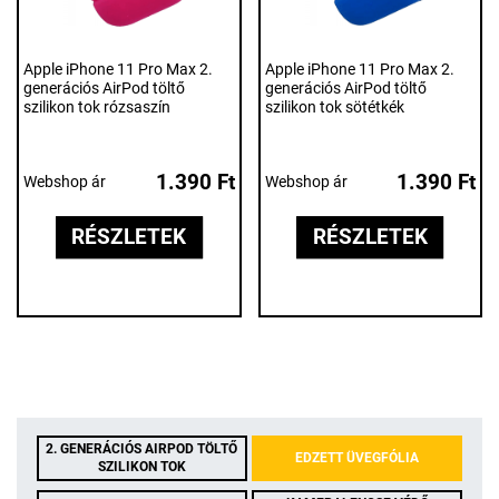
Apple iPhone 11 Pro Max 2.
Apple iPhone 11 Pro Max 2.
generációs AirPod töltő
generációs AirPod töltő
szilikon tok rózsaszín
szilikon tok sötétkék
1.390 Ft
1.390 Ft
Webshop ár
Webshop ár
RÉSZLETEK
RÉSZLETEK
2. GENERÁCIÓS AIRPOD TÖLTŐ
EDZETT ÜVEGFÓLIA
SZILIKON TOK