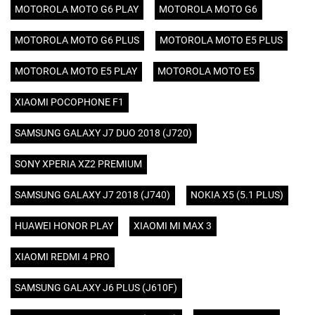
MOTOROLA MOTO G6 PLAY
MOTOROLA MOTO G6
MOTOROLA MOTO G6 PLUS
MOTOROLA MOTO E5 PLUS
MOTOROLA MOTO E5 PLAY
MOTOROLA MOTO E5
XIAOMI POCOPHONE F1
SAMSUNG GALAXY J7 DUO 2018 (J720)
SONY XPERIA XZ2 PREMIUM
SAMSUNG GALAXY J7 2018 (J740)
NOKIA X5 (5.1 PLUS)
HUAWEI HONOR PLAY
XIAOMI MI MAX 3
XIAOMI REDMI 4 PRO
SAMSUNG GALAXY J6 PLUS (J610F)