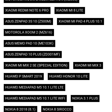
XIAOMI REDMI NOTE 6 PRO
XIAOMI MI 8 LITE
ASUS ZENPAD 3S 10 (Z500M)
XIAOMI MI PAD 4 PLUS 10.1
MOTOROLA XOOM 2 (MZ616)
ASUS MEMO PAD 10 (ME103K)
ASUS ZENPAD 10 PLUS (ZD301MF)
XIAOMI MI MIX 2 SE (SPECIAL EDITION)
XIAOMI MI MIX 3
HUAWEI P SMART 2019
HUAWEI HONOR 10 LITE
HUAWEI MEDIAPAD M5 10.1 LITE LTE
HUAWEI MEDIAPAD M5 10.1 LITE WIFI
NOKIA 3.1 PLUS
NOKIA 8 2018 (8.1)
NOKIA 8 SIROCCO