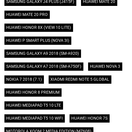
SAMSUNG GALAXY J4 PLUS (J415F)
HUAWEI MATE 20
HUAWEI MATE 20 PRO
HUAWEI HONOR 8X (VIEW 10 LITE)
HUAWEI P SMART PLUS (NOVA 3I)
SAMSUNG GALAXY A9 2018 (SM-A920)
SAMSUNG GALAXY A7 2018 (SM-A750F)
HUAWEI NOVA 3
NOKIA 7 2018 (7.1)
XIAOMI REDMI NOTE 5 GLOBAL
HUAWEI HONOR 8 PREMIUM
HUAWEI MEDIAPAD T5 10 LTE
HUAWEI MEDIAPAD T5 10 WIFI
HUAWEI HONOR 7S
MOTOROLA XOOM 2 MEDIA EDITION (MZ608)