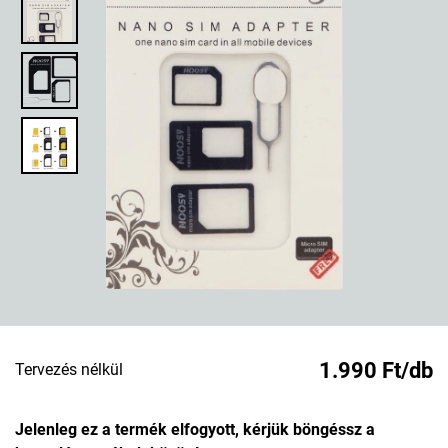
1.990 Ft/db
Tervezés nélkül
Jelenleg ez a termék elfogyott, kérjük böngéssz a