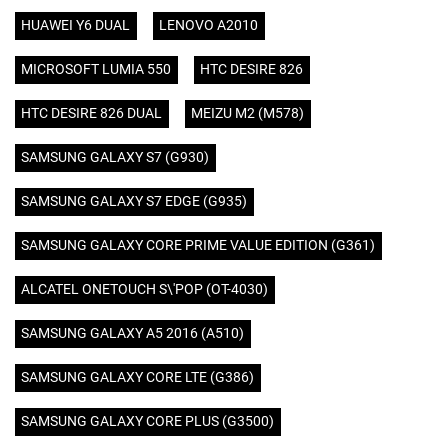
HUAWEI Y6 DUAL
LENOVO A2010
MICROSOFT LUMIA 550
HTC DESIRE 826
HTC DESIRE 826 DUAL
MEIZU M2 (M578)
SAMSUNG GALAXY S7 (G930)
SAMSUNG GALAXY S7 EDGE (G935)
SAMSUNG GALAXY CORE PRIME VALUE EDITION (G361)
ALCATEL ONETOUCH S\'POP (OT-4030)
SAMSUNG GALAXY A5 2016 (A510)
SAMSUNG GALAXY CORE LTE (G386)
SAMSUNG GALAXY CORE PLUS (G3500)