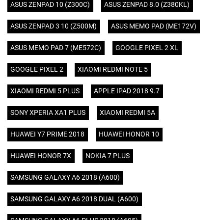
ASUS ZENPAD 10 (Z300C)
ASUS ZENPAD 8.0 (Z380KL)
ASUS ZENPAD 3 10 (Z500M)
ASUS MEMO PAD (ME172V)
ASUS MEMO PAD 7 (ME572C)
GOOGLE PIXEL 2 XL
GOOGLE PIXEL 2
XIAOMI REDMI NOTE 5
XIAOMI REDMI 5 PLUS
APPLE IPAD 2018 9.7
SONY XPERIA XA1 PLUS
XIAOMI REDMI 5A
HUAWEI Y7 PRIME 2018
HUAWEI HONOR 10
HUAWEI HONOR 7X
NOKIA 7 PLUS
SAMSUNG GALAXY A6 2018 (A600)
SAMSUNG GALAXY A6 2018 DUAL (A600)