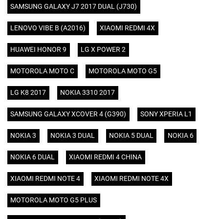
SAMSUNG GALAXY J7 2017 DUAL (J730)
LENOVO VIBE B (A2016)
XIAOMI REDMI 4X
HUAWEI HONOR 9
LG X POWER 2
MOTOROLA MOTO C
MOTOROLA MOTO G5
LG K8 2017
NOKIA 3310 2017
SAMSUNG GALAXY XCOVER 4 (G390)
SONY XPERIA L1
NOKIA 3
NOKIA 3 DUAL
NOKIA 5 DUAL
NOKIA 6
NOKIA 6 DUAL
XIAOMI REDMI 4 CHINA
XIAOMI REDMI NOTE 4
XIAOMI REDMI NOTE 4X
MOTOROLA MOTO G5 PLUS