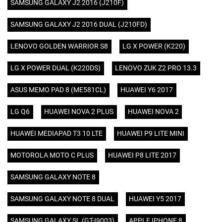
SAMSUNG GALAXY J2 2016 (J210F)
SAMSUNG GALAXY J2 2016 DUAL (J210FD)
LENOVO GOLDEN WARRIOR S8
LG X POWER (K220)
LG X POWER DUAL (K220DS)
LENOVO ZUK Z2 PRO 13.3
ASUS MEMO PAD 8 (ME581CL)
HUAWEI Y6 2017
LG Q6
HUAWEI NOVA 2 PLUS
HUAWEI NOVA 2
HUAWEI MEDIAPAD T3 10 LTE
HUAWEI P9 LITE MINI
MOTOROLA MOTO C PLUS
HUAWEI P8 LITE 2017
SAMSUNG GALAXY NOTE 8
SAMSUNG GALAXY NOTE 8 DUAL
HUAWEI Y5 2017
SAMSUNG GALAXY SL (GT-I9003)
APPLE IPHONE 8