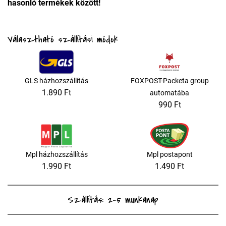
hasonló termékek között!
Választható szállítási módok
GLS házhozszállítás
FOXPOST-Packeta group
1.890 Ft
automatába
990 Ft
Mpl házhozszállítás
Mpl postapont
1.990 Ft
1.490 Ft
Szállítás: 2-5 munkanap