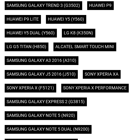
SAMSUNG GALAXY TREND 3 (G3502)
HUAWEI P9
HUAWEI P9 LITE
HUAWEI Y5 (Y560)
HUAWEI Y5 DUAL (Y560)
LG K8 (K350N)
LG G5 TITAN (H850)
ALCATEL SMART TOUCH MINI
SAMSUNG GALAXY A3 2016 (A310)
SAMSUNG GALAXY J5 2016 (J510)
SONY XPERIA XA
SONY XPERIA X (F5121)
SONY XPERIA X PERFORMANCE
SAMSUNG GALAXY EXPRESS 2 (G3815)
SAMSUNG GALAXY NOTE 5 (N920)
SAMSUNG GALAXY NOTE 5 DUAL (N9200)