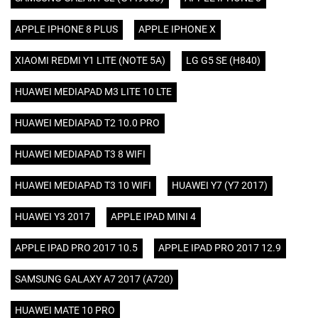
APPLE IPHONE 8 PLUS
APPLE IPHONE X
XIAOMI REDMI Y1 LITE (NOTE 5A)
LG G5 SE (H840)
HUAWEI MEDIAPAD M3 LITE 10 LTE
HUAWEI MEDIAPAD T2 10.0 PRO
HUAWEI MEDIAPAD T3 8 WIFI
HUAWEI MEDIAPAD T3 10 WIFI
HUAWEI Y7 (Y7 2017)
HUAWEI Y3 2017
APPLE IPAD MINI 4
APPLE IPAD PRO 2017 10.5
APPLE IPAD PRO 2017 12.9
SAMSUNG GALAXY A7 2017 (A720)
HUAWEI MATE 10 PRO