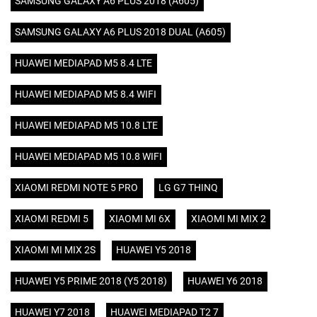
SAMSUNG GALAXY A6 PLUS 2018 (A605)
SAMSUNG GALAXY A6 PLUS 2018 DUAL (A605)
HUAWEI MEDIAPAD M5 8.4 LTE
HUAWEI MEDIAPAD M5 8.4 WIFI
HUAWEI MEDIAPAD M5 10.8 LTE
HUAWEI MEDIAPAD M5 10.8 WIFI
XIAOMI REDMI NOTE 5 PRO
LG G7 THINQ
XIAOMI REDMI 5
XIAOMI MI 6X
XIAOMI MI MIX 2
XIAOMI MI MIX 2S
HUAWEI Y5 2018
HUAWEI Y5 PRIME 2018 (Y5 2018)
HUAWEI Y6 2018
HUAWEI Y7 2018
HUAWEI MEDIAPAD T2 7