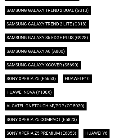
SAMSUNG GALAXY TREND 2 DUAL (G313)
SAMSUNG GALAXY TREND 2 LITE (G318)
SAMSUNG GALAXY S6 EDGE PLUS (G928)
SAMSUNG GALAXY A8 (A800)
SAMSUNG GALAXY XCOVER (S5690)
SONY XPERIA Z5 (E6653)
HUAWEI P10
HUAWEI NOVA (Y100X)
ALCATEL ONETOUCH M\'POP (OT-5020)
SONY XPERIA Z5 COMPACT (E5823)
SONY XPERIA Z5 PREMIUM (E6853)
HUAWEI Y6