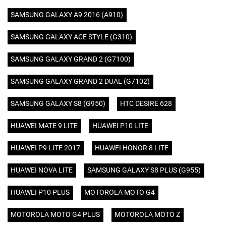
SAMSUNG GALAXY A9 2016 (A910)
SAMSUNG GALAXY ACE STYLE (G310)
SAMSUNG GALAXY GRAND 2 (G7100)
SAMSUNG GALAXY GRAND 2 DUAL (G7102)
SAMSUNG GALAXY S8 (G950)
HTC DESIRE 628
HUAWEI MATE 9 LITE
HUAWEI P10 LITE
HUAWEI P9 LITE 2017
HUAWEI HONOR 8 LITE
HUAWEI NOVA LITE
SAMSUNG GALAXY S8 PLUS (G955)
HUAWEI P10 PLUS
MOTOROLA MOTO G4
MOTOROLA MOTO G4 PLUS
MOTOROLA MOTO Z