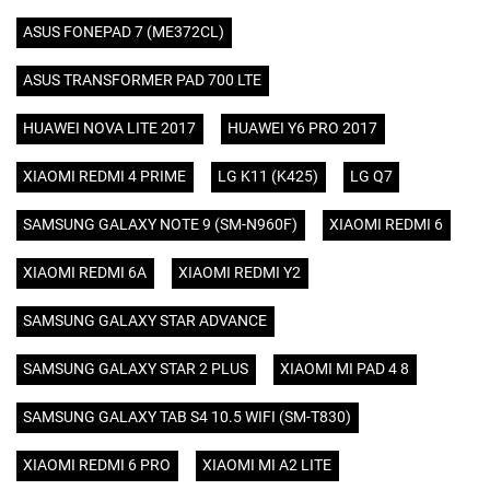
ASUS FONEPAD 7 (ME372CL)
ASUS TRANSFORMER PAD 700 LTE
HUAWEI NOVA LITE 2017
HUAWEI Y6 PRO 2017
XIAOMI REDMI 4 PRIME
LG K11 (K425)
LG Q7
SAMSUNG GALAXY NOTE 9 (SM-N960F)
XIAOMI REDMI 6
XIAOMI REDMI 6A
XIAOMI REDMI Y2
SAMSUNG GALAXY STAR ADVANCE
SAMSUNG GALAXY STAR 2 PLUS
XIAOMI MI PAD 4 8
SAMSUNG GALAXY TAB S4 10.5 WIFI (SM-T830)
XIAOMI REDMI 6 PRO
XIAOMI MI A2 LITE