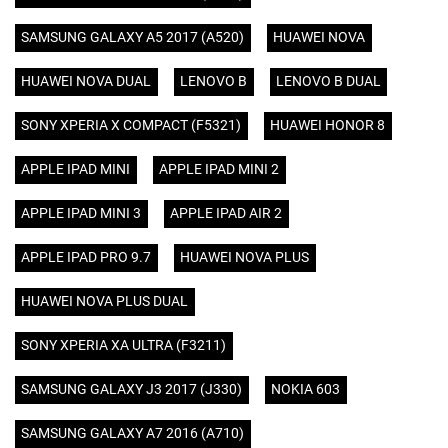
SAMSUNG GALAXY A5 2017 (A520)
HUAWEI NOVA
HUAWEI NOVA DUAL
LENOVO B
LENOVO B DUAL
SONY XPERIA X COMPACT (F5321)
HUAWEI HONOR 8
APPLE IPAD MINI
APPLE IPAD MINI 2
APPLE IPAD MINI 3
APPLE IPAD AIR 2
APPLE IPAD PRO 9.7
HUAWEI NOVA PLUS
HUAWEI NOVA PLUS DUAL
SONY XPERIA XA ULTRA (F3211)
SAMSUNG GALAXY J3 2017 (J330)
NOKIA 603
SAMSUNG GALAXY A7 2016 (A710)