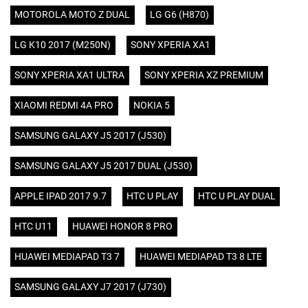
MOTOROLA MOTO Z DUAL
LG G6 (H870)
LG K10 2017 (M250N)
SONY XPERIA XA1
SONY XPERIA XA1 ULTRA
SONY XPERIA XZ PREMIUM
XIAOMI REDMI 4A PRO
NOKIA 5
SAMSUNG GALAXY J5 2017 (J530)
SAMSUNG GALAXY J5 2017 DUAL (J530)
APPLE IPAD 2017 9.7
HTC U PLAY
HTC U PLAY DUAL
HTC U11
HUAWEI HONOR 8 PRO
HUAWEI MEDIAPAD T3 7
HUAWEI MEDIAPAD T3 8 LTE
SAMSUNG GALAXY J7 2017 (J730)