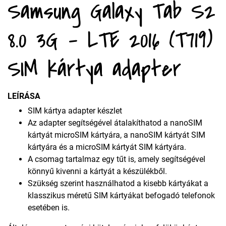
Samsung Galaxy Tab S2
8.0 3G - LTE 2016 (T719)
SIM kártya adapter
LEÍRÁSA
SIM kártya adapter készlet
Az adapter segítségével átalakíthatod a nanoSIM
kártyát microSIM kártyára, a nanoSIM kártyát SIM
kártyára és a microSIM kártyát SIM kártyára.
A csomag tartalmaz egy tűt is, amely segítségével
könnyű kivenni a kártyát a készülékből.
Szükség szerint használhatod a kisebb kártyákat a
klasszikus méretű SIM kártyákat befogadó telefonok
esetében is.