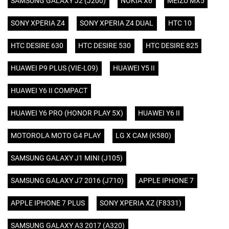
SAMSUNG GALAXY J2 (J200)
NOKIA X6
MEIZU MX5
SONY XPERIA Z4
SONY XPERIA Z4 DUAL
HTC 10
HTC DESIRE 630
HTC DESIRE 530
HTC DESIRE 825
HUAWEI P9 PLUS (VIE-L09)
HUAWEI Y5 II
HUAWEI Y6 II COMPACT
HUAWEI Y6 PRO (HONOR PLAY 5X)
HUAWEI Y6 II
MOTOROLA MOTO G4 PLAY
LG X CAM (K580)
SAMSUNG GALAXY J1 MINI (J105)
SAMSUNG GALAXY J7 2016 (J710)
APPLE IPHONE 7
APPLE IPHONE 7 PLUS
SONY XPERIA XZ (F8331)
SAMSUNG GALAXY A3 2017 (A320)