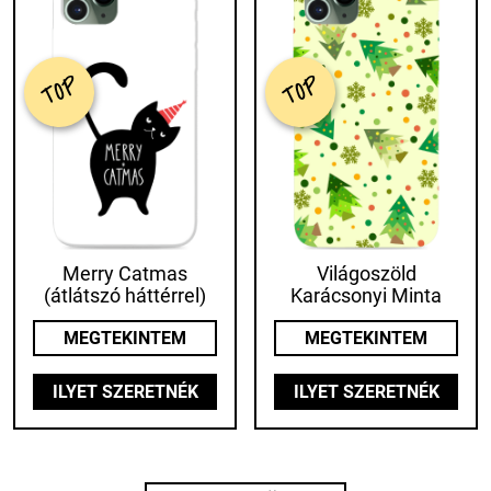
TOP
TOP
Merry Catmas
Világoszöld
(átlátszó háttérrel)
Karácsonyi Minta
MEGTEKINTEM
MEGTEKINTEM
ILYET SZERETNÉK
ILYET SZERETNÉK