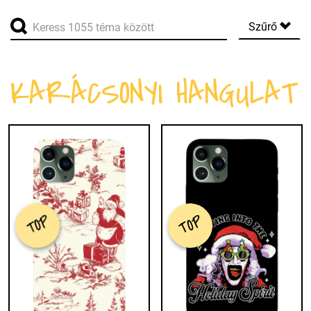
Szűrő
KARÁCSONYI HANGULAT
TOP
TOP