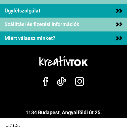
Ügyfélszolgálat
Szállítási és fizetési információk
Miért válassz minket?
1134 Budapest, Angyalföldi út 25.
info@kreativtok.hu