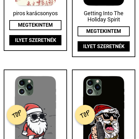
piros karácsonyos
Getting Into The
Holiday Spirit
MEGTEKINTEM
MEGTEKINTEM
ILYET SZERETNÉK
ILYET SZERETNÉK
TOP
TOP