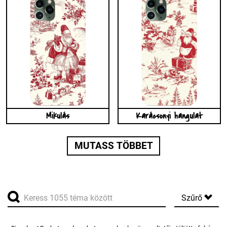
Mikulás
Karácsonyi hangulat
MUTASS TÖBBET
Szűrő