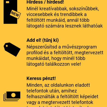
Hirdess / hirdesd!
Minél kreatívabbak, sokszínűbbek,
viccesebbek és trendibbek a
feltöltött munkáid, annál több
látogató számára lesznek láthatóak
Add el! (tűnj ki)
Népszerűsítsd a művészprogram
profilod és a feltöltött, megtervezett
munkáidat, hogy minél több
látogató találkozzon vele!
Keress pénzt!
Minden, az oldalunkon eladott
telefontok után, amihez
felhasználták a feltöltött képeidet
vagy a megtervezett telefontok