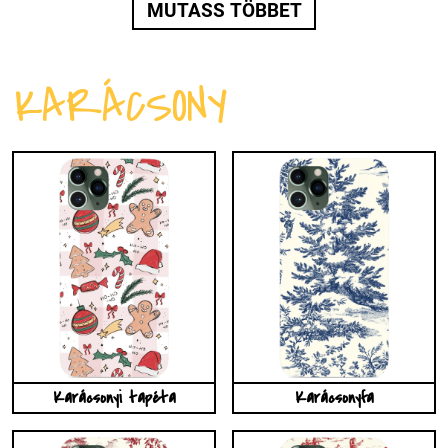
MUTASS TÖBBET
KARÁCSONY
Karácsonyi tapéta
Karácsonyfa