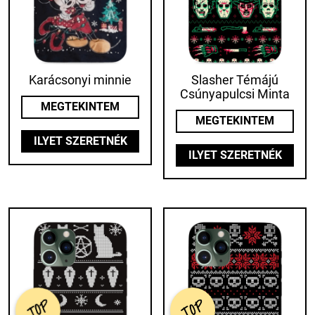
Karácsonyi minnie
Slasher Témájú
Csúnyapulcsi Minta
MEGTEKINTEM
MEGTEKINTEM
ILYET SZERETNÉK
ILYET SZERETNÉK
TOP
TOP