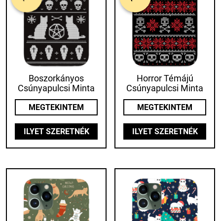
Boszorkányos
Horror Témájú
Csúnyapulcsi Minta
Csúnyapulcsi Minta
MEGTEKINTEM
MEGTEKINTEM
ILYET SZERETNÉK
ILYET SZERETNÉK