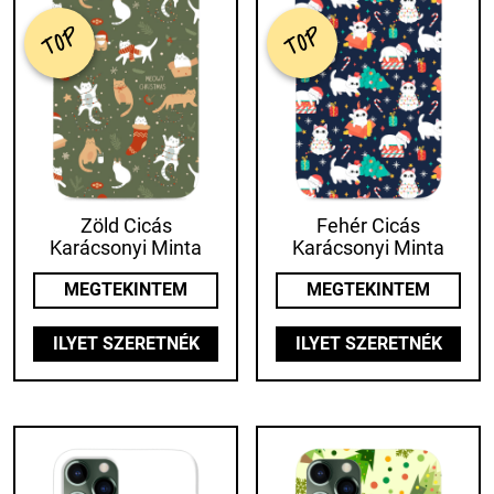
TOP
TOP
Zöld Cicás
Fehér Cicás
Karácsonyi Minta
Karácsonyi Minta
MEGTEKINTEM
MEGTEKINTEM
ILYET SZERETNÉK
ILYET SZERETNÉK