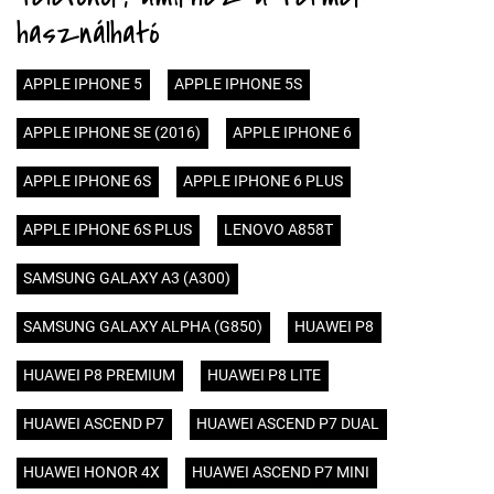
használható
APPLE IPHONE 5
APPLE IPHONE 5S
APPLE IPHONE SE (2016)
APPLE IPHONE 6
APPLE IPHONE 6S
APPLE IPHONE 6 PLUS
APPLE IPHONE 6S PLUS
LENOVO A858T
SAMSUNG GALAXY A3 (A300)
SAMSUNG GALAXY ALPHA (G850)
HUAWEI P8
HUAWEI P8 PREMIUM
HUAWEI P8 LITE
HUAWEI ASCEND P7
HUAWEI ASCEND P7 DUAL
HUAWEI HONOR 4X
HUAWEI ASCEND P7 MINI