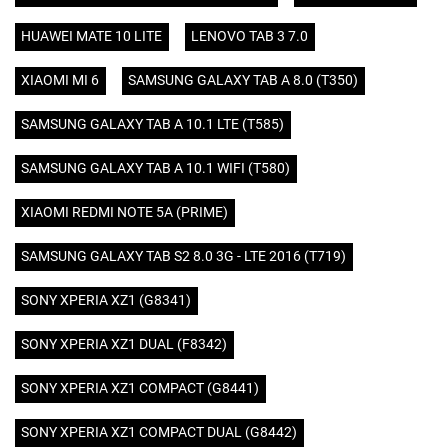
HUAWEI MATE 10 LITE
LENOVO TAB 3 7.0
XIAOMI MI 6
SAMSUNG GALAXY TAB A 8.0 (T350)
SAMSUNG GALAXY TAB A 10.1 LTE (T585)
SAMSUNG GALAXY TAB A 10.1 WIFI (T580)
XIAOMI REDMI NOTE 5A (PRIME)
SAMSUNG GALAXY TAB S2 8.0 3G - LTE 2016 (T719)
SONY XPERIA XZ1 (G8341)
SONY XPERIA XZ1 DUAL (F8342)
SONY XPERIA XZ1 COMPACT (G8441)
SONY XPERIA XZ1 COMPACT DUAL (G8442)