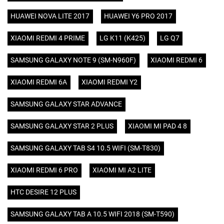
HUAWEI NOVA LITE 2017
HUAWEI Y6 PRO 2017
XIAOMI REDMI 4 PRIME
LG K11 (K425)
LG Q7
SAMSUNG GALAXY NOTE 9 (SM-N960F)
XIAOMI REDMI 6
XIAOMI REDMI 6A
XIAOMI REDMI Y2
SAMSUNG GALAXY STAR ADVANCE
SAMSUNG GALAXY STAR 2 PLUS
XIAOMI MI PAD 4 8
SAMSUNG GALAXY TAB S4 10.5 WIFI (SM-T830)
XIAOMI REDMI 6 PRO
XIAOMI MI A2 LITE
HTC DESIRE 12 PLUS
SAMSUNG GALAXY TAB A 10.5 WIFI 2018 (SM-T590)