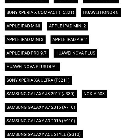
SONY XPERIA X COMPACT (F5321)
HUAWEI HONOR 8
APPLE IPAD MINI
APPLE IPAD MINI 2
APPLE IPAD MINI 3
APPLE IPAD AIR 2
APPLE IPAD PRO 9.7
HUAWEI NOVA PLUS
HUAWEI NOVA PLUS DUAL
SONY XPERIA XA ULTRA (F3211)
SAMSUNG GALAXY J3 2017 (J330)
NOKIA 603
SAMSUNG GALAXY A7 2016 (A710)
SAMSUNG GALAXY A9 2016 (A910)
SAMSUNG GALAXY ACE STYLE (G310)