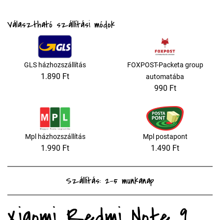
Választható szállítási módok
GLS házhozszállítás
FOXPOST-Packeta group
1.890 Ft
automatába
990 Ft
Mpl házhozszállítás
Mpl postapont
1.990 Ft
1.490 Ft
Szállítás: 2-5 munkanap
Xiaomi Redmi Note 9