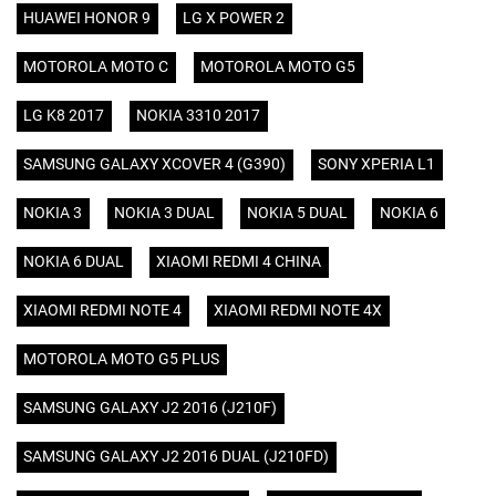
HUAWEI HONOR 9
LG X POWER 2
MOTOROLA MOTO C
MOTOROLA MOTO G5
LG K8 2017
NOKIA 3310 2017
SAMSUNG GALAXY XCOVER 4 (G390)
SONY XPERIA L1
NOKIA 3
NOKIA 3 DUAL
NOKIA 5 DUAL
NOKIA 6
NOKIA 6 DUAL
XIAOMI REDMI 4 CHINA
XIAOMI REDMI NOTE 4
XIAOMI REDMI NOTE 4X
MOTOROLA MOTO G5 PLUS
SAMSUNG GALAXY J2 2016 (J210F)
SAMSUNG GALAXY J2 2016 DUAL (J210FD)