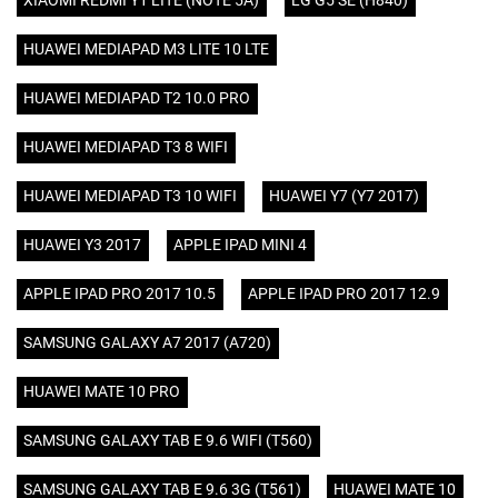
XIAOMI REDMI Y1 LITE (NOTE 5A)
LG G5 SE (H840)
HUAWEI MEDIAPAD M3 LITE 10 LTE
HUAWEI MEDIAPAD T2 10.0 PRO
HUAWEI MEDIAPAD T3 8 WIFI
HUAWEI MEDIAPAD T3 10 WIFI
HUAWEI Y7 (Y7 2017)
HUAWEI Y3 2017
APPLE IPAD MINI 4
APPLE IPAD PRO 2017 10.5
APPLE IPAD PRO 2017 12.9
SAMSUNG GALAXY A7 2017 (A720)
HUAWEI MATE 10 PRO
SAMSUNG GALAXY TAB E 9.6 WIFI (T560)
SAMSUNG GALAXY TAB E 9.6 3G (T561)
HUAWEI MATE 10