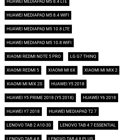
HUAWEI MEDIAPAD M5 8.4 LTE
HUAWEI MEDIAPAD M5 8.4 WIFI
HUAWEI MEDIAPAD M5 10.8 LTE
HUAWEI MEDIAPAD M5 10.8 WIFI
XIAOMI REDMI NOTE 5 PRO
LG G7 THINQ
XIAOMI REDMI 5
XIAOMI MI 6X
XIAOMI MI MIX 2
XIAOMI MI MIX 2S
HUAWEI Y5 2018
HUAWEI Y5 PRIME 2018 (Y5 2018)
HUAWEI Y6 2018
HUAWEI Y7 2018
HUAWEI MEDIAPAD T2 7
LENOVO TAB 2 A10-30
LENOVO TAB 4 7 ESSENTIAL
LENOVO TAB 4 8
LENOVO TAB 4 8 PLUS