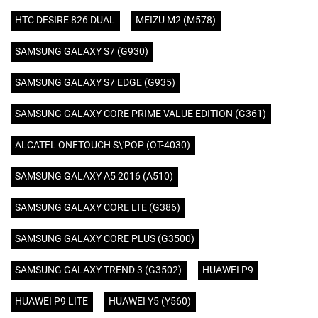
HTC DESIRE 826 DUAL
MEIZU M2 (M578)
SAMSUNG GALAXY S7 (G930)
SAMSUNG GALAXY S7 EDGE (G935)
SAMSUNG GALAXY CORE PRIME VALUE EDITION (G361)
ALCATEL ONETOUCH S\'POP (OT-4030)
SAMSUNG GALAXY A5 2016 (A510)
SAMSUNG GALAXY CORE LTE (G386)
SAMSUNG GALAXY CORE PLUS (G3500)
SAMSUNG GALAXY TREND 3 (G3502)
HUAWEI P9
HUAWEI P9 LITE
HUAWEI Y5 (Y560)