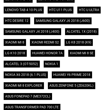
LENOVO TAB 4 10 PLUS
HTC U11 PLUS
HTC U ULTRA
HTC DESIRE 12
SAMSUNG GALAXY J6 2018 (J600)
SAMSUNG GALAXY J4 2018 (J400)
ALCATEL 1X (2018)
XIAOMI MI 8
XIAOMI REDMI S2
LG K8 2018 (K9)
LG K10 2018
HUAWEI HONOR 7A
XIAOMI MI 8 SE
ALCATEL 3 (OT-5052)
NOKIA 1
NOKIA X6 2018 (6.1 PLUS)
HUAWEI Y6 PRIME 2018
XIAOMI MI 8 EXPLORER
ASUS ZENFONE 5 (ZE620KL)
ASUS FONEPAD 7 (ME372CL)
ASUS TRANSFORMER PAD 700 LTE