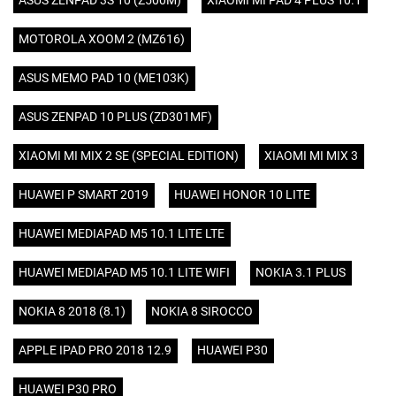
ASUS ZENPAD 3S 10 (Z500M)
XIAOMI MI PAD 4 PLUS 10.1
MOTOROLA XOOM 2 (MZ616)
ASUS MEMO PAD 10 (ME103K)
ASUS ZENPAD 10 PLUS (ZD301MF)
XIAOMI MI MIX 2 SE (SPECIAL EDITION)
XIAOMI MI MIX 3
HUAWEI P SMART 2019
HUAWEI HONOR 10 LITE
HUAWEI MEDIAPAD M5 10.1 LITE LTE
HUAWEI MEDIAPAD M5 10.1 LITE WIFI
NOKIA 3.1 PLUS
NOKIA 8 2018 (8.1)
NOKIA 8 SIROCCO
APPLE IPAD PRO 2018 12.9
HUAWEI P30
HUAWEI P30 PRO