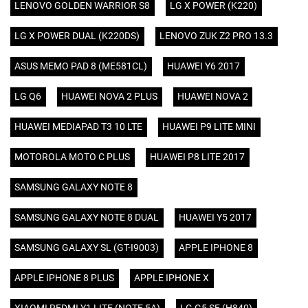
LENOVO GOLDEN WARRIOR S8
LG X POWER (K220)
LG X POWER DUAL (K220DS)
LENOVO ZUK Z2 PRO 13.3
ASUS MEMO PAD 8 (ME581CL)
HUAWEI Y6 2017
LG Q6
HUAWEI NOVA 2 PLUS
HUAWEI NOVA 2
HUAWEI MEDIAPAD T3 10 LTE
HUAWEI P9 LITE MINI
MOTOROLA MOTO C PLUS
HUAWEI P8 LITE 2017
SAMSUNG GALAXY NOTE 8
SAMSUNG GALAXY NOTE 8 DUAL
HUAWEI Y5 2017
SAMSUNG GALAXY SL (GT-I9003)
APPLE IPHONE 8
APPLE IPHONE 8 PLUS
APPLE IPHONE X