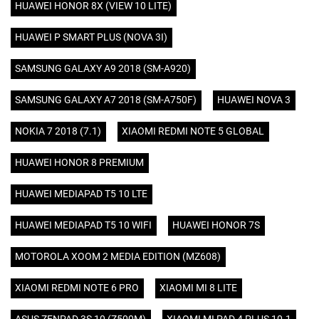
HUAWEI HONOR 8X (VIEW 10 LITE)
HUAWEI P SMART PLUS (NOVA 3I)
SAMSUNG GALAXY A9 2018 (SM-A920)
SAMSUNG GALAXY A7 2018 (SM-A750F)
HUAWEI NOVA 3
NOKIA 7 2018 (7.1)
XIAOMI REDMI NOTE 5 GLOBAL
HUAWEI HONOR 8 PREMIUM
HUAWEI MEDIAPAD T5 10 LTE
HUAWEI MEDIAPAD T5 10 WIFI
HUAWEI HONOR 7S
MOTOROLA XOOM 2 MEDIA EDITION (MZ608)
XIAOMI REDMI NOTE 6 PRO
XIAOMI MI 8 LITE