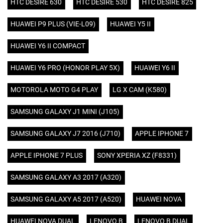
HTC DESIRE 630
HTC DESIRE 530
HTC DESIRE 825
HUAWEI P9 PLUS (VIE-L09)
HUAWEI Y5 II
HUAWEI Y6 II COMPACT
HUAWEI Y6 PRO (HONOR PLAY 5X)
HUAWEI Y6 II
MOTOROLA MOTO G4 PLAY
LG X CAM (K580)
SAMSUNG GALAXY J1 MINI (J105)
SAMSUNG GALAXY J7 2016 (J710)
APPLE IPHONE 7
APPLE IPHONE 7 PLUS
SONY XPERIA XZ (F8331)
SAMSUNG GALAXY A3 2017 (A320)
SAMSUNG GALAXY A5 2017 (A520)
HUAWEI NOVA
HUAWEI NOVA DUAL
LENOVO B
LENOVO B DUAL