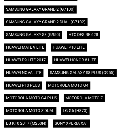
SAMSUNG GALAXY GRAND 2 (G7100)
SAMSUNG GALAXY GRAND 2 DUAL (G7102)
SAMSUNG GALAXY S8 (G950)
HTC DESIRE 628
HUAWEI MATE 9 LITE
HUAWEI P10 LITE
HUAWEI P9 LITE 2017
HUAWEI HONOR 8 LITE
HUAWEI NOVA LITE
SAMSUNG GALAXY S8 PLUS (G955)
HUAWEI P10 PLUS
MOTOROLA MOTO G4
MOTOROLA MOTO G4 PLUS
MOTOROLA MOTO Z
MOTOROLA MOTO Z DUAL
LG G6 (H870)
LG K10 2017 (M250N)
SONY XPERIA XA1