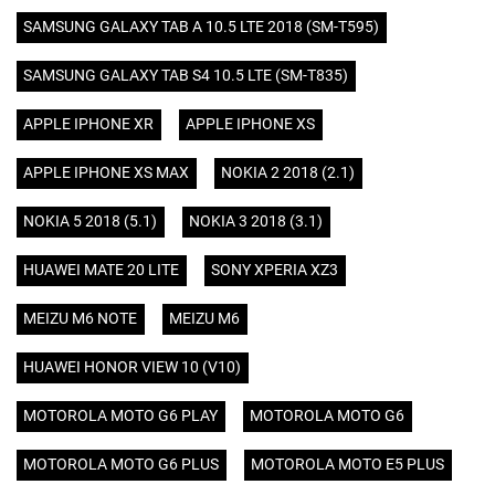
SAMSUNG GALAXY TAB A 10.5 LTE 2018 (SM-T595)
SAMSUNG GALAXY TAB S4 10.5 LTE (SM-T835)
APPLE IPHONE XR
APPLE IPHONE XS
APPLE IPHONE XS MAX
NOKIA 2 2018 (2.1)
NOKIA 5 2018 (5.1)
NOKIA 3 2018 (3.1)
HUAWEI MATE 20 LITE
SONY XPERIA XZ3
MEIZU M6 NOTE
MEIZU M6
HUAWEI HONOR VIEW 10 (V10)
MOTOROLA MOTO G6 PLAY
MOTOROLA MOTO G6
MOTOROLA MOTO G6 PLUS
MOTOROLA MOTO E5 PLUS