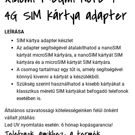
4G SIM kártya adapter
LEÍRÁSA
SIM kártya adapter készlet
Az adapter segítségével átalakíthatod a nanoSIM
kártyát microSIM kártyára, a nanoSIM kártyát SIM
kártyára és a microSIM kártyát SIM kártyára.
A csomag tartalmaz egy tűt is, amely segítségével
könnyű kivenni a kártyát a készülékből.
Szükség szerint használhatod a kisebb kártyákat a
klasszikus méretű SIM kártyákat befogadó telefonok
esetében is.
Általános szavatossági kötelességeinken felül önként
vállalt jótállás:
Led UV nyomtatás esetén: 6 hónap kopásgarancia!
Telefonok, amikhez a termék