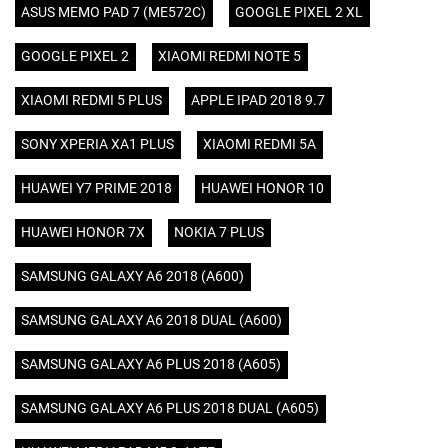
ASUS MEMO PAD 7 (ME572C)
GOOGLE PIXEL 2 XL
GOOGLE PIXEL 2
XIAOMI REDMI NOTE 5
XIAOMI REDMI 5 PLUS
APPLE IPAD 2018 9.7
SONY XPERIA XA1 PLUS
XIAOMI REDMI 5A
HUAWEI Y7 PRIME 2018
HUAWEI HONOR 10
HUAWEI HONOR 7X
NOKIA 7 PLUS
SAMSUNG GALAXY A6 2018 (A600)
SAMSUNG GALAXY A6 2018 DUAL (A600)
SAMSUNG GALAXY A6 PLUS 2018 (A605)
SAMSUNG GALAXY A6 PLUS 2018 DUAL (A605)