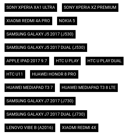
SONY XPERIA XA1 ULTRA
SONY XPERIA XZ PREMIUM
XIAOMI REDMI 4A PRO
NOKIA 5
SAMSUNG GALAXY J5 2017 (J530)
SAMSUNG GALAXY J5 2017 DUAL (J530)
APPLE IPAD 2017 9.7
HTC U PLAY
HTC U PLAY DUAL
HTC U11
HUAWEI HONOR 8 PRO
HUAWEI MEDIAPAD T3 7
HUAWEI MEDIAPAD T3 8 LTE
SAMSUNG GALAXY J7 2017 (J730)
SAMSUNG GALAXY J7 2017 DUAL (J730)
LENOVO VIBE B (A2016)
XIAOMI REDMI 4X