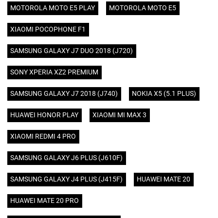
MOTOROLA MOTO E5 PLAY
MOTOROLA MOTO E5
XIAOMI POCOPHONE F1
SAMSUNG GALAXY J7 DUO 2018 (J720)
SONY XPERIA XZ2 PREMIUM
SAMSUNG GALAXY J7 2018 (J740)
NOKIA X5 (5.1 PLUS)
HUAWEI HONOR PLAY
XIAOMI MI MAX 3
XIAOMI REDMI 4 PRO
SAMSUNG GALAXY J6 PLUS (J610F)
SAMSUNG GALAXY J4 PLUS (J415F)
HUAWEI MATE 20
HUAWEI MATE 20 PRO