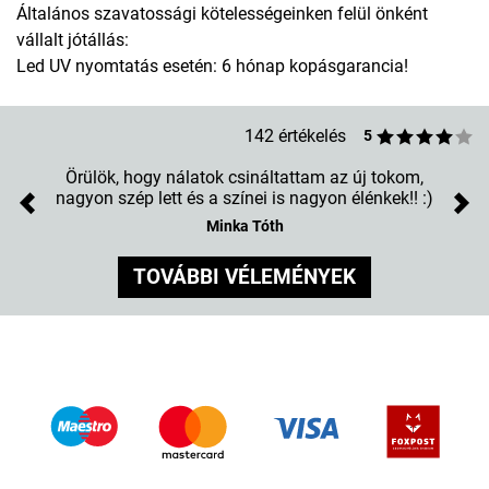
Általános szavatossági kötelességeinken felül önként
vállalt jótállás:
Led UV nyomtatás esetén: 6 hónap kopásgarancia!
142 értékelés
5
Örülök, hogy nálatok csináltattam az új tokom,
nagyon szép lett és a színei is nagyon élénkek!! :)
Previous
Nex
Minka Tóth
TOVÁBBI VÉLEMÉNYEK