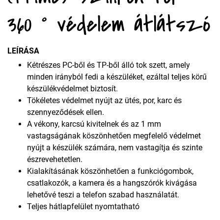
360 ° védelem átlátszó
LEÍRÁSA
Kétrészes PC-ből és TP-ből álló tok szett, amely
minden irányból fedi a készüléket, ezáltal teljes körű
készülékvédelmet biztosít.
Tökéletes védelmet nyújt az ütés, por, karc és
szennyeződések ellen.
A vékony, karcsú kivitelnek és az 1 mm
vastagságának köszönhetően megfelelő védelmet
nyújt a készülék számára, nem vastagítja és szinte
észrevehetetlen.
Kialakításának köszönhetően a funkciógombok,
csatlakozók, a kamera és a hangszórók kivágása
lehetővé teszi a telefon szabad használatát.
Teljes hátlapfelület nyomtatható