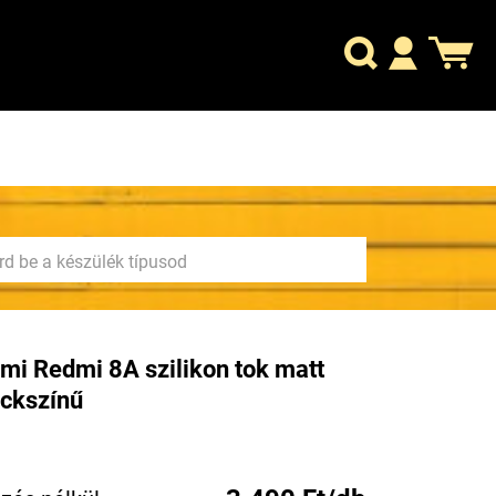
mi Redmi 8A szilikon tok matt
ckszínű