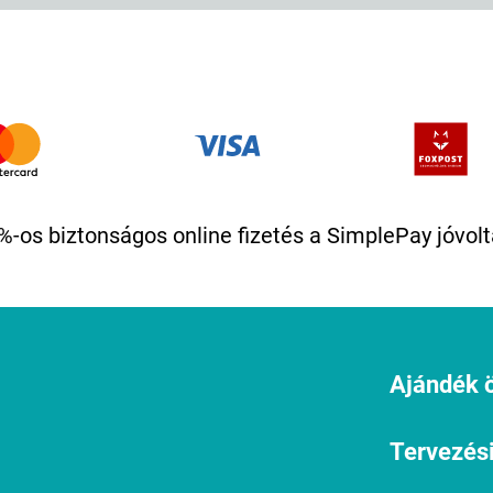
%-os biztonságos online fizetés a SimplePay jóvolt
Ajándék ö
Tervezési