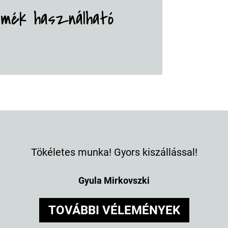
rmék használható
Tökéletes munka! Gyors kiszállással!
Gyula Mirkovszki
TOVÁBBI VÉLEMÉNYEK