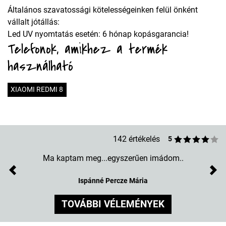
Általános szavatossági kötelességeinken felül önként
vállalt jótállás:
Led UV nyomtatás esetén: 6 hónap kopásgarancia!
Telefonok, amikhez a termék
használható
XIAOMI REDMI 8
142 értékelés
5
Ma kaptam meg...egyszerűen imádom..
Previous
Nex
Ispánné Percze Mária
TOVÁBBI VÉLEMÉNYEK