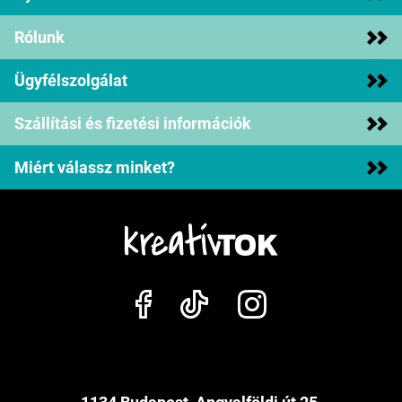
Rólunk
Ügyfélszolgálat
Szállítási és fizetési információk
Miért válassz minket?