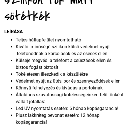
sötétkék
LEÍRÁSA
Teljes hátlapfelület nyomtatható
Kíváló minőségű szilikon külső védelmet nyújt
telefonodnak a karcolások és az esések ellen
Külseje megvédi a telefont a csúszások ellen és
biztos fogást biztosít
Tökéletesen illeszkedik a készülékre
Védelmet nyújt az ütés, por és szennyeződések ellen
Könnyű felhelyezés és kivágás a portoknak
Általános szavatossági kötelességeinken felül önként
vállalt jótállás:
Led UV nyomtatás esetén: 6 hónap kopásgarancia!
Plusz lakkréteg bevonat esetén: 12 hónap
kopásgarancia!