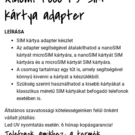
kártya adapter
LEÍRÁSA
SIM kártya adapter készlet
Az adapter segítségével átalakíthatod a nanoSIM
kártyát microSIM kártyára, a nanoSIM kártyát SIM
kártyára és a microSIM kártyát SIM kártyára.
A csomag tartalmaz egy tűt is, amely segítségével
könnyű kivenni a kártyát a készülékből.
Szükség szerint használhatod a kisebb kártyákat a
klasszikus méretű SIM kártyákat befogadó telefonok
esetében is.
Általános szavatossági kötelességeinken felül önként
vállalt jótállás:
Led UV nyomtatás esetén: 6 hónap kopásgarancia!
Telefonok, amikhez a termék