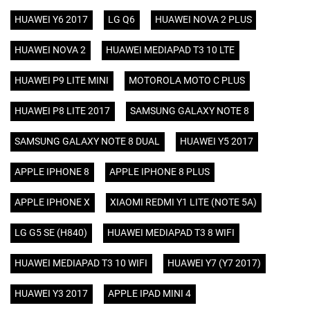
HUAWEI Y6 2017
LG Q6
HUAWEI NOVA 2 PLUS
HUAWEI NOVA 2
HUAWEI MEDIAPAD T3 10 LTE
HUAWEI P9 LITE MINI
MOTOROLA MOTO C PLUS
HUAWEI P8 LITE 2017
SAMSUNG GALAXY NOTE 8
SAMSUNG GALAXY NOTE 8 DUAL
HUAWEI Y5 2017
APPLE IPHONE 8
APPLE IPHONE 8 PLUS
APPLE IPHONE X
XIAOMI REDMI Y1 LITE (NOTE 5A)
LG G5 SE (H840)
HUAWEI MEDIAPAD T3 8 WIFI
HUAWEI MEDIAPAD T3 10 WIFI
HUAWEI Y7 (Y7 2017)
HUAWEI Y3 2017
APPLE IPAD MINI 4