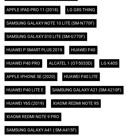
APPLE IPAD PRO 11 (2018)
LG G8S THINQ
SAMSUNG GALAXY NOTE 10 LITE (SM-N770F)
SAMSUNG GALAXY S10 LITE (SM-G770F)
HUAWEI P SMART PLUS 2019
HUAWEI P40
HUAWEI P40 PRO
ALCATEL 1 (OT-5033D)
LG K40S
APPLE IPHONE SE (2020)
HUAWEI P40 LITE
HUAWEI P40 LITE E
SAMSUNG GALAXY A21 (SM-A210F)
HUAWEI Y6S (2019)
XIAOMI REDMI NOTE 9S
XIAOMI REDMI NOTE 9 PRO
SAMSUNG GALAXY A41 ( SM-A415F)