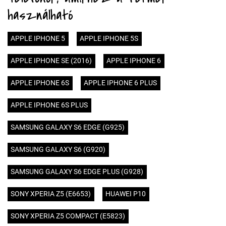
használható
APPLE IPHONE 5
APPLE IPHONE 5S
APPLE IPHONE SE (2016)
APPLE IPHONE 6
APPLE IPHONE 6S
APPLE IPHONE 6 PLUS
APPLE IPHONE 6S PLUS
SAMSUNG GALAXY S6 EDGE (G925)
SAMSUNG GALAXY S6 (G920)
SAMSUNG GALAXY S6 EDGE PLUS (G928)
SONY XPERIA Z5 (E6653)
HUAWEI P10
SONY XPERIA Z5 COMPACT (E5823)