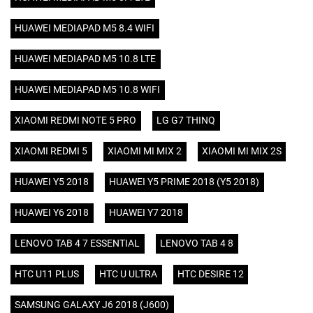
HUAWEI MEDIAPAD M5 8.4 WIFI
HUAWEI MEDIAPAD M5 10.8 LTE
HUAWEI MEDIAPAD M5 10.8 WIFI
XIAOMI REDMI NOTE 5 PRO
LG G7 THINQ
XIAOMI REDMI 5
XIAOMI MI MIX 2
XIAOMI MI MIX 2S
HUAWEI Y5 2018
HUAWEI Y5 PRIME 2018 (Y5 2018)
HUAWEI Y6 2018
HUAWEI Y7 2018
LENOVO TAB 4 7 ESSENTIAL
LENOVO TAB 4 8
HTC U11 PLUS
HTC U ULTRA
HTC DESIRE 12
SAMSUNG GALAXY J6 2018 (J600)