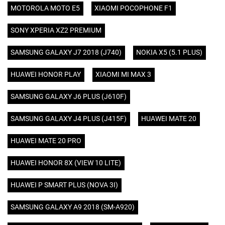
MOTOROLA MOTO E5
XIAOMI POCOPHONE F1
SONY XPERIA XZ2 PREMIUM
SAMSUNG GALAXY J7 2018 (J740)
NOKIA X5 (5.1 PLUS)
HUAWEI HONOR PLAY
XIAOMI MI MAX 3
SAMSUNG GALAXY J6 PLUS (J610F)
SAMSUNG GALAXY J4 PLUS (J415F)
HUAWEI MATE 20
HUAWEI MATE 20 PRO
HUAWEI HONOR 8X (VIEW 10 LITE)
HUAWEI P SMART PLUS (NOVA 3I)
SAMSUNG GALAXY A9 2018 (SM-A920)