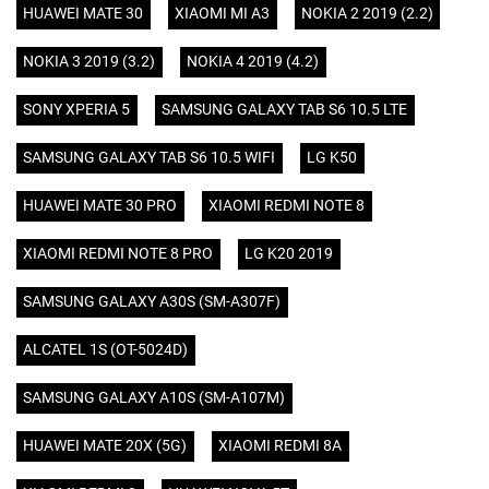
HUAWEI MATE 30
XIAOMI MI A3
NOKIA 2 2019 (2.2)
NOKIA 3 2019 (3.2)
NOKIA 4 2019 (4.2)
SONY XPERIA 5
SAMSUNG GALAXY TAB S6 10.5 LTE
SAMSUNG GALAXY TAB S6 10.5 WIFI
LG K50
HUAWEI MATE 30 PRO
XIAOMI REDMI NOTE 8
XIAOMI REDMI NOTE 8 PRO
LG K20 2019
SAMSUNG GALAXY A30S (SM-A307F)
ALCATEL 1S (OT-5024D)
SAMSUNG GALAXY A10S (SM-A107M)
HUAWEI MATE 20X (5G)
XIAOMI REDMI 8A