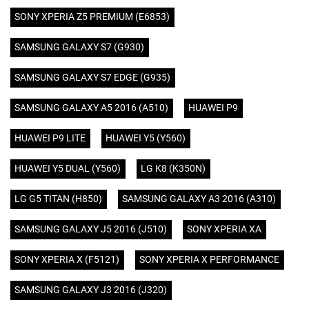
SONY XPERIA Z5 PREMIUM (E6853)
SAMSUNG GALAXY S7 (G930)
SAMSUNG GALAXY S7 EDGE (G935)
SAMSUNG GALAXY A5 2016 (A510)
HUAWEI P9
HUAWEI P9 LITE
HUAWEI Y5 (Y560)
HUAWEI Y5 DUAL (Y560)
LG K8 (K350N)
LG G5 TITAN (H850)
SAMSUNG GALAXY A3 2016 (A310)
SAMSUNG GALAXY J5 2016 (J510)
SONY XPERIA XA
SONY XPERIA X (F5121)
SONY XPERIA X PERFORMANCE
SAMSUNG GALAXY J3 2016 (J320)