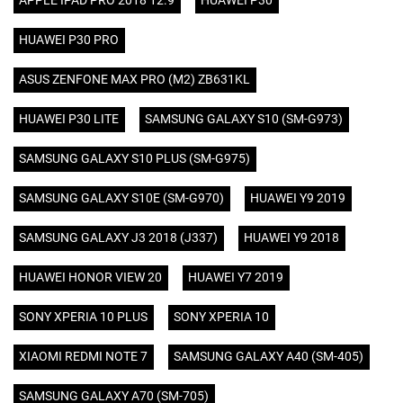
APPLE IPAD PRO 2018 12.9
HUAWEI P30
HUAWEI P30 PRO
ASUS ZENFONE MAX PRO (M2) ZB631KL
HUAWEI P30 LITE
SAMSUNG GALAXY S10 (SM-G973)
SAMSUNG GALAXY S10 PLUS (SM-G975)
SAMSUNG GALAXY S10E (SM-G970)
HUAWEI Y9 2019
SAMSUNG GALAXY J3 2018 (J337)
HUAWEI Y9 2018
HUAWEI HONOR VIEW 20
HUAWEI Y7 2019
SONY XPERIA 10 PLUS
SONY XPERIA 10
XIAOMI REDMI NOTE 7
SAMSUNG GALAXY A40 (SM-405)
SAMSUNG GALAXY A70 (SM-705)