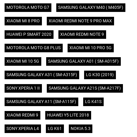
MOTOROLA MOTO G7
SAMSUNG GALAXY M40 ( M405F)
XIAOMI MI 8 PRO
XIAOMI REDMI NOTE 9 PRO MAX
HUAWEI P SMART 2020
XIAOMI REDMI NOTE 9
MOTOROLA MOTO G8 PLUS
XIAOMI MI 10 PRO 5G
XIAOMI MI 10 5G
SAMSUNG GALAXY A01 ( SM-A015F)
SAMSUNG GALAXY A31 ( SM-A315F)
LG K30 (2019)
SONY XPERIA 1 II
SAMSUNG GALAXY A21S (SM-A217F)
SAMSUNG GALAXY A11 (SM-A115F)
LG K41S
XIAOMI REDMI 9
HUAWEI Y5 LITE 2018
SONY XPERIA L4
LG K61
NOKIA 5.3