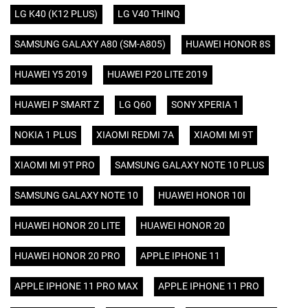
LG K40 (K12 PLUS)
LG V40 THINQ
SAMSUNG GALAXY A80 (SM-A805)
HUAWEI HONOR 8S
HUAWEI Y5 2019
HUAWEI P20 LITE 2019
HUAWEI P SMART Z
LG Q60
SONY XPERIA 1
NOKIA 1 PLUS
XIAOMI REDMI 7A
XIAOMI MI 9T
XIAOMI MI 9T PRO
SAMSUNG GALAXY NOTE 10 PLUS
SAMSUNG GALAXY NOTE 10
HUAWEI HONOR 10I
HUAWEI HONOR 20 LITE
HUAWEI HONOR 20
HUAWEI HONOR 20 PRO
APPLE IPHONE 11
APPLE IPHONE 11 PRO MAX
APPLE IPHONE 11 PRO