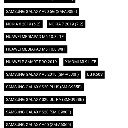
SAMSUNG GALAXY A90 5G (SM-A908F)
NOKIA 6 2019 (6.2)
NOKIA 7 2019 (7.2)
HUAWEI MEDIAPAD M6 10.8 LTE
HUAWEI MEDIAPAD M6 10.8 WIFI
HUAWEI P SMART PRO 2019
XIAOMI MI 9 LITE
SAMSUNG GALAXY A5 2018 (SM-A530F)
LG K50S
SAMSUNG GALAXY S20 PLUS (SM-G985F)
SAMSUNG GALAXY S20 ULTRA (SM-G988B)
SAMSUNG GALAXY S20 (SM-G980F)
SAMSUNG GALAXY A60 (SM-A6060)