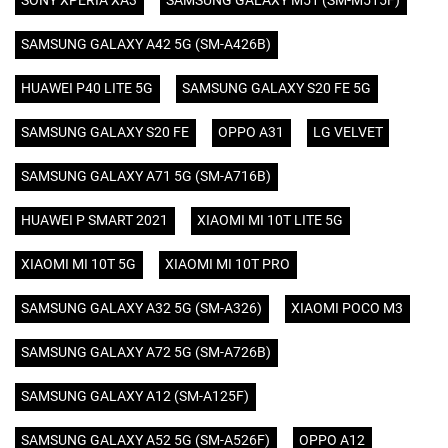
SONY XPERIA XA3
SAMSUNG GALAXY M51 (SM-M515F)
SAMSUNG GALAXY A42 5G (SM-A426B)
HUAWEI P40 LITE 5G
SAMSUNG GALAXY S20 FE 5G
SAMSUNG GALAXY S20 FE
OPPO A31
LG VELVET
SAMSUNG GALAXY A71 5G (SM-A716B)
HUAWEI P SMART 2021
XIAOMI MI 10T LITE 5G
XIAOMI MI 10T 5G
XIAOMI MI 10T PRO
SAMSUNG GALAXY A32 5G (SM-A326)
XIAOMI POCO M3
SAMSUNG GALAXY A72 5G (SM-A726B)
SAMSUNG GALAXY A12 (SM-A125F)
SAMSUNG GALAXY A52 5G (SM-A526F)
OPPO A12