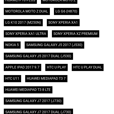
HUAWEI P10 PLUS
MOTOROLA MOTO Z
MOTOROLA MOTO Z DUAL
LG G6 (H870)
LG K10 2017 (M250N)
SONY XPERIA XA1
SONY XPERIA XA1 ULTRA
SONY XPERIA XZ PREMIUM
NOKIA 5
SAMSUNG GALAXY J5 2017 (J530)
SAMSUNG GALAXY J5 2017 DUAL (J530)
APPLE IPAD 2017 9.7
HTC U PLAY
HTC U PLAY DUAL
HTC U11
HUAWEI MEDIAPAD T3 7
HUAWEI MEDIAPAD T3 8 LTE
SAMSUNG GALAXY J7 2017 (J730)
SAMSUNG GALAXY J7 2017 DUAL (J730)