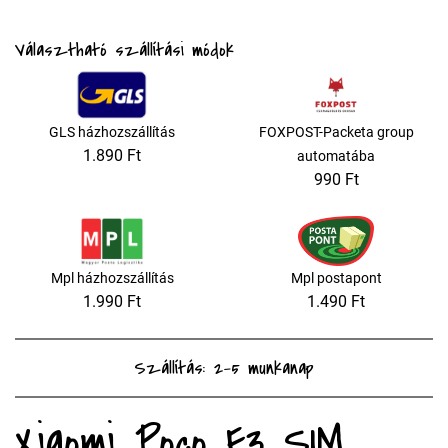
Választható szállítási módok
GLS házhozszállítás
FOXPOST-Packeta group
1.890 Ft
automatába
990 Ft
Mpl házhozszállítás
Mpl postapont
1.990 Ft
1.490 Ft
Szállítás: 2-5 munkanap
Xiaomi Poco F3 SIM