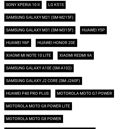
SONY XPERIA 10 II
LG K51S
SAMSUNG GALAXY M21 (SM-M215F)
SAMSUNG GALAXY M31 (SM-M315F)
HUAWEI Y5P
HUAWEI Y6P
HUAWEI HONOR 20E
XIAOMI MI NOTE 10 LITE
XIAOMI REDMI 9A
SAMSUNG GALAXY A10E (SM-A102)
SAMSUNG GALAXY J2 CORE (SM-J260F)
HUAWEI P40 PRO PLUS
MOTOROLA MOTO G7 POWER
MOTOROLA MOTO G8 POWER LITE
MOTOROLA MOTO G8 POWER