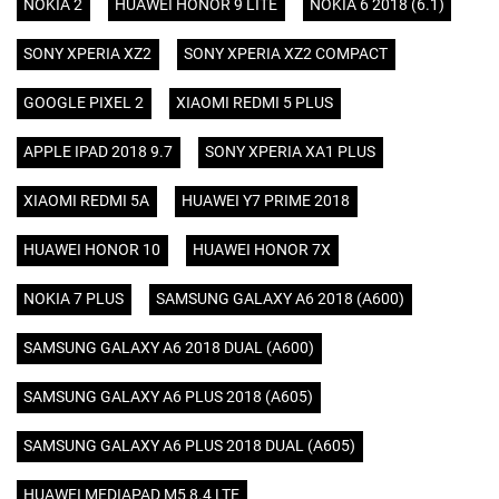
NOKIA 2
HUAWEI HONOR 9 LITE
NOKIA 6 2018 (6.1)
SONY XPERIA XZ2
SONY XPERIA XZ2 COMPACT
GOOGLE PIXEL 2
XIAOMI REDMI 5 PLUS
APPLE IPAD 2018 9.7
SONY XPERIA XA1 PLUS
XIAOMI REDMI 5A
HUAWEI Y7 PRIME 2018
HUAWEI HONOR 10
HUAWEI HONOR 7X
NOKIA 7 PLUS
SAMSUNG GALAXY A6 2018 (A600)
SAMSUNG GALAXY A6 2018 DUAL (A600)
SAMSUNG GALAXY A6 PLUS 2018 (A605)
SAMSUNG GALAXY A6 PLUS 2018 DUAL (A605)
HUAWEI MEDIAPAD M5 8.4 LTE