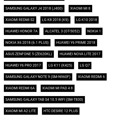
SAMSUNG GALAXY J4 2018 (J400)
XIAOMI MI 8
XIAOMI REDMI S2
LG K8 2018 (K9)
LG K10 2018
HUAWEI HONOR 7A
ALCATEL 3 (OT-5052)
NOKIA 1
NOKIA X6 2018 (6.1 PLUS)
HUAWEI Y6 PRIME 2018
ASUS ZENFONE 5 (ZE620KL)
HUAWEI NOVA LITE 2017
HUAWEI Y6 PRO 2017
LG K11 (K425)
LG Q7
SAMSUNG GALAXY NOTE 9 (SM-N960F)
XIAOMI REDMI 6
XIAOMI REDMI 6A
XIAOMI MI PAD 4 8
SAMSUNG GALAXY TAB S4 10.5 WIFI (SM-T830)
XIAOMI MI A2 LITE
HTC DESIRE 12 PLUS