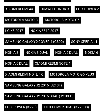
XIAOMI REDMI 4X
HUAWEI HONOR 9
LG X POWER 2
MOTOROLA MOTO C
MOTOROLA MOTO G5
LG K8 2017
NOKIA 3310 2017
SAMSUNG GALAXY XCOVER 4 (G390)
SONY XPERIA L1
NOKIA 3
NOKIA 3 DUAL
NOKIA 5 DUAL
NOKIA 6
NOKIA 6 DUAL
XIAOMI REDMI NOTE 4
XIAOMI REDMI NOTE 4X
MOTOROLA MOTO G5 PLUS
SAMSUNG GALAXY J2 2016 (J210F)
SAMSUNG GALAXY J2 2016 DUAL (J210FD)
LG X POWER (K220)
LG X POWER DUAL (K220DS)