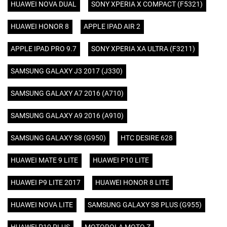
HUAWEI NOVA DUAL
SONY XPERIA X COMPACT (F5321)
HUAWEI HONOR 8
APPLE IPAD AIR 2
APPLE IPAD PRO 9.7
SONY XPERIA XA ULTRA (F3211)
SAMSUNG GALAXY J3 2017 (J330)
SAMSUNG GALAXY A7 2016 (A710)
SAMSUNG GALAXY A9 2016 (A910)
SAMSUNG GALAXY S8 (G950)
HTC DESIRE 628
HUAWEI MATE 9 LITE
HUAWEI P10 LITE
HUAWEI P9 LITE 2017
HUAWEI HONOR 8 LITE
HUAWEI NOVA LITE
SAMSUNG GALAXY S8 PLUS (G955)