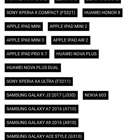
SONY XPERIA X COMPACT (F5321)
HUAWEI HONOR 8
APPLE IPAD MINI
APPLE IPAD MINI 2
APPLE IPAD MINI 3
APPLE IPAD AIR 2
APPLE IPAD PRO 9.7
HUAWEI NOVA PLUS
HUAWEI NOVA PLUS DUAL
SONY XPERIA XA ULTRA (F3211)
SAMSUNG GALAXY J3 2017 (J330)
NOKIA 603
SAMSUNG GALAXY A7 2016 (A710)
SAMSUNG GALAXY A9 2016 (A910)
SAMSUNG GALAXY ACE STYLE (G310)