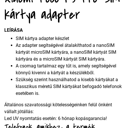
kártya adapter
LEÍRÁSA
SIM kártya adapter készlet
Az adapter segítségével átalakíthatod a nanoSIM
kártyát microSIM kártyára, a nanoSIM kártyát SIM
kártyára és a microSIM kártyát SIM kártyára.
A csomag tartalmaz egy tűt is, amely segítségével
könnyű kivenni a kártyát a készülékből.
Szükség szerint használhatod a kisebb kártyákat a
klasszikus méretű SIM kártyákat befogadó telefonok
esetében is.
Általános szavatossági kötelességeinken felül önként
vállalt jótállás:
Led UV nyomtatás esetén: 6 hónap kopásgarancia!
Telefonok, amikhez a termék