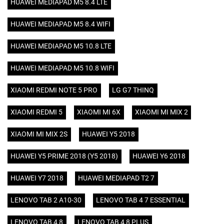
HUAWEI MEDIAPAD M5 8.4 LTE
HUAWEI MEDIAPAD M5 8.4 WIFI
HUAWEI MEDIAPAD M5 10.8 LTE
HUAWEI MEDIAPAD M5 10.8 WIFI
XIAOMI REDMI NOTE 5 PRO
LG G7 THINQ
XIAOMI REDMI 5
XIAOMI MI 6X
XIAOMI MI MIX 2
XIAOMI MI MIX 2S
HUAWEI Y5 2018
HUAWEI Y5 PRIME 2018 (Y5 2018)
HUAWEI Y6 2018
HUAWEI Y7 2018
HUAWEI MEDIAPAD T2 7
LENOVO TAB 2 A10-30
LENOVO TAB 4 7 ESSENTIAL
LENOVO TAB 4 8
LENOVO TAB 4 8 PLUS