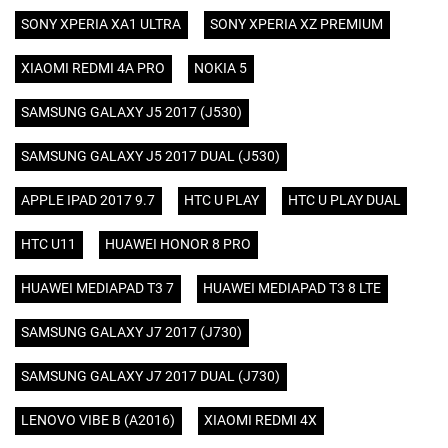
SONY XPERIA XA1 ULTRA
SONY XPERIA XZ PREMIUM
XIAOMI REDMI 4A PRO
NOKIA 5
SAMSUNG GALAXY J5 2017 (J530)
SAMSUNG GALAXY J5 2017 DUAL (J530)
APPLE IPAD 2017 9.7
HTC U PLAY
HTC U PLAY DUAL
HTC U11
HUAWEI HONOR 8 PRO
HUAWEI MEDIAPAD T3 7
HUAWEI MEDIAPAD T3 8 LTE
SAMSUNG GALAXY J7 2017 (J730)
SAMSUNG GALAXY J7 2017 DUAL (J730)
LENOVO VIBE B (A2016)
XIAOMI REDMI 4X