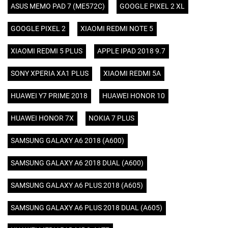
ASUS MEMO PAD 7 (ME572C)
GOOGLE PIXEL 2 XL
GOOGLE PIXEL 2
XIAOMI REDMI NOTE 5
XIAOMI REDMI 5 PLUS
APPLE IPAD 2018 9.7
SONY XPERIA XA1 PLUS
XIAOMI REDMI 5A
HUAWEI Y7 PRIME 2018
HUAWEI HONOR 10
HUAWEI HONOR 7X
NOKIA 7 PLUS
SAMSUNG GALAXY A6 2018 (A600)
SAMSUNG GALAXY A6 2018 DUAL (A600)
SAMSUNG GALAXY A6 PLUS 2018 (A605)
SAMSUNG GALAXY A6 PLUS 2018 DUAL (A605)