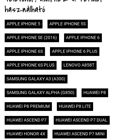
használható
APPLE IPHONE 5
APPLE IPHONE 5S
APPLE IPHONE SE (2016)
APPLE IPHONE 6
APPLE IPHONE 6S
APPLE IPHONE 6 PLUS
APPLE IPHONE 6S PLUS
LENOVO A858T
SAMSUNG GALAXY A3 (A300)
SAMSUNG GALAXY ALPHA (G850)
HUAWEI P8
HUAWEI P8 PREMIUM
HUAWEI P8 LITE
HUAWEI ASCEND P7
HUAWEI ASCEND P7 DUAL
HUAWEI HONOR 4X
HUAWEI ASCEND P7 MINI