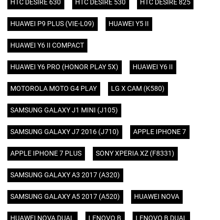
HTC DESIRE 630
HTC DESIRE 530
HTC DESIRE 825
HUAWEI P9 PLUS (VIE-L09)
HUAWEI Y5 II
HUAWEI Y6 II COMPACT
HUAWEI Y6 PRO (HONOR PLAY 5X)
HUAWEI Y6 II
MOTOROLA MOTO G4 PLAY
LG X CAM (K580)
SAMSUNG GALAXY J1 MINI (J105)
SAMSUNG GALAXY J7 2016 (J710)
APPLE IPHONE 7
APPLE IPHONE 7 PLUS
SONY XPERIA XZ (F8331)
SAMSUNG GALAXY A3 2017 (A320)
SAMSUNG GALAXY A5 2017 (A520)
HUAWEI NOVA
HUAWEI NOVA DUAL
LENOVO B
LENOVO B DUAL