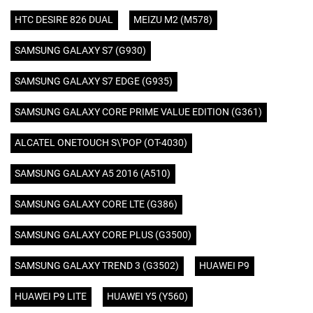
HTC DESIRE 826 DUAL
MEIZU M2 (M578)
SAMSUNG GALAXY S7 (G930)
SAMSUNG GALAXY S7 EDGE (G935)
SAMSUNG GALAXY CORE PRIME VALUE EDITION (G361)
ALCATEL ONETOUCH S\'POP (OT-4030)
SAMSUNG GALAXY A5 2016 (A510)
SAMSUNG GALAXY CORE LTE (G386)
SAMSUNG GALAXY CORE PLUS (G3500)
SAMSUNG GALAXY TREND 3 (G3502)
HUAWEI P9
HUAWEI P9 LITE
HUAWEI Y5 (Y560)