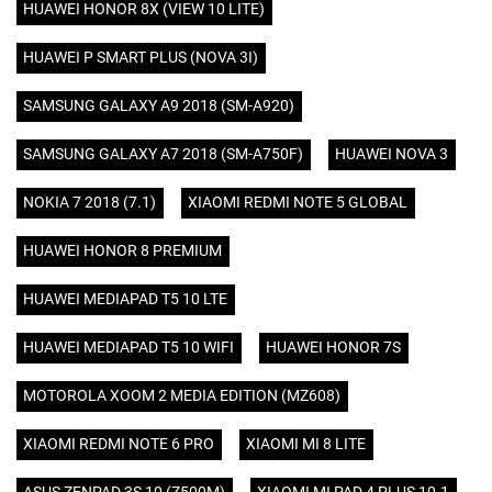
HUAWEI HONOR 8X (VIEW 10 LITE)
HUAWEI P SMART PLUS (NOVA 3I)
SAMSUNG GALAXY A9 2018 (SM-A920)
SAMSUNG GALAXY A7 2018 (SM-A750F)
HUAWEI NOVA 3
NOKIA 7 2018 (7.1)
XIAOMI REDMI NOTE 5 GLOBAL
HUAWEI HONOR 8 PREMIUM
HUAWEI MEDIAPAD T5 10 LTE
HUAWEI MEDIAPAD T5 10 WIFI
HUAWEI HONOR 7S
MOTOROLA XOOM 2 MEDIA EDITION (MZ608)
XIAOMI REDMI NOTE 6 PRO
XIAOMI MI 8 LITE