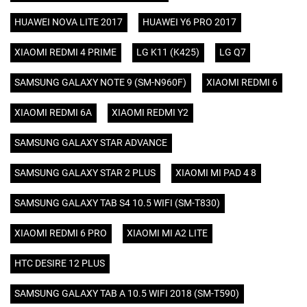
HUAWEI NOVA LITE 2017
HUAWEI Y6 PRO 2017
XIAOMI REDMI 4 PRIME
LG K11 (K425)
LG Q7
SAMSUNG GALAXY NOTE 9 (SM-N960F)
XIAOMI REDMI 6
XIAOMI REDMI 6A
XIAOMI REDMI Y2
SAMSUNG GALAXY STAR ADVANCE
SAMSUNG GALAXY STAR 2 PLUS
XIAOMI MI PAD 4 8
SAMSUNG GALAXY TAB S4 10.5 WIFI (SM-T830)
XIAOMI REDMI 6 PRO
XIAOMI MI A2 LITE
HTC DESIRE 12 PLUS
SAMSUNG GALAXY TAB A 10.5 WIFI 2018 (SM-T590)