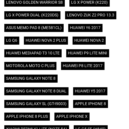
LENOVO GOLDEN WARRIOR S8
LG X POWER (K220)
LG X POWER DUAL (K220DS)
LENOVO ZUK Z2 PRO 13.3
ASUS MEMO PAD 8 (ME581CL)
HUAWEI Y6 2017
LG Q6
HUAWEI NOVA 2 PLUS
HUAWEI NOVA 2
HUAWEI MEDIAPAD T3 10 LTE
HUAWEI P9 LITE MINI
MOTOROLA MOTO C PLUS
HUAWEI P8 LITE 2017
SAMSUNG GALAXY NOTE 8
SAMSUNG GALAXY NOTE 8 DUAL
HUAWEI Y5 2017
SAMSUNG GALAXY SL (GT-I9003)
APPLE IPHONE 8
APPLE IPHONE 8 PLUS
APPLE IPHONE X