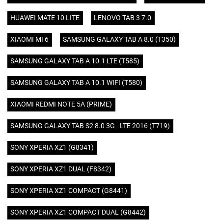
HUAWEI MATE 10 LITE
LENOVO TAB 3 7.0
XIAOMI MI 6
SAMSUNG GALAXY TAB A 8.0 (T350)
SAMSUNG GALAXY TAB A 10.1 LTE (T585)
SAMSUNG GALAXY TAB A 10.1 WIFI (T580)
XIAOMI REDMI NOTE 5A (PRIME)
SAMSUNG GALAXY TAB S2 8.0 3G - LTE 2016 (T719)
SONY XPERIA XZ1 (G8341)
SONY XPERIA XZ1 DUAL (F8342)
SONY XPERIA XZ1 COMPACT (G8441)
SONY XPERIA XZ1 COMPACT DUAL (G8442)