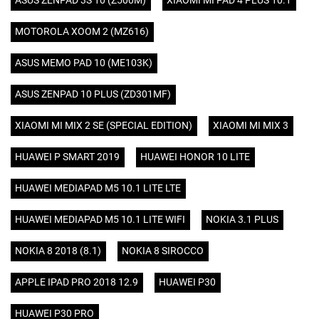
ASUS ZENPAD 3S 10 (Z500M)
XIAOMI MI PAD 4 PLUS 10.1
MOTOROLA XOOM 2 (MZ616)
ASUS MEMO PAD 10 (ME103K)
ASUS ZENPAD 10 PLUS (ZD301MF)
XIAOMI MI MIX 2 SE (SPECIAL EDITION)
XIAOMI MI MIX 3
HUAWEI P SMART 2019
HUAWEI HONOR 10 LITE
HUAWEI MEDIAPAD M5 10.1 LITE LTE
HUAWEI MEDIAPAD M5 10.1 LITE WIFI
NOKIA 3.1 PLUS
NOKIA 8 2018 (8.1)
NOKIA 8 SIROCCO
APPLE IPAD PRO 2018 12.9
HUAWEI P30
HUAWEI P30 PRO