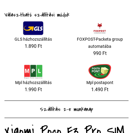
Választható szállítási módok
GLS házhozszállítás
FOXPOST-Packeta group
1.890 Ft
automatába
990 Ft
Mpl házhozszállítás
Mpl postapont
1.990 Ft
1.490 Ft
Szállítás: 2-5 munkanap
Xiaomi Poco F3 Pro SIM