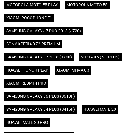
MOTOROLA MOTO E5 PLAY
MOTOROLA MOTO E5
XIAOMI POCOPHONE F1
SAMSUNG GALAXY J7 DUO 2018 (J720)
SONY XPERIA XZ2 PREMIUM
SAMSUNG GALAXY J7 2018 (J740)
NOKIA X5 (5.1 PLUS)
HUAWEI HONOR PLAY
XIAOMI MI MAX 3
XIAOMI REDMI 4 PRO
SAMSUNG GALAXY J6 PLUS (J610F)
SAMSUNG GALAXY J4 PLUS (J415F)
HUAWEI MATE 20
HUAWEI MATE 20 PRO