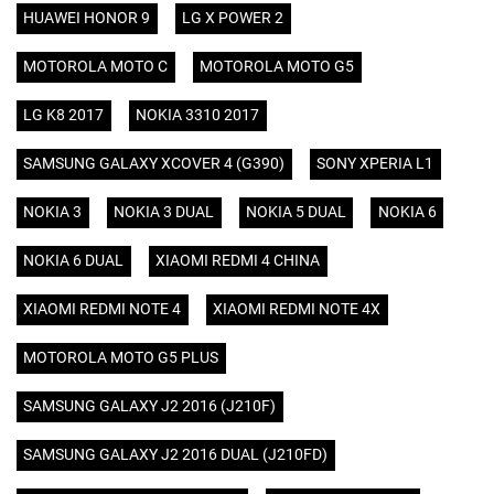
HUAWEI HONOR 9
LG X POWER 2
MOTOROLA MOTO C
MOTOROLA MOTO G5
LG K8 2017
NOKIA 3310 2017
SAMSUNG GALAXY XCOVER 4 (G390)
SONY XPERIA L1
NOKIA 3
NOKIA 3 DUAL
NOKIA 5 DUAL
NOKIA 6
NOKIA 6 DUAL
XIAOMI REDMI 4 CHINA
XIAOMI REDMI NOTE 4
XIAOMI REDMI NOTE 4X
MOTOROLA MOTO G5 PLUS
SAMSUNG GALAXY J2 2016 (J210F)
SAMSUNG GALAXY J2 2016 DUAL (J210FD)