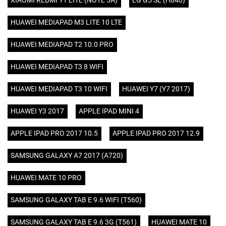
XIAOMI REDMI Y1 LITE (NOTE 5A)
LG G5 SE (H840)
HUAWEI MEDIAPAD M3 LITE 10 LTE
HUAWEI MEDIAPAD T2 10.0 PRO
HUAWEI MEDIAPAD T3 8 WIFI
HUAWEI MEDIAPAD T3 10 WIFI
HUAWEI Y7 (Y7 2017)
HUAWEI Y3 2017
APPLE IPAD MINI 4
APPLE IPAD PRO 2017 10.5
APPLE IPAD PRO 2017 12.9
SAMSUNG GALAXY A7 2017 (A720)
HUAWEI MATE 10 PRO
SAMSUNG GALAXY TAB E 9.6 WIFI (T560)
SAMSUNG GALAXY TAB E 9.6 3G (T561)
HUAWEI MATE 10