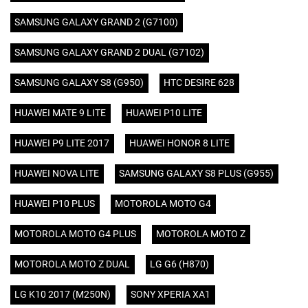
SAMSUNG GALAXY GRAND 2 (G7100)
SAMSUNG GALAXY GRAND 2 DUAL (G7102)
SAMSUNG GALAXY S8 (G950)
HTC DESIRE 628
HUAWEI MATE 9 LITE
HUAWEI P10 LITE
HUAWEI P9 LITE 2017
HUAWEI HONOR 8 LITE
HUAWEI NOVA LITE
SAMSUNG GALAXY S8 PLUS (G955)
HUAWEI P10 PLUS
MOTOROLA MOTO G4
MOTOROLA MOTO G4 PLUS
MOTOROLA MOTO Z
MOTOROLA MOTO Z DUAL
LG G6 (H870)
LG K10 2017 (M250N)
SONY XPERIA XA1