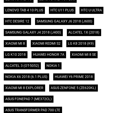
LENOVO TAB 4 10 PLUS
HTC U11 PLUS
HTC U ULTRA
HTC DESIRE 12
SAMSUNG GALAXY J6 2018 (J600)
SAMSUNG GALAXY J4 2018 (J400)
ALCATEL 1X (2018)
XIAOMI MI 8
XIAOMI REDMI S2
LG K8 2018 (K9)
LG K10 2018
HUAWEI HONOR 7A
XIAOMI MI 8 SE
ALCATEL 3 (OT-5052)
NOKIA 1
NOKIA X6 2018 (6.1 PLUS)
HUAWEI Y6 PRIME 2018
XIAOMI MI 8 EXPLORER
ASUS ZENFONE 5 (ZE620KL)
ASUS FONEPAD 7 (ME372CL)
ASUS TRANSFORMER PAD 700 LTE