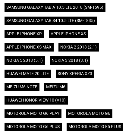
SAMSUNG GALAXY TAB A 10.5 LTE 2018 (SM-T595)
SAMSUNG GALAXY TAB S4 10.5 LTE (SM-T835)
APPLE IPHONE XR
APPLE IPHONE XS
APPLE IPHONE XS MAX
NOKIA 2 2018 (2.1)
NOKIA 5 2018 (5.1)
NOKIA 3 2018 (3.1)
HUAWEI MATE 20 LITE
SONY XPERIA XZ3
MEIZU M6 NOTE
MEIZU M6
HUAWEI HONOR VIEW 10 (V10)
MOTOROLA MOTO G6 PLAY
MOTOROLA MOTO G6
MOTOROLA MOTO G6 PLUS
MOTOROLA MOTO E5 PLUS