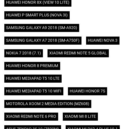
HUAWEI HONOR 8X (VIEW 10 LITE)
HUAWEI P SMART PLUS (NOVA 3I)
SAMSUNG GALAXY A9 2018 (SM-A920)
SAMSUNG GALAXY A7 2018 (SM-A750F)
HUAWEI NOVA 3
NOKIA 7 2018 (7.1)
XIAOMI REDMI NOTE 5 GLOBAL
HUAWEI HONOR 8 PREMIUM
HUAWEI MEDIAPAD T5 10 LTE
HUAWEI MEDIAPAD T5 10 WIFI
HUAWEI HONOR 7S
MOTOROLA XOOM 2 MEDIA EDITION (MZ608)
XIAOMI REDMI NOTE 6 PRO
XIAOMI MI 8 LITE