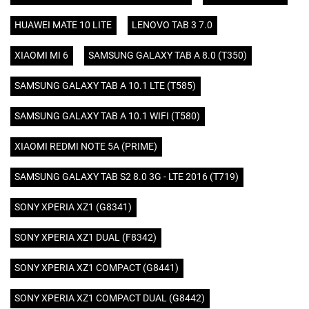
HUAWEI MATE 10 LITE
LENOVO TAB 3 7.0
XIAOMI MI 6
SAMSUNG GALAXY TAB A 8.0 (T350)
SAMSUNG GALAXY TAB A 10.1 LTE (T585)
SAMSUNG GALAXY TAB A 10.1 WIFI (T580)
XIAOMI REDMI NOTE 5A (PRIME)
SAMSUNG GALAXY TAB S2 8.0 3G - LTE 2016 (T719)
SONY XPERIA XZ1 (G8341)
SONY XPERIA XZ1 DUAL (F8342)
SONY XPERIA XZ1 COMPACT (G8441)
SONY XPERIA XZ1 COMPACT DUAL (G8442)