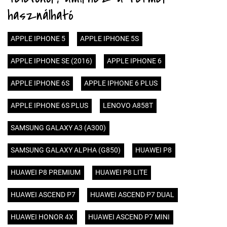
használható
APPLE IPHONE 5
APPLE IPHONE 5S
APPLE IPHONE SE (2016)
APPLE IPHONE 6
APPLE IPHONE 6S
APPLE IPHONE 6 PLUS
APPLE IPHONE 6S PLUS
LENOVO A858T
SAMSUNG GALAXY A3 (A300)
SAMSUNG GALAXY ALPHA (G850)
HUAWEI P8
HUAWEI P8 PREMIUM
HUAWEI P8 LITE
HUAWEI ASCEND P7
HUAWEI ASCEND P7 DUAL
HUAWEI HONOR 4X
HUAWEI ASCEND P7 MINI