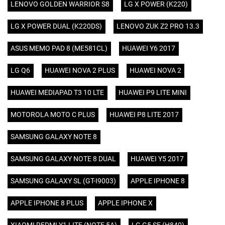
LENOVO GOLDEN WARRIOR S8
LG X POWER (K220)
LG X POWER DUAL (K220DS)
LENOVO ZUK Z2 PRO 13.3
ASUS MEMO PAD 8 (ME581CL)
HUAWEI Y6 2017
LG Q6
HUAWEI NOVA 2 PLUS
HUAWEI NOVA 2
HUAWEI MEDIAPAD T3 10 LTE
HUAWEI P9 LITE MINI
MOTOROLA MOTO C PLUS
HUAWEI P8 LITE 2017
SAMSUNG GALAXY NOTE 8
SAMSUNG GALAXY NOTE 8 DUAL
HUAWEI Y5 2017
SAMSUNG GALAXY SL (GT-I9003)
APPLE IPHONE 8
APPLE IPHONE 8 PLUS
APPLE IPHONE X