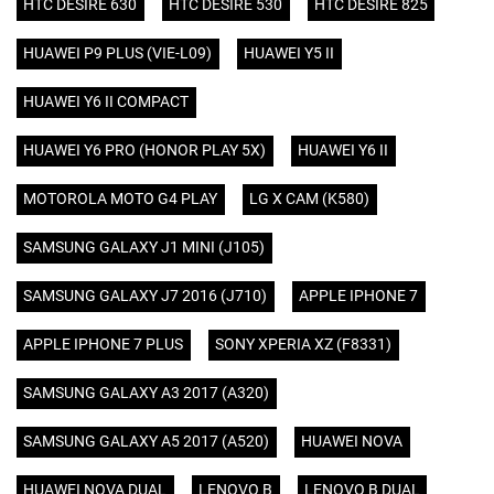
HTC DESIRE 630
HTC DESIRE 530
HTC DESIRE 825
HUAWEI P9 PLUS (VIE-L09)
HUAWEI Y5 II
HUAWEI Y6 II COMPACT
HUAWEI Y6 PRO (HONOR PLAY 5X)
HUAWEI Y6 II
MOTOROLA MOTO G4 PLAY
LG X CAM (K580)
SAMSUNG GALAXY J1 MINI (J105)
SAMSUNG GALAXY J7 2016 (J710)
APPLE IPHONE 7
APPLE IPHONE 7 PLUS
SONY XPERIA XZ (F8331)
SAMSUNG GALAXY A3 2017 (A320)
SAMSUNG GALAXY A5 2017 (A520)
HUAWEI NOVA
HUAWEI NOVA DUAL
LENOVO B
LENOVO B DUAL