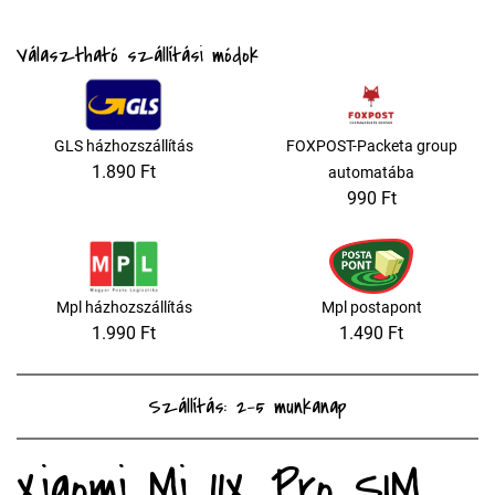
Választható szállítási módok
GLS házhozszállítás
FOXPOST-Packeta group
1.890 Ft
automatába
990 Ft
Mpl házhozszállítás
Mpl postapont
1.990 Ft
1.490 Ft
Szállítás: 2-5 munkanap
Xiaomi Mi 11X Pro SIM