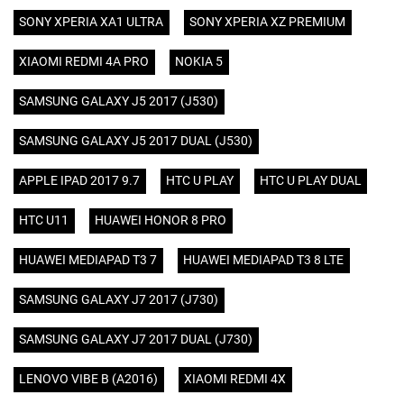
SONY XPERIA XA1 ULTRA
SONY XPERIA XZ PREMIUM
XIAOMI REDMI 4A PRO
NOKIA 5
SAMSUNG GALAXY J5 2017 (J530)
SAMSUNG GALAXY J5 2017 DUAL (J530)
APPLE IPAD 2017 9.7
HTC U PLAY
HTC U PLAY DUAL
HTC U11
HUAWEI HONOR 8 PRO
HUAWEI MEDIAPAD T3 7
HUAWEI MEDIAPAD T3 8 LTE
SAMSUNG GALAXY J7 2017 (J730)
SAMSUNG GALAXY J7 2017 DUAL (J730)
LENOVO VIBE B (A2016)
XIAOMI REDMI 4X