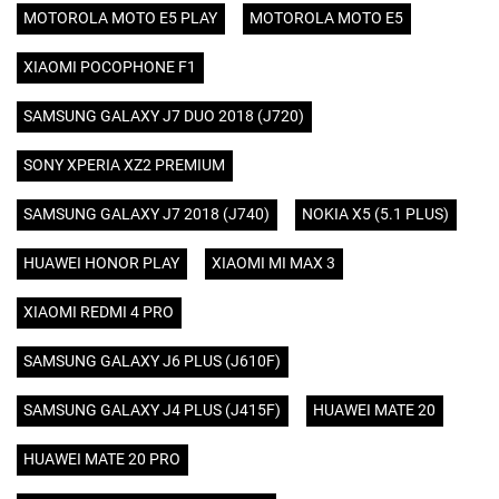
MOTOROLA MOTO E5 PLAY
MOTOROLA MOTO E5
XIAOMI POCOPHONE F1
SAMSUNG GALAXY J7 DUO 2018 (J720)
SONY XPERIA XZ2 PREMIUM
SAMSUNG GALAXY J7 2018 (J740)
NOKIA X5 (5.1 PLUS)
HUAWEI HONOR PLAY
XIAOMI MI MAX 3
XIAOMI REDMI 4 PRO
SAMSUNG GALAXY J6 PLUS (J610F)
SAMSUNG GALAXY J4 PLUS (J415F)
HUAWEI MATE 20
HUAWEI MATE 20 PRO