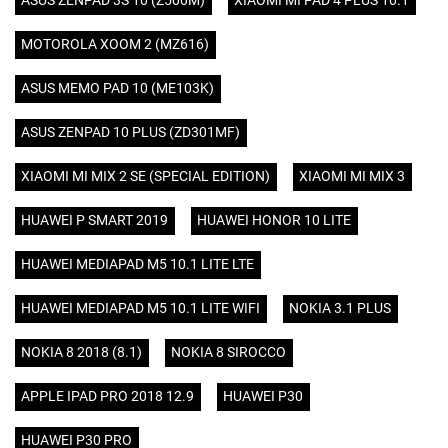
ASUS ZENPAD 3S 10 (Z500M)
XIAOMI MI PAD 4 PLUS 10.1
MOTOROLA XOOM 2 (MZ616)
ASUS MEMO PAD 10 (ME103K)
ASUS ZENPAD 10 PLUS (ZD301MF)
XIAOMI MI MIX 2 SE (SPECIAL EDITION)
XIAOMI MI MIX 3
HUAWEI P SMART 2019
HUAWEI HONOR 10 LITE
HUAWEI MEDIAPAD M5 10.1 LITE LTE
HUAWEI MEDIAPAD M5 10.1 LITE WIFI
NOKIA 3.1 PLUS
NOKIA 8 2018 (8.1)
NOKIA 8 SIROCCO
APPLE IPAD PRO 2018 12.9
HUAWEI P30
HUAWEI P30 PRO