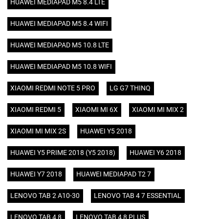
HUAWEI MEDIAPAD M5 8.4 LTE
HUAWEI MEDIAPAD M5 8.4 WIFI
HUAWEI MEDIAPAD M5 10.8 LTE
HUAWEI MEDIAPAD M5 10.8 WIFI
XIAOMI REDMI NOTE 5 PRO
LG G7 THINQ
XIAOMI REDMI 5
XIAOMI MI 6X
XIAOMI MI MIX 2
XIAOMI MI MIX 2S
HUAWEI Y5 2018
HUAWEI Y5 PRIME 2018 (Y5 2018)
HUAWEI Y6 2018
HUAWEI Y7 2018
HUAWEI MEDIAPAD T2 7
LENOVO TAB 2 A10-30
LENOVO TAB 4 7 ESSENTIAL
LENOVO TAB 4 8
LENOVO TAB 4 8 PLUS