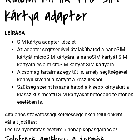
kártya adapter
LEÍRÁSA
SIM kártya adapter készlet
Az adapter segítségével átalakíthatod a nanoSIM
kártyát microSIM kártyára, a nanoSIM kártyát SIM
kártyára és a microSIM kártyát SIM kártyára.
A csomag tartalmaz egy tűt is, amely segítségével
könnyű kivenni a kártyát a készülékből.
Szükség szerint használhatod a kisebb kártyákat a
klasszikus méretű SIM kártyákat befogadó telefonok
esetében is.
Általános szavatossági kötelességeinken felül önként
vállalt jótállás:
Led UV nyomtatás esetén: 6 hónap kopásgarancia!
Telefonok, amikhez a termék