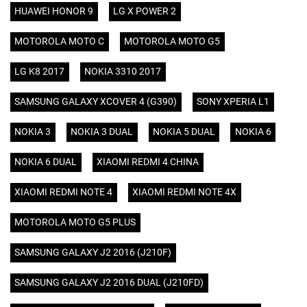
HUAWEI HONOR 9
LG X POWER 2
MOTOROLA MOTO C
MOTOROLA MOTO G5
LG K8 2017
NOKIA 3310 2017
SAMSUNG GALAXY XCOVER 4 (G390)
SONY XPERIA L1
NOKIA 3
NOKIA 3 DUAL
NOKIA 5 DUAL
NOKIA 6
NOKIA 6 DUAL
XIAOMI REDMI 4 CHINA
XIAOMI REDMI NOTE 4
XIAOMI REDMI NOTE 4X
MOTOROLA MOTO G5 PLUS
SAMSUNG GALAXY J2 2016 (J210F)
SAMSUNG GALAXY J2 2016 DUAL (J210FD)