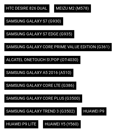
HTC DESIRE 826 DUAL
MEIZU M2 (M578)
SAMSUNG GALAXY S7 (G930)
SAMSUNG GALAXY S7 EDGE (G935)
SAMSUNG GALAXY CORE PRIME VALUE EDITION (G361)
ALCATEL ONETOUCH S\'POP (OT-4030)
SAMSUNG GALAXY A5 2016 (A510)
SAMSUNG GALAXY CORE LTE (G386)
SAMSUNG GALAXY CORE PLUS (G3500)
SAMSUNG GALAXY TREND 3 (G3502)
HUAWEI P9
HUAWEI P9 LITE
HUAWEI Y5 (Y560)