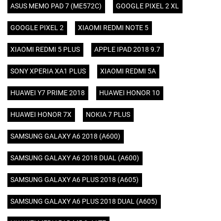
ASUS MEMO PAD 7 (ME572C)
GOOGLE PIXEL 2 XL
GOOGLE PIXEL 2
XIAOMI REDMI NOTE 5
XIAOMI REDMI 5 PLUS
APPLE IPAD 2018 9.7
SONY XPERIA XA1 PLUS
XIAOMI REDMI 5A
HUAWEI Y7 PRIME 2018
HUAWEI HONOR 10
HUAWEI HONOR 7X
NOKIA 7 PLUS
SAMSUNG GALAXY A6 2018 (A600)
SAMSUNG GALAXY A6 2018 DUAL (A600)
SAMSUNG GALAXY A6 PLUS 2018 (A605)
SAMSUNG GALAXY A6 PLUS 2018 DUAL (A605)