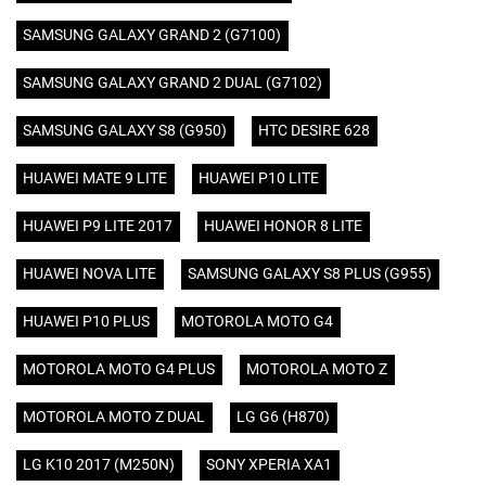
SAMSUNG GALAXY GRAND 2 (G7100)
SAMSUNG GALAXY GRAND 2 DUAL (G7102)
SAMSUNG GALAXY S8 (G950)
HTC DESIRE 628
HUAWEI MATE 9 LITE
HUAWEI P10 LITE
HUAWEI P9 LITE 2017
HUAWEI HONOR 8 LITE
HUAWEI NOVA LITE
SAMSUNG GALAXY S8 PLUS (G955)
HUAWEI P10 PLUS
MOTOROLA MOTO G4
MOTOROLA MOTO G4 PLUS
MOTOROLA MOTO Z
MOTOROLA MOTO Z DUAL
LG G6 (H870)
LG K10 2017 (M250N)
SONY XPERIA XA1