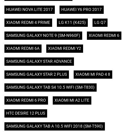
HUAWEI NOVA LITE 2017
HUAWEI Y6 PRO 2017
XIAOMI REDMI 4 PRIME
LG K11 (K425)
LG Q7
SAMSUNG GALAXY NOTE 9 (SM-N960F)
XIAOMI REDMI 6
XIAOMI REDMI 6A
XIAOMI REDMI Y2
SAMSUNG GALAXY STAR ADVANCE
SAMSUNG GALAXY STAR 2 PLUS
XIAOMI MI PAD 4 8
SAMSUNG GALAXY TAB S4 10.5 WIFI (SM-T830)
XIAOMI REDMI 6 PRO
XIAOMI MI A2 LITE
HTC DESIRE 12 PLUS
SAMSUNG GALAXY TAB A 10.5 WIFI 2018 (SM-T590)