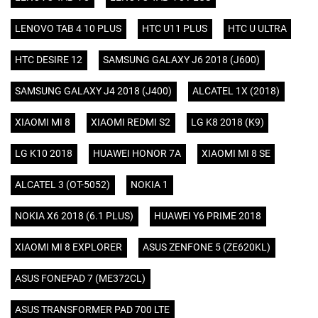
LENOVO TAB 4 10 PLUS
HTC U11 PLUS
HTC U ULTRA
HTC DESIRE 12
SAMSUNG GALAXY J6 2018 (J600)
SAMSUNG GALAXY J4 2018 (J400)
ALCATEL 1X (2018)
XIAOMI MI 8
XIAOMI REDMI S2
LG K8 2018 (K9)
LG K10 2018
HUAWEI HONOR 7A
XIAOMI MI 8 SE
ALCATEL 3 (OT-5052)
NOKIA 1
NOKIA X6 2018 (6.1 PLUS)
HUAWEI Y6 PRIME 2018
XIAOMI MI 8 EXPLORER
ASUS ZENFONE 5 (ZE620KL)
ASUS FONEPAD 7 (ME372CL)
ASUS TRANSFORMER PAD 700 LTE