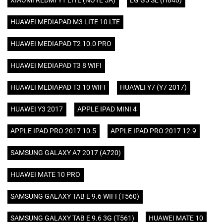
XIAOMI REDMI Y1 LITE (NOTE 5A)
LG G5 SE (H840)
HUAWEI MEDIAPAD M3 LITE 10 LTE
HUAWEI MEDIAPAD T2 10.0 PRO
HUAWEI MEDIAPAD T3 8 WIFI
HUAWEI MEDIAPAD T3 10 WIFI
HUAWEI Y7 (Y7 2017)
HUAWEI Y3 2017
APPLE IPAD MINI 4
APPLE IPAD PRO 2017 10.5
APPLE IPAD PRO 2017 12.9
SAMSUNG GALAXY A7 2017 (A720)
HUAWEI MATE 10 PRO
SAMSUNG GALAXY TAB E 9.6 WIFI (T560)
SAMSUNG GALAXY TAB E 9.6 3G (T561)
HUAWEI MATE 10