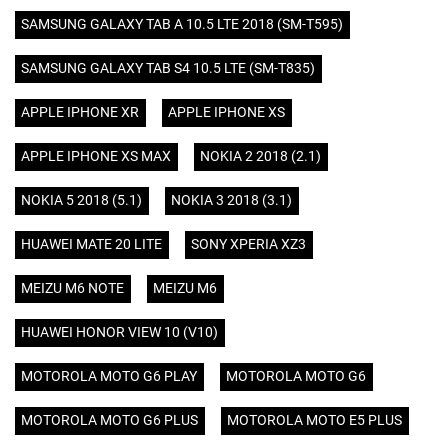
SAMSUNG GALAXY TAB A 10.5 LTE 2018 (SM-T595)
SAMSUNG GALAXY TAB S4 10.5 LTE (SM-T835)
APPLE IPHONE XR
APPLE IPHONE XS
APPLE IPHONE XS MAX
NOKIA 2 2018 (2.1)
NOKIA 5 2018 (5.1)
NOKIA 3 2018 (3.1)
HUAWEI MATE 20 LITE
SONY XPERIA XZ3
MEIZU M6 NOTE
MEIZU M6
HUAWEI HONOR VIEW 10 (V10)
MOTOROLA MOTO G6 PLAY
MOTOROLA MOTO G6
MOTOROLA MOTO G6 PLUS
MOTOROLA MOTO E5 PLUS