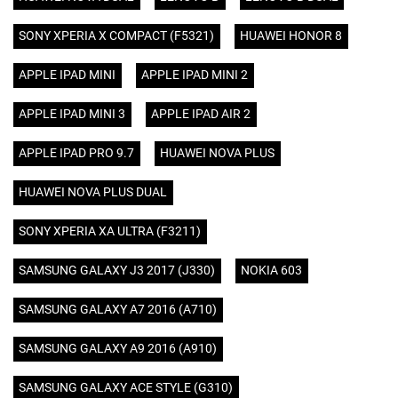
SONY XPERIA X COMPACT (F5321)
HUAWEI HONOR 8
APPLE IPAD MINI
APPLE IPAD MINI 2
APPLE IPAD MINI 3
APPLE IPAD AIR 2
APPLE IPAD PRO 9.7
HUAWEI NOVA PLUS
HUAWEI NOVA PLUS DUAL
SONY XPERIA XA ULTRA (F3211)
SAMSUNG GALAXY J3 2017 (J330)
NOKIA 603
SAMSUNG GALAXY A7 2016 (A710)
SAMSUNG GALAXY A9 2016 (A910)
SAMSUNG GALAXY ACE STYLE (G310)