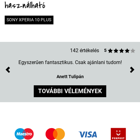
használható
SONY XPERIA 10 PLUS
142 értékelés
5
Egyszerűen fantasztikus. Csak ajánlani tudom!
Previous
Nex
Anett Tulipán
TOVÁBBI VÉLEMÉNYEK