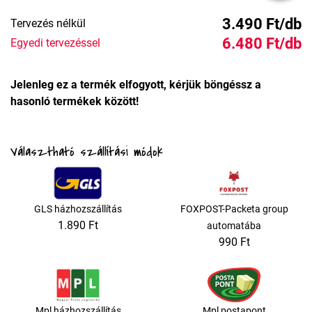
3.490 Ft/db
Tervezés nélkül
6.480 Ft/db
Egyedi tervezéssel
Jelenleg ez a termék elfogyott, kérjük böngéssz a
hasonló termékek között!
Választható szállítási módok
GLS házhozszállítás
FOXPOST-Packeta group
1.890 Ft
automatába
990 Ft
Mpl házhozszállítás
Mpl postapont