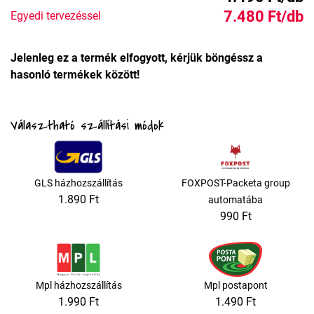
7.480 Ft/db
Egyedi tervezéssel
Jelenleg ez a termék elfogyott, kérjük böngéssz a
hasonló termékek között!
Választható szállítási módok
GLS házhozszállítás
FOXPOST-Packeta group
1.890 Ft
automatába
990 Ft
Mpl házhozszállítás
Mpl postapont
1.990 Ft
1.490 Ft