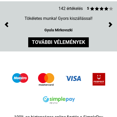
142 értékelés
5
Tökéletes munka! Gyors kiszállással!
Previous
Nex
Gyula Mirkovszki
TOVÁBBI VÉLEMÉNYEK