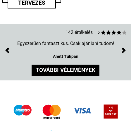
TERVEZÉS
142 értékelés
5
Egyszerűen fantasztikus. Csak ajánlani tudom!
Previous
Nex
Anett Tulipán
TOVÁBBI VÉLEMÉNYEK