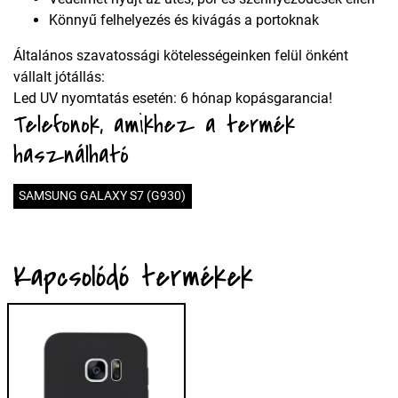
Könnyű felhelyezés és kivágás a portoknak
Általános szavatossági kötelességeinken felül önként
vállalt jótállás:
Led UV nyomtatás esetén: 6 hónap kopásgarancia!
Telefonok, amikhez a termék
használható
SAMSUNG GALAXY S7 (G930)
Kapcsolódó termékek