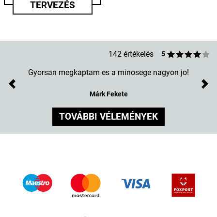
TERVEZÉS
142 értékelés
5
Gyorsan megkaptam es a minosege nagyon jo!
Previous
Nex
Márk Fekete
TOVÁBBI VÉLEMÉNYEK