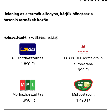
Jelenleg ez a termék elfogyott, kérjük böngéssz a
hasonló termékek között!
Választható szállítási módok
GLS házhozszállítás
FOXPOST-Packeta group
1.890 Ft
automatába
990 Ft
Mpl házhozszállítás
Mpl postapont
1.990 Ft
1.490 Ft