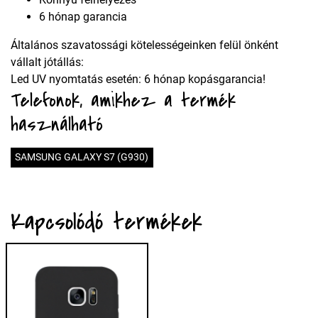
6 hónap garancia
Általános szavatossági kötelességeinken felül önként
vállalt jótállás:
Led UV nyomtatás esetén: 6 hónap kopásgarancia!
Telefonok, amikhez a termék
használható
SAMSUNG GALAXY S7 (G930)
Kapcsolódó termékek