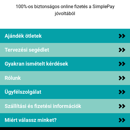
100%-os biztonságos online fizetés a SimplePay
jóvoltából
Ajándék ötletek
Tervezési segédlet
Gyakran ismételt kérdések
Rólunk
Ügyfélszolgálat
Szállítási és fizetési információk
Miért válassz minket?