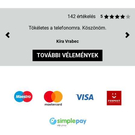
142 értékelés
5
Tökéletes a telefonomra. Köszönöm.
Previous
Nex
Kíra Vrabec
TOVÁBBI VÉLEMÉNYEK