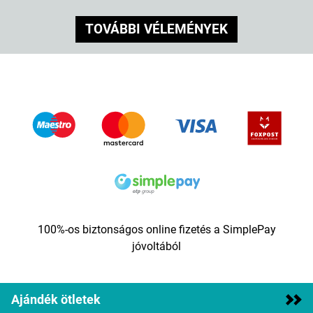
TOVÁBBI VÉLEMÉNYEK
100%-os biztonságos online fizetés a SimplePay
jóvoltából
Ajándék ötletek