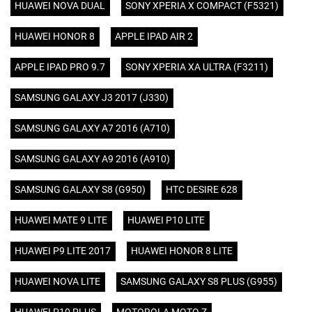
HUAWEI NOVA DUAL
SONY XPERIA X COMPACT (F5321)
HUAWEI HONOR 8
APPLE IPAD AIR 2
APPLE IPAD PRO 9.7
SONY XPERIA XA ULTRA (F3211)
SAMSUNG GALAXY J3 2017 (J330)
SAMSUNG GALAXY A7 2016 (A710)
SAMSUNG GALAXY A9 2016 (A910)
SAMSUNG GALAXY S8 (G950)
HTC DESIRE 628
HUAWEI MATE 9 LITE
HUAWEI P10 LITE
HUAWEI P9 LITE 2017
HUAWEI HONOR 8 LITE
HUAWEI NOVA LITE
SAMSUNG GALAXY S8 PLUS (G955)