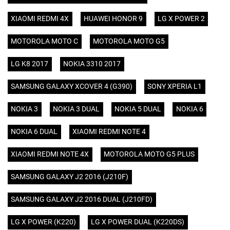
XIAOMI REDMI 4X
HUAWEI HONOR 9
LG X POWER 2
MOTOROLA MOTO C
MOTOROLA MOTO G5
LG K8 2017
NOKIA 3310 2017
SAMSUNG GALAXY XCOVER 4 (G390)
SONY XPERIA L1
NOKIA 3
NOKIA 3 DUAL
NOKIA 5 DUAL
NOKIA 6
NOKIA 6 DUAL
XIAOMI REDMI NOTE 4
XIAOMI REDMI NOTE 4X
MOTOROLA MOTO G5 PLUS
SAMSUNG GALAXY J2 2016 (J210F)
SAMSUNG GALAXY J2 2016 DUAL (J210FD)
LG X POWER (K220)
LG X POWER DUAL (K220DS)