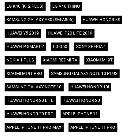
LG K40 (K12 PLUS)
LG V40 THINQ
SAMSUNG GALAXY A80 (SM-A805)
HUAWEI HONOR 8S
HUAWEI Y5 2019
HUAWEI P20 LITE 2019
HUAWEI P SMART Z
LG Q60
SONY XPERIA 1
NOKIA 1 PLUS
XIAOMI REDMI 7A
XIAOMI MI 9T
XIAOMI MI 9T PRO
SAMSUNG GALAXY NOTE 10 PLUS
SAMSUNG GALAXY NOTE 10
HUAWEI HONOR 10I
HUAWEI HONOR 20 LITE
HUAWEI HONOR 20
HUAWEI HONOR 20 PRO
APPLE IPHONE 11
APPLE IPHONE 11 PRO MAX
APPLE IPHONE 11 PRO