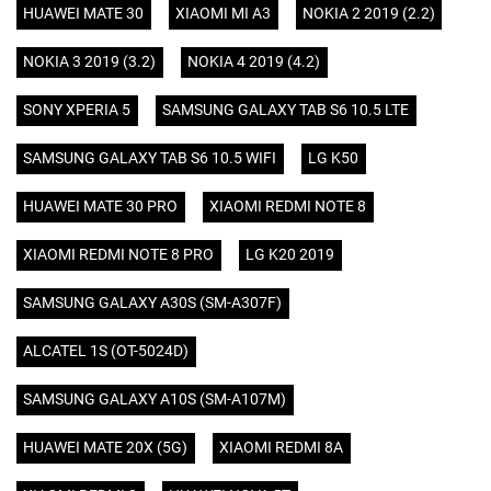
HUAWEI MATE 30
XIAOMI MI A3
NOKIA 2 2019 (2.2)
NOKIA 3 2019 (3.2)
NOKIA 4 2019 (4.2)
SONY XPERIA 5
SAMSUNG GALAXY TAB S6 10.5 LTE
SAMSUNG GALAXY TAB S6 10.5 WIFI
LG K50
HUAWEI MATE 30 PRO
XIAOMI REDMI NOTE 8
XIAOMI REDMI NOTE 8 PRO
LG K20 2019
SAMSUNG GALAXY A30S (SM-A307F)
ALCATEL 1S (OT-5024D)
SAMSUNG GALAXY A10S (SM-A107M)
HUAWEI MATE 20X (5G)
XIAOMI REDMI 8A