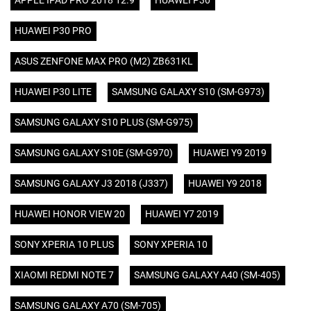
APPLE IPAD PRO 2018 12.9
HUAWEI P30
HUAWEI P30 PRO
ASUS ZENFONE MAX PRO (M2) ZB631KL
HUAWEI P30 LITE
SAMSUNG GALAXY S10 (SM-G973)
SAMSUNG GALAXY S10 PLUS (SM-G975)
SAMSUNG GALAXY S10E (SM-G970)
HUAWEI Y9 2019
SAMSUNG GALAXY J3 2018 (J337)
HUAWEI Y9 2018
HUAWEI HONOR VIEW 20
HUAWEI Y7 2019
SONY XPERIA 10 PLUS
SONY XPERIA 10
XIAOMI REDMI NOTE 7
SAMSUNG GALAXY A40 (SM-405)
SAMSUNG GALAXY A70 (SM-705)