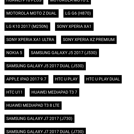
HUAWEI P10 PLUS
MOTOROLA MOTO Z
MOTOROLA MOTO Z DUAL
LG G6 (H870)
LG K10 2017 (M250N)
SONY XPERIA XA1
SONY XPERIA XA1 ULTRA
SONY XPERIA XZ PREMIUM
NOKIA 5
SAMSUNG GALAXY J5 2017 (J530)
SAMSUNG GALAXY J5 2017 DUAL (J530)
APPLE IPAD 2017 9.7
HTC U PLAY
HTC U PLAY DUAL
HTC U11
HUAWEI MEDIAPAD T3 7
HUAWEI MEDIAPAD T3 8 LTE
SAMSUNG GALAXY J7 2017 (J730)
SAMSUNG GALAXY J7 2017 DUAL (J730)