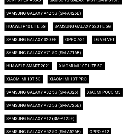
SONY XPERIA XA3
SAMSUNG GALAXY M51 (SM-M515F)
SAMSUNG GALAXY A42 5G (SM-A426B)
HUAWEI P40 LITE 5G
SAMSUNG GALAXY S20 FE 5G
SAMSUNG GALAXY S20 FE
OPPO A31
LG VELVET
SAMSUNG GALAXY A71 5G (SM-A716B)
HUAWEI P SMART 2021
XIAOMI MI 10T LITE 5G
XIAOMI MI 10T 5G
XIAOMI MI 10T PRO
SAMSUNG GALAXY A32 5G (SM-A326)
XIAOMI POCO M3
SAMSUNG GALAXY A72 5G (SM-A726B)
SAMSUNG GALAXY A12 (SM-A125F)
SAMSUNG GALAXY A52 5G (SM-A526F)
OPPO A12