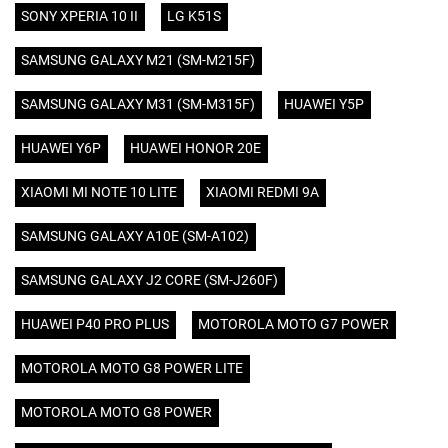
SONY XPERIA 10 II
LG K51S
SAMSUNG GALAXY M21 (SM-M215F)
SAMSUNG GALAXY M31 (SM-M315F)
HUAWEI Y5P
HUAWEI Y6P
HUAWEI HONOR 20E
XIAOMI MI NOTE 10 LITE
XIAOMI REDMI 9A
SAMSUNG GALAXY A10E (SM-A102)
SAMSUNG GALAXY J2 CORE (SM-J260F)
HUAWEI P40 PRO PLUS
MOTOROLA MOTO G7 POWER
MOTOROLA MOTO G8 POWER LITE
MOTOROLA MOTO G8 POWER