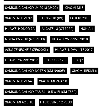
SAMSUNG GALAXY J4 2018 (J400)
XIAOMI MI 8
XIAOMI REDMI S2
LG K8 2018 (K9)
LG K10 2018
HUAWEI HONOR 7A
ALCATEL 3 (OT-5052)
NOKIA 1
NOKIA X6 2018 (6.1 PLUS)
HUAWEI Y6 PRIME 2018
ASUS ZENFONE 5 (ZE620KL)
HUAWEI NOVA LITE 2017
HUAWEI Y6 PRO 2017
LG K11 (K425)
LG Q7
SAMSUNG GALAXY NOTE 9 (SM-N960F)
XIAOMI REDMI 6
XIAOMI REDMI 6A
XIAOMI MI PAD 4 8
SAMSUNG GALAXY TAB S4 10.5 WIFI (SM-T830)
XIAOMI MI A2 LITE
HTC DESIRE 12 PLUS