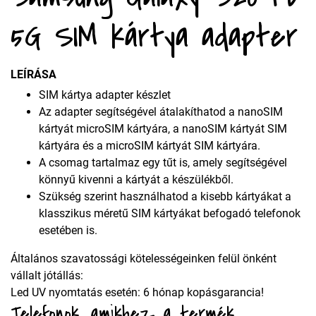
5G SIM kártya adapter
LEÍRÁSA
SIM kártya adapter készlet
Az adapter segítségével átalakíthatod a nanoSIM
kártyát microSIM kártyára, a nanoSIM kártyát SIM
kártyára és a microSIM kártyát SIM kártyára.
A csomag tartalmaz egy tűt is, amely segítségével
könnyű kivenni a kártyát a készülékből.
Szükség szerint használhatod a kisebb kártyákat a
klasszikus méretű SIM kártyákat befogadó telefonok
esetében is.
Általános szavatossági kötelességeinken felül önként
vállalt jótállás:
Led UV nyomtatás esetén: 6 hónap kopásgarancia!
Telefonok, amikhez a termék