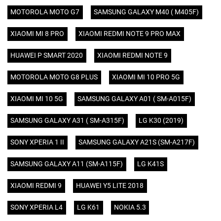
MOTOROLA MOTO G7
SAMSUNG GALAXY M40 ( M405F)
XIAOMI MI 8 PRO
XIAOMI REDMI NOTE 9 PRO MAX
HUAWEI P SMART 2020
XIAOMI REDMI NOTE 9
MOTOROLA MOTO G8 PLUS
XIAOMI MI 10 PRO 5G
XIAOMI MI 10 5G
SAMSUNG GALAXY A01 ( SM-A015F)
SAMSUNG GALAXY A31 ( SM-A315F)
LG K30 (2019)
SONY XPERIA 1 II
SAMSUNG GALAXY A21S (SM-A217F)
SAMSUNG GALAXY A11 (SM-A115F)
LG K41S
XIAOMI REDMI 9
HUAWEI Y5 LITE 2018
SONY XPERIA L4
LG K61
NOKIA 5.3