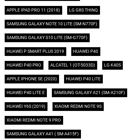
APPLE IPAD PRO 11 (2018)
LG G8S THINQ
SAMSUNG GALAXY NOTE 10 LITE (SM-N770F)
SAMSUNG GALAXY S10 LITE (SM-G770F)
HUAWEI P SMART PLUS 2019
HUAWEI P40
HUAWEI P40 PRO
ALCATEL 1 (OT-5033D)
LG K40S
APPLE IPHONE SE (2020)
HUAWEI P40 LITE
HUAWEI P40 LITE E
SAMSUNG GALAXY A21 (SM-A210F)
HUAWEI Y6S (2019)
XIAOMI REDMI NOTE 9S
XIAOMI REDMI NOTE 9 PRO
SAMSUNG GALAXY A41 ( SM-A415F)