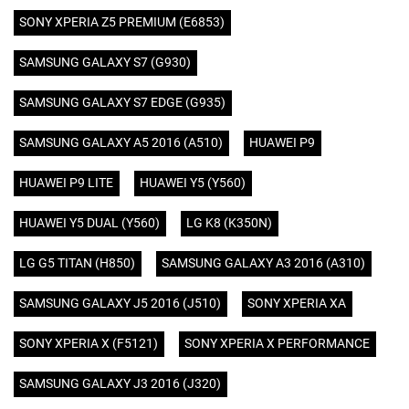
SONY XPERIA Z5 PREMIUM (E6853)
SAMSUNG GALAXY S7 (G930)
SAMSUNG GALAXY S7 EDGE (G935)
SAMSUNG GALAXY A5 2016 (A510)
HUAWEI P9
HUAWEI P9 LITE
HUAWEI Y5 (Y560)
HUAWEI Y5 DUAL (Y560)
LG K8 (K350N)
LG G5 TITAN (H850)
SAMSUNG GALAXY A3 2016 (A310)
SAMSUNG GALAXY J5 2016 (J510)
SONY XPERIA XA
SONY XPERIA X (F5121)
SONY XPERIA X PERFORMANCE
SAMSUNG GALAXY J3 2016 (J320)