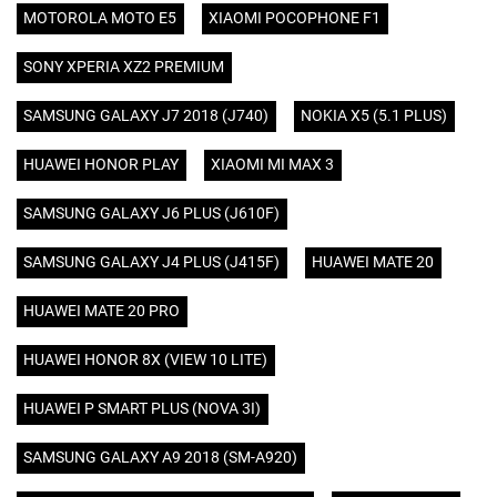
MOTOROLA MOTO E5
XIAOMI POCOPHONE F1
SONY XPERIA XZ2 PREMIUM
SAMSUNG GALAXY J7 2018 (J740)
NOKIA X5 (5.1 PLUS)
HUAWEI HONOR PLAY
XIAOMI MI MAX 3
SAMSUNG GALAXY J6 PLUS (J610F)
SAMSUNG GALAXY J4 PLUS (J415F)
HUAWEI MATE 20
HUAWEI MATE 20 PRO
HUAWEI HONOR 8X (VIEW 10 LITE)
HUAWEI P SMART PLUS (NOVA 3I)
SAMSUNG GALAXY A9 2018 (SM-A920)