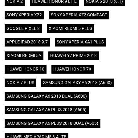
NOKIA 2
HUAWEI HONOR 9 LITE
NOKIA 6 2018 (6.1)
SONY XPERIA XZ2
SONY XPERIA XZ2 COMPACT
GOOGLE PIXEL 2
XIAOMI REDMI 5 PLUS
APPLE IPAD 2018 9.7
SONY XPERIA XA1 PLUS
XIAOMI REDMI 5A
HUAWEI Y7 PRIME 2018
HUAWEI HONOR 10
HUAWEI HONOR 7X
NOKIA 7 PLUS
SAMSUNG GALAXY A6 2018 (A600)
SAMSUNG GALAXY A6 2018 DUAL (A600)
SAMSUNG GALAXY A6 PLUS 2018 (A605)
SAMSUNG GALAXY A6 PLUS 2018 DUAL (A605)
HUAWEI MEDIAPAD M5 8.4 LTE