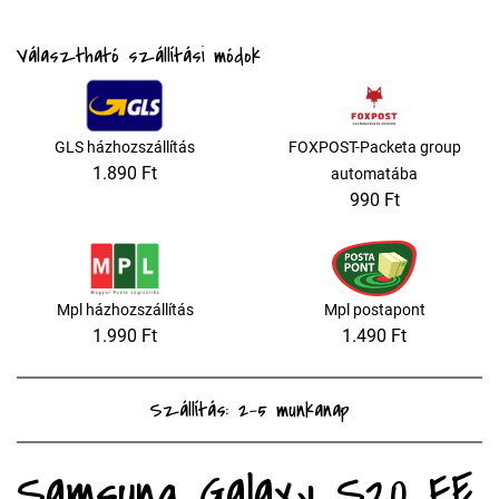
Választható szállítási módok
GLS házhozszállítás
FOXPOST-Packeta group
1.890 Ft
automatába
990 Ft
Mpl házhozszállítás
Mpl postapont
1.990 Ft
1.490 Ft
Szállítás: 2-5 munkanap
Samsung Galaxy S20 FE