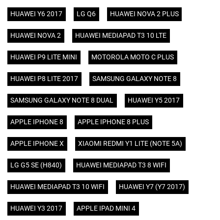
HUAWEI Y6 2017
LG Q6
HUAWEI NOVA 2 PLUS
HUAWEI NOVA 2
HUAWEI MEDIAPAD T3 10 LTE
HUAWEI P9 LITE MINI
MOTOROLA MOTO C PLUS
HUAWEI P8 LITE 2017
SAMSUNG GALAXY NOTE 8
SAMSUNG GALAXY NOTE 8 DUAL
HUAWEI Y5 2017
APPLE IPHONE 8
APPLE IPHONE 8 PLUS
APPLE IPHONE X
XIAOMI REDMI Y1 LITE (NOTE 5A)
LG G5 SE (H840)
HUAWEI MEDIAPAD T3 8 WIFI
HUAWEI MEDIAPAD T3 10 WIFI
HUAWEI Y7 (Y7 2017)
HUAWEI Y3 2017
APPLE IPAD MINI 4