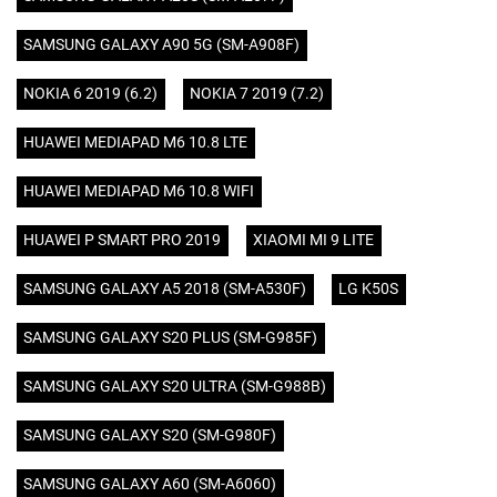
SAMSUNG GALAXY A90 5G (SM-A908F)
NOKIA 6 2019 (6.2)
NOKIA 7 2019 (7.2)
HUAWEI MEDIAPAD M6 10.8 LTE
HUAWEI MEDIAPAD M6 10.8 WIFI
HUAWEI P SMART PRO 2019
XIAOMI MI 9 LITE
SAMSUNG GALAXY A5 2018 (SM-A530F)
LG K50S
SAMSUNG GALAXY S20 PLUS (SM-G985F)
SAMSUNG GALAXY S20 ULTRA (SM-G988B)
SAMSUNG GALAXY S20 (SM-G980F)
SAMSUNG GALAXY A60 (SM-A6060)