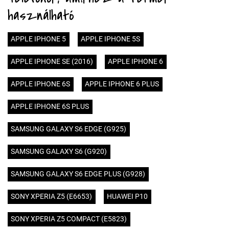
használható
APPLE IPHONE 5
APPLE IPHONE 5S
APPLE IPHONE SE (2016)
APPLE IPHONE 6
APPLE IPHONE 6S
APPLE IPHONE 6 PLUS
APPLE IPHONE 6S PLUS
SAMSUNG GALAXY S6 EDGE (G925)
SAMSUNG GALAXY S6 (G920)
SAMSUNG GALAXY S6 EDGE PLUS (G928)
SONY XPERIA Z5 (E6653)
HUAWEI P10
SONY XPERIA Z5 COMPACT (E5823)