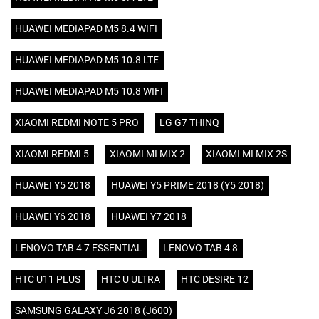
HUAWEI MEDIAPAD M5 8.4 WIFI
HUAWEI MEDIAPAD M5 10.8 LTE
HUAWEI MEDIAPAD M5 10.8 WIFI
XIAOMI REDMI NOTE 5 PRO
LG G7 THINQ
XIAOMI REDMI 5
XIAOMI MI MIX 2
XIAOMI MI MIX 2S
HUAWEI Y5 2018
HUAWEI Y5 PRIME 2018 (Y5 2018)
HUAWEI Y6 2018
HUAWEI Y7 2018
LENOVO TAB 4 7 ESSENTIAL
LENOVO TAB 4 8
HTC U11 PLUS
HTC U ULTRA
HTC DESIRE 12
SAMSUNG GALAXY J6 2018 (J600)