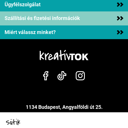
Ügyfélszolgálat
Szállítási és fizetési információk
Miért válassz minket?
1134 Budapest, Angyalföldi út 25.
info@kreativtok.hu
Sütik