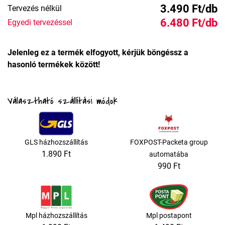
3.490 Ft/db
Tervezés nélkül
6.480 Ft/db
Egyedi tervezéssel
Jelenleg ez a termék elfogyott, kérjük böngéssz a
hasonló termékek között!
Választható szállítási módok
GLS házhozszállítás
FOXPOST-Packeta group
1.890 Ft
automatába
990 Ft
Mpl házhozszállítás
Mpl postapont