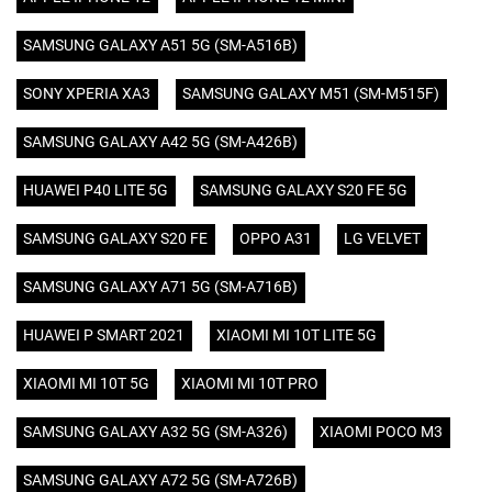
SAMSUNG GALAXY A51 5G (SM-A516B)
SONY XPERIA XA3
SAMSUNG GALAXY M51 (SM-M515F)
SAMSUNG GALAXY A42 5G (SM-A426B)
HUAWEI P40 LITE 5G
SAMSUNG GALAXY S20 FE 5G
SAMSUNG GALAXY S20 FE
OPPO A31
LG VELVET
SAMSUNG GALAXY A71 5G (SM-A716B)
HUAWEI P SMART 2021
XIAOMI MI 10T LITE 5G
XIAOMI MI 10T 5G
XIAOMI MI 10T PRO
SAMSUNG GALAXY A32 5G (SM-A326)
XIAOMI POCO M3
SAMSUNG GALAXY A72 5G (SM-A726B)