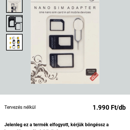
1.990 Ft/db
Tervezés nélkül
Jelenleg ez a termék elfogyott, kérjük böngéssz a