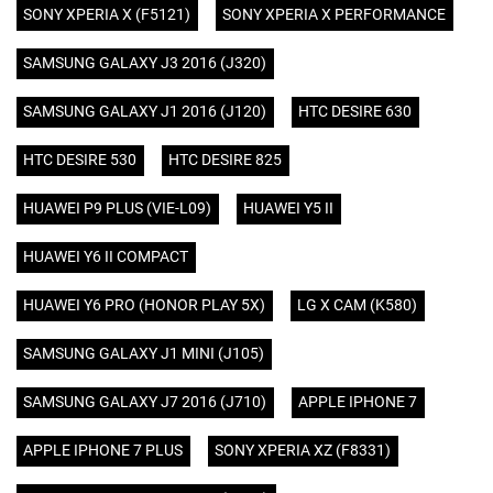
SONY XPERIA X (F5121)
SONY XPERIA X PERFORMANCE
SAMSUNG GALAXY J3 2016 (J320)
SAMSUNG GALAXY J1 2016 (J120)
HTC DESIRE 630
HTC DESIRE 530
HTC DESIRE 825
HUAWEI P9 PLUS (VIE-L09)
HUAWEI Y5 II
HUAWEI Y6 II COMPACT
HUAWEI Y6 PRO (HONOR PLAY 5X)
LG X CAM (K580)
SAMSUNG GALAXY J1 MINI (J105)
SAMSUNG GALAXY J7 2016 (J710)
APPLE IPHONE 7
APPLE IPHONE 7 PLUS
SONY XPERIA XZ (F8331)