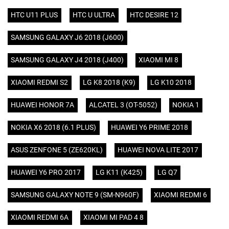
HTC U11 PLUS
HTC U ULTRA
HTC DESIRE 12
SAMSUNG GALAXY J6 2018 (J600)
SAMSUNG GALAXY J4 2018 (J400)
XIAOMI MI 8
XIAOMI REDMI S2
LG K8 2018 (K9)
LG K10 2018
HUAWEI HONOR 7A
ALCATEL 3 (OT-5052)
NOKIA 1
NOKIA X6 2018 (6.1 PLUS)
HUAWEI Y6 PRIME 2018
ASUS ZENFONE 5 (ZE620KL)
HUAWEI NOVA LITE 2017
HUAWEI Y6 PRO 2017
LG K11 (K425)
LG Q7
SAMSUNG GALAXY NOTE 9 (SM-N960F)
XIAOMI REDMI 6
XIAOMI REDMI 6A
XIAOMI MI PAD 4 8