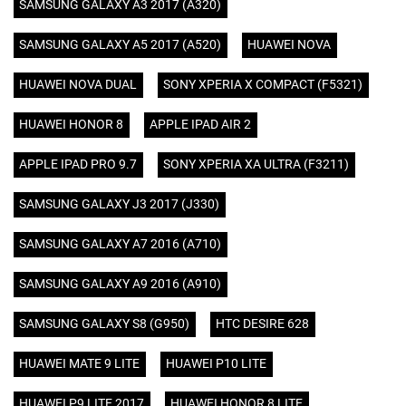
SAMSUNG GALAXY A3 2017 (A320)
SAMSUNG GALAXY A5 2017 (A520)
HUAWEI NOVA
HUAWEI NOVA DUAL
SONY XPERIA X COMPACT (F5321)
HUAWEI HONOR 8
APPLE IPAD AIR 2
APPLE IPAD PRO 9.7
SONY XPERIA XA ULTRA (F3211)
SAMSUNG GALAXY J3 2017 (J330)
SAMSUNG GALAXY A7 2016 (A710)
SAMSUNG GALAXY A9 2016 (A910)
SAMSUNG GALAXY S8 (G950)
HTC DESIRE 628
HUAWEI MATE 9 LITE
HUAWEI P10 LITE
HUAWEI P9 LITE 2017
HUAWEI HONOR 8 LITE