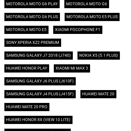
MOTOROLA MOTO G6 PLAY
MOTOROLA MOTO G6
MOTOROLA MOTO G6 PLUS
MOTOROLA MOTO E5 PLUS
MOTOROLA MOTO E5
XIAOMI POCOPHONE F1
SONY XPERIA XZ2 PREMIUM
SAMSUNG GALAXY J7 2018 (J740)
NOKIA X5 (5.1 PLUS)
HUAWEI HONOR PLAY
XIAOMI MI MAX 3
SAMSUNG GALAXY J6 PLUS (J610F)
SAMSUNG GALAXY J4 PLUS (J415F)
HUAWEI MATE 20
HUAWEI MATE 20 PRO
HUAWEI HONOR 8X (VIEW 10 LITE)