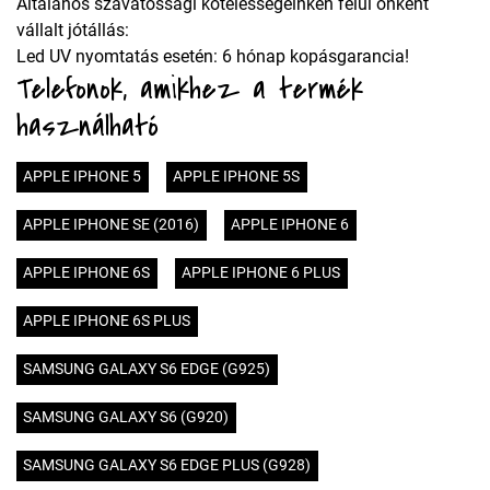
Általános szavatossági kötelességeinken felül önként
vállalt jótállás:
Led UV nyomtatás esetén: 6 hónap kopásgarancia!
Telefonok, amikhez a termék
használható
APPLE IPHONE 5
APPLE IPHONE 5S
APPLE IPHONE SE (2016)
APPLE IPHONE 6
APPLE IPHONE 6S
APPLE IPHONE 6 PLUS
APPLE IPHONE 6S PLUS
SAMSUNG GALAXY S6 EDGE (G925)
SAMSUNG GALAXY S6 (G920)
SAMSUNG GALAXY S6 EDGE PLUS (G928)