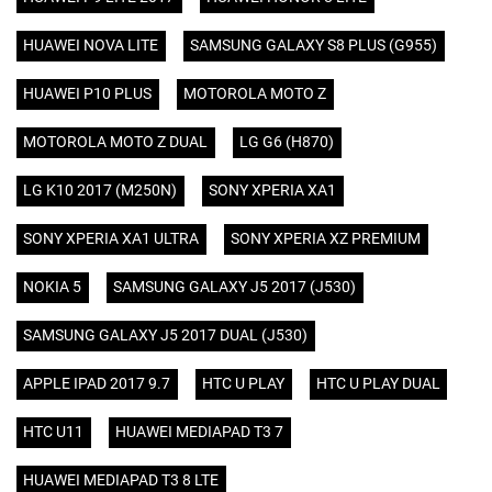
HUAWEI NOVA LITE
SAMSUNG GALAXY S8 PLUS (G955)
HUAWEI P10 PLUS
MOTOROLA MOTO Z
MOTOROLA MOTO Z DUAL
LG G6 (H870)
LG K10 2017 (M250N)
SONY XPERIA XA1
SONY XPERIA XA1 ULTRA
SONY XPERIA XZ PREMIUM
NOKIA 5
SAMSUNG GALAXY J5 2017 (J530)
SAMSUNG GALAXY J5 2017 DUAL (J530)
APPLE IPAD 2017 9.7
HTC U PLAY
HTC U PLAY DUAL
HTC U11
HUAWEI MEDIAPAD T3 7
HUAWEI MEDIAPAD T3 8 LTE