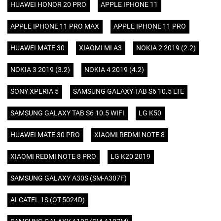
HUAWEI HONOR 20 PRO
APPLE IPHONE 11
APPLE IPHONE 11 PRO MAX
APPLE IPHONE 11 PRO
HUAWEI MATE 30
XIAOMI MI A3
NOKIA 2 2019 (2.2)
NOKIA 3 2019 (3.2)
NOKIA 4 2019 (4.2)
SONY XPERIA 5
SAMSUNG GALAXY TAB S6 10.5 LTE
SAMSUNG GALAXY TAB S6 10.5 WIFI
LG K50
HUAWEI MATE 30 PRO
XIAOMI REDMI NOTE 8
XIAOMI REDMI NOTE 8 PRO
LG K20 2019
SAMSUNG GALAXY A30S (SM-A307F)
ALCATEL 1S (OT-5024D)