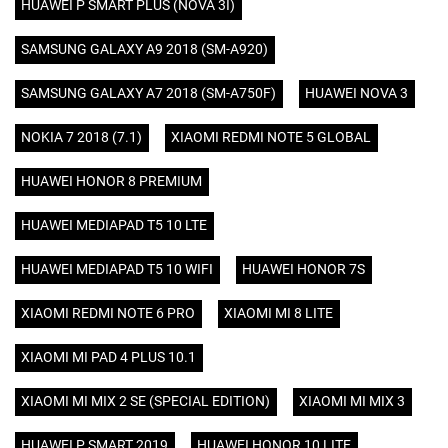
HUAWEI P SMART PLUS (NOVA 3I)
SAMSUNG GALAXY A9 2018 (SM-A920)
SAMSUNG GALAXY A7 2018 (SM-A750F)
HUAWEI NOVA 3
NOKIA 7 2018 (7.1)
XIAOMI REDMI NOTE 5 GLOBAL
HUAWEI HONOR 8 PREMIUM
HUAWEI MEDIAPAD T5 10 LTE
HUAWEI MEDIAPAD T5 10 WIFI
HUAWEI HONOR 7S
XIAOMI REDMI NOTE 6 PRO
XIAOMI MI 8 LITE
XIAOMI MI PAD 4 PLUS 10.1
XIAOMI MI MIX 2 SE (SPECIAL EDITION)
XIAOMI MI MIX 3
HUAWEI P SMART 2019
HUAWEI HONOR 10 LITE