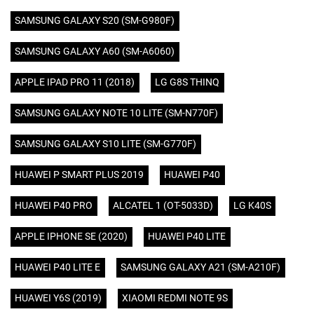
SAMSUNG GALAXY S20 (SM-G980F)
SAMSUNG GALAXY A60 (SM-A6060)
APPLE IPAD PRO 11 (2018)
LG G8S THINQ
SAMSUNG GALAXY NOTE 10 LITE (SM-N770F)
SAMSUNG GALAXY S10 LITE (SM-G770F)
HUAWEI P SMART PLUS 2019
HUAWEI P40
HUAWEI P40 PRO
ALCATEL 1 (OT-5033D)
LG K40S
APPLE IPHONE SE (2020)
HUAWEI P40 LITE
HUAWEI P40 LITE E
SAMSUNG GALAXY A21 (SM-A210F)
HUAWEI Y6S (2019)
XIAOMI REDMI NOTE 9S