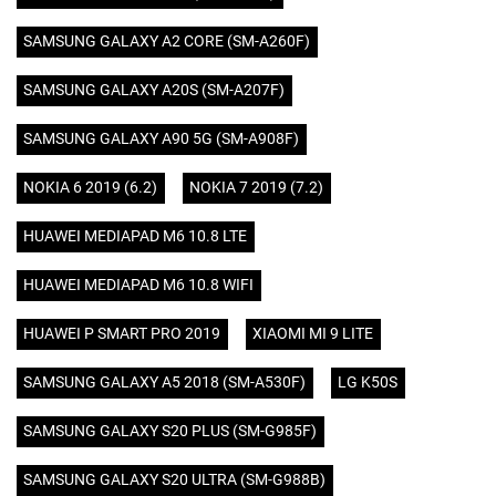
SAMSUNG GALAXY A2 CORE (SM-A260F)
SAMSUNG GALAXY A20S (SM-A207F)
SAMSUNG GALAXY A90 5G (SM-A908F)
NOKIA 6 2019 (6.2)
NOKIA 7 2019 (7.2)
HUAWEI MEDIAPAD M6 10.8 LTE
HUAWEI MEDIAPAD M6 10.8 WIFI
HUAWEI P SMART PRO 2019
XIAOMI MI 9 LITE
SAMSUNG GALAXY A5 2018 (SM-A530F)
LG K50S
SAMSUNG GALAXY S20 PLUS (SM-G985F)
SAMSUNG GALAXY S20 ULTRA (SM-G988B)