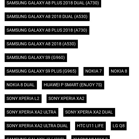
SAMSUNG GALAXY A8 PLUS 2018 DUAL (A730)
SAMSUNG GALAXY A8 2018 DUAL (A530)
SAMSUNG GALAXY A8 PLUS 2018 (A730)
SAMSUNG GALAXY A8 2018 (A530)
SAMSUNG GALAXY S9 (G960)
SAMSUNG GALAXY S9 PLUS (G965)
NOKIA 7
NOKIA 8
NOKIA 8 DUAL
HUAWEI P SMART (ENJOY 7S)
SONY XPERIA L2
SONY XPERIA XA2
SONY XPERIA XA2 ULTRA
SONY XPERIA XA2 DUAL
SONY XPERIA XA2 ULTRA DUAL
HTC U11 LIFE
LG Q8