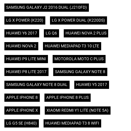
SAMSUNG GALAXY J2 2016 DUAL (J210FD)
LG X POWER (K220)
LG X POWER DUAL (K220DS)
HUAWEI Y6 2017
LG Q6
HUAWEI NOVA 2 PLUS
HUAWEI NOVA 2
HUAWEI MEDIAPAD T3 10 LTE
HUAWEI P9 LITE MINI
MOTOROLA MOTO C PLUS
HUAWEI P8 LITE 2017
SAMSUNG GALAXY NOTE 8
SAMSUNG GALAXY NOTE 8 DUAL
HUAWEI Y5 2017
APPLE IPHONE 8
APPLE IPHONE 8 PLUS
APPLE IPHONE X
XIAOMI REDMI Y1 LITE (NOTE 5A)
LG G5 SE (H840)
HUAWEI MEDIAPAD T3 8 WIFI