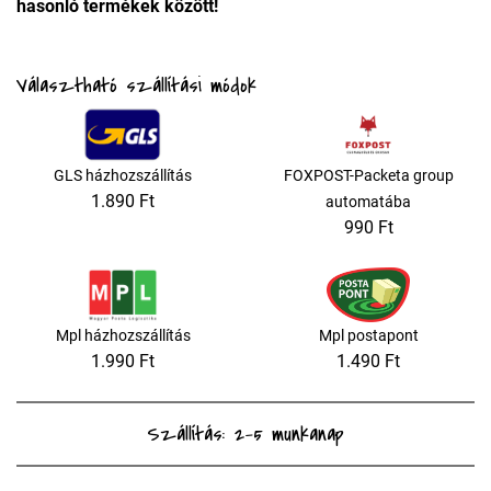
hasonló termékek között!
Választható szállítási módok
GLS házhozszállítás
FOXPOST-Packeta group
1.890 Ft
automatába
990 Ft
Mpl házhozszállítás
Mpl postapont
1.990 Ft
1.490 Ft
Szállítás: 2-5 munkanap