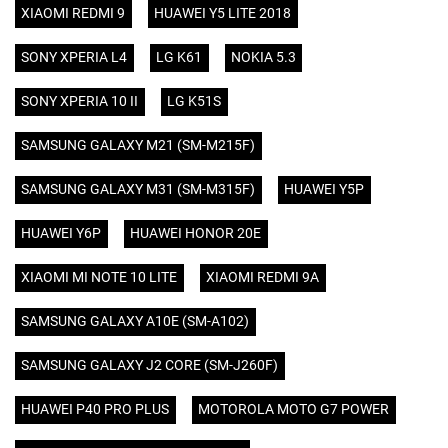
XIAOMI REDMI 9
HUAWEI Y5 LITE 2018
SONY XPERIA L4
LG K61
NOKIA 5.3
SONY XPERIA 10 II
LG K51S
SAMSUNG GALAXY M21 (SM-M215F)
SAMSUNG GALAXY M31 (SM-M315F)
HUAWEI Y5P
HUAWEI Y6P
HUAWEI HONOR 20E
XIAOMI MI NOTE 10 LITE
XIAOMI REDMI 9A
SAMSUNG GALAXY A10E (SM-A102)
SAMSUNG GALAXY J2 CORE (SM-J260F)
HUAWEI P40 PRO PLUS
MOTOROLA MOTO G7 POWER