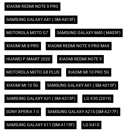
XIAOMI REDMI NOTE 9 PRO
SAMSUNG GALAXY A41 ( SM-A415F)
MOTOROLA MOTO G7
SAMSUNG GALAXY M40 ( M405F)
XIAOMI MI 8 PRO
XIAOMI REDMI NOTE 9 PRO MAX
HUAWEI P SMART 2020
XIAOMI REDMI NOTE 9
MOTOROLA MOTO G8 PLUS
XIAOMI MI 10 PRO 5G
XIAOMI MI 10 5G
SAMSUNG GALAXY A01 ( SM-A015F)
SAMSUNG GALAXY A31 ( SM-A315F)
LG K30 (2019)
SONY XPERIA 1 II
SAMSUNG GALAXY A21S (SM-A217F)
SAMSUNG GALAXY A11 (SM-A115F)
LG K41S