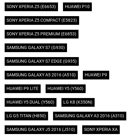
SONY XPERIA Z5 (E6653)
HUAWEI P10
SONY XPERIA Z5 COMPACT (E5823)
SONY XPERIA Z5 PREMIUM (E6853)
SAMSUNG GALAXY S7 (G930)
SAMSUNG GALAXY S7 EDGE (G935)
SAMSUNG GALAXY A5 2016 (A510)
HUAWEI P9
HUAWEI P9 LITE
HUAWEI Y5 (Y560)
HUAWEI Y5 DUAL (Y560)
LG K8 (K350N)
LG G5 TITAN (H850)
SAMSUNG GALAXY A3 2016 (A310)
SAMSUNG GALAXY J5 2016 (J510)
SONY XPERIA XA