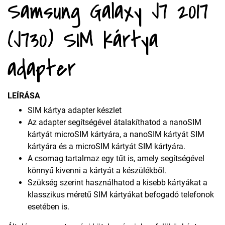
Samsung Galaxy J7 2017
(J730) SIM kártya
adapter
LEÍRÁSA
SIM kártya adapter készlet
Az adapter segítségével átalakíthatod a nanoSIM
kártyát microSIM kártyára, a nanoSIM kártyát SIM
kártyára és a microSIM kártyát SIM kártyára.
A csomag tartalmaz egy tűt is, amely segítségével
könnyű kivenni a kártyát a készülékből.
Szükség szerint használhatod a kisebb kártyákat a
klasszikus méretű SIM kártyákat befogadó telefonok
esetében is.