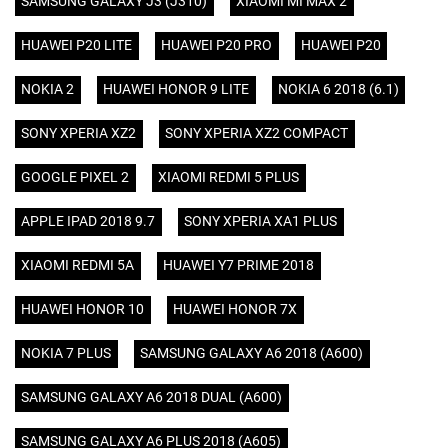
SAMSUNG GALAXY J3 (J310)
XIAOMI MI MAX 2
HUAWEI P20 LITE
HUAWEI P20 PRO
HUAWEI P20
NOKIA 2
HUAWEI HONOR 9 LITE
NOKIA 6 2018 (6.1)
SONY XPERIA XZ2
SONY XPERIA XZ2 COMPACT
GOOGLE PIXEL 2
XIAOMI REDMI 5 PLUS
APPLE IPAD 2018 9.7
SONY XPERIA XA1 PLUS
XIAOMI REDMI 5A
HUAWEI Y7 PRIME 2018
HUAWEI HONOR 10
HUAWEI HONOR 7X
NOKIA 7 PLUS
SAMSUNG GALAXY A6 2018 (A600)
SAMSUNG GALAXY A6 2018 DUAL (A600)
SAMSUNG GALAXY A6 PLUS 2018 (A605)