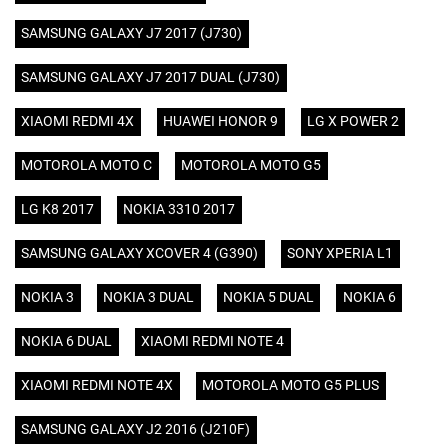
SAMSUNG GALAXY J7 2017 (J730)
SAMSUNG GALAXY J7 2017 DUAL (J730)
XIAOMI REDMI 4X
HUAWEI HONOR 9
LG X POWER 2
MOTOROLA MOTO C
MOTOROLA MOTO G5
LG K8 2017
NOKIA 3310 2017
SAMSUNG GALAXY XCOVER 4 (G390)
SONY XPERIA L1
NOKIA 3
NOKIA 3 DUAL
NOKIA 5 DUAL
NOKIA 6
NOKIA 6 DUAL
XIAOMI REDMI NOTE 4
XIAOMI REDMI NOTE 4X
MOTOROLA MOTO G5 PLUS
SAMSUNG GALAXY J2 2016 (J210F)